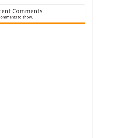
cent Comments
comments to show.