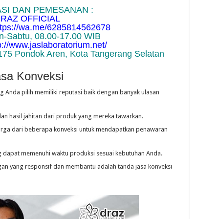
SI DAN PEMESANAN :
RAZ OFFICIAL
ttps://wa.me/6285814562678
n-Sabtu, 08.00-17.00 WIB
p://www.jaslaboratorium.net/
175 Pondok Aren, Kota Tangerang Selatan
asa Konveksi
ng Anda pilih memiliki reputasi baik dengan banyak ulasan
 dan hasil jahitan dari produk yang mereka tawarkan.
arga dari beberapa konveksi untuk mendapatkan penawaran
yang dapat memenuhi waktu produksi sesuai kebutuhan Anda.
gan yang responsif dan membantu adalah tanda jasa konveksi