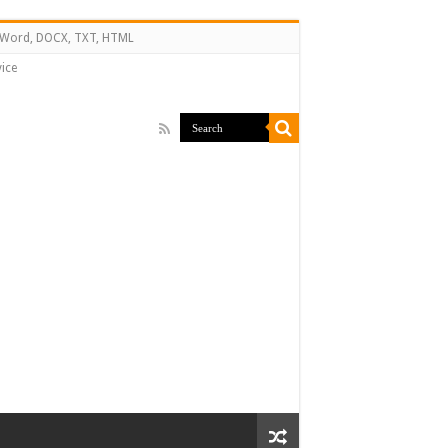
↔ Word, DOCX, TXT, HTML
ice