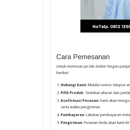
Cara Pemesanan
Untuk memesan jas lab dokter lengan panja
berikut:
Hubungi Kami
: Melalui nomor telepon a
Pilih Produk
: Tentukan ukuran dan jumla
Konfirmasi Pesanan
: Kami akan mengo
serta waktu pengiriman.
Pembayaran
: Lakukan pembayaran melal
Pengiriman
: Pesanan Anda akan kami ki