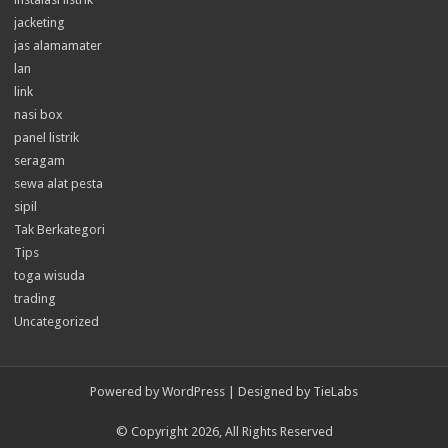
jacketing
jas alamamater
lan
link
nasi box
panel listrik
seragam
sewa alat pesta
sipil
Tak Berkategori
Tips
toga wisuda
trading
Uncategorized
Powered by
WordPress
| Designed by
TieLabs
© Copyright 2026, All Rights Reserved