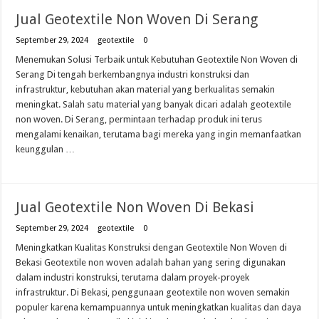
Jual Geotextile Non Woven Di Serang
September 29, 2024
geotextile
0
Menemukan Solusi Terbaik untuk Kebutuhan Geotextile Non Woven di
Serang Di tengah berkembangnya industri konstruksi dan
infrastruktur, kebutuhan akan material yang berkualitas semakin
meningkat. Salah satu material yang banyak dicari adalah geotextile
non woven. Di Serang, permintaan terhadap produk ini terus
mengalami kenaikan, terutama bagi mereka yang ingin memanfaatkan
keunggulan …
Jual Geotextile Non Woven Di Bekasi
September 29, 2024
geotextile
0
Meningkatkan Kualitas Konstruksi dengan Geotextile Non Woven di
Bekasi Geotextile non woven adalah bahan yang sering digunakan
dalam industri konstruksi, terutama dalam proyek-proyek
infrastruktur. Di Bekasi, penggunaan geotextile non woven semakin
populer karena kemampuannya untuk meningkatkan kualitas dan daya