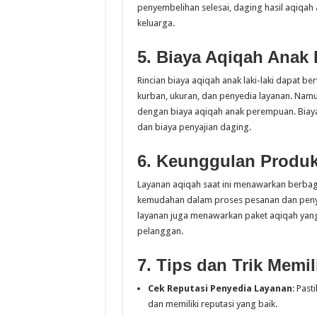
penyembelihan selesai, daging hasil aqiqah 
keluarga.
5. Biaya Aqiqah Anak 
Rincian biaya aqiqah anak laki-laki dapat be
kurban, ukuran, dan penyedia layanan. Namun
dengan biaya aqiqah anak perempuan. Biaya
dan biaya penyajian daging.
6. Keunggulan Produ
Layanan aqiqah saat ini menawarkan berbag
kemudahan dalam proses pesanan dan penye
layanan juga menawarkan paket aqiqah yang
pelanggan.
7. Tips dan Trik Memi
Cek Reputasi Penyedia Layanan
: Past
dan memiliki reputasi yang baik.