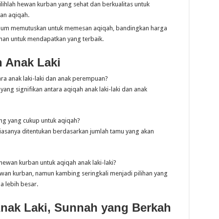
Pilihlah hewan kurban yang sehat dan berkualitas untuk
an aqiqah.
elum memutuskan untuk memesan aqiqah, bandingkan harga
nan untuk mendapatkan yang terbaik.
h Anak Laki
ra anak laki-laki dan anak perempuan?
ang signifikan antara aqiqah anak laki-laki dan anak
ng yang cukup untuk aqiqah?
biasanya ditentukan berdasarkan jumlah tamu yang akan
hewan kurban untuk aqiqah anak laki-laki?
ewan kurban, namun kambing seringkali menjadi pilihan yang
a lebih besar.
nak Laki, Sunnah yang Berkah