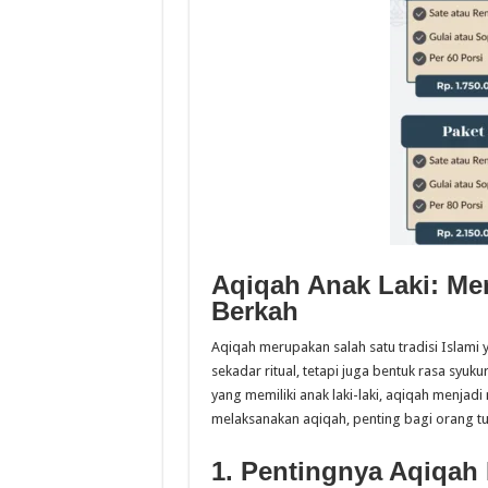
Aqiqah Anak Laki: Me
Berkah
Aqiqah merupakan salah satu tradisi Islami
sekadar ritual, tetapi juga bentuk rasa syuk
yang memiliki anak laki-laki, aqiqah menja
melaksanakan aqiqah, penting bagi orang tu
1. Pentingnya Aqiqah 