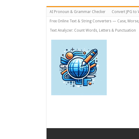
AI Pronoun & Grammar Checker
Convert JPG to 
Free Online Text & String Converters — Case, Morse
Text Analyzer: Count Words, Letters & Punctuation