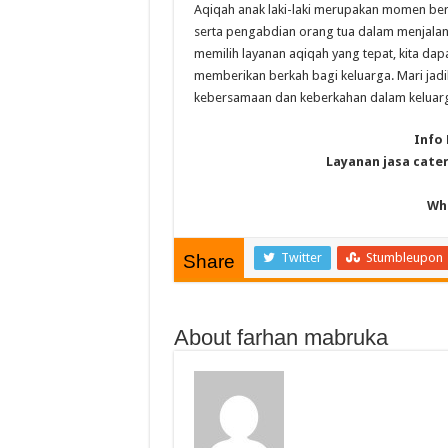
Aqiqah anak laki-laki merupakan momen ber
serta pengabdian orang tua dalam menjalank
memilih layanan aqiqah yang tepat, kita da
memberikan berkah bagi keluarga. Mari jadi
kebersamaan dan keberkahan dalam keluar
Info
Layanan jasa cate
Wh
Twitter
Stumbleupon
Share
About farhan mabruka