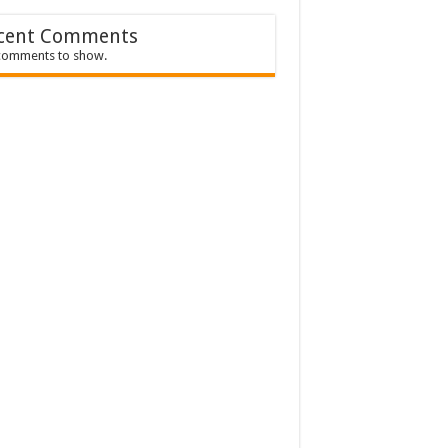
cent Comments
comments to show.