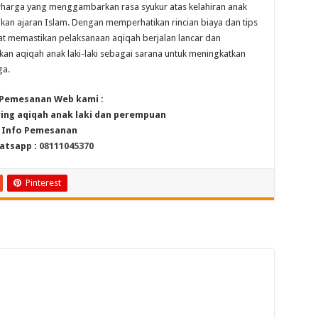
harga yang menggambarkan rasa syukur atas kelahiran anak
an ajaran Islam. Dengan memperhatikan rincian biaya dan tips
pat memastikan pelaksanaan aqiqah berjalan lancar dan
kan aqiqah anak laki-laki sebagai sarana untuk meningkatkan
ga.
 Pemesanan Web kami :
ring aqiqah anak laki dan perempuan
Info Pemesanan
atsapp :
08111045370
Pinterest