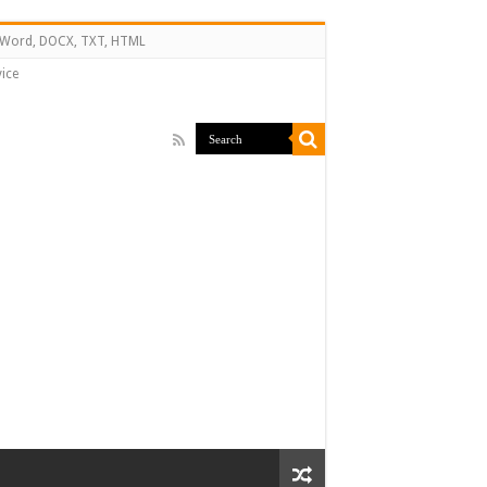
↔ Word, DOCX, TXT, HTML
ice