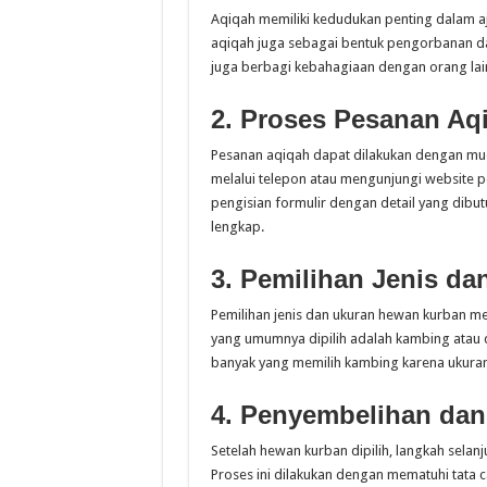
Aqiqah memiliki kedudukan penting dalam aj
aqiqah juga sebagai bentuk pengorbanan dan
juga berbagi kebahagiaan dengan orang lain
2. Proses Pesanan Aq
Pesanan aqiqah dapat dilakukan dengan mu
melalui telepon atau mengunjungi website p
pengisian formulir dengan detail yang dibut
lengkap.
3. Pemilihan Jenis d
Pemilihan jenis dan ukuran hewan kurban m
yang umumnya dipilih adalah kambing atau d
banyak yang memilih kambing karena ukuran
4. Penyembelihan dan
Setelah hewan kurban dipilih, langkah selan
Proses ini dilakukan dengan mematuhi tata c