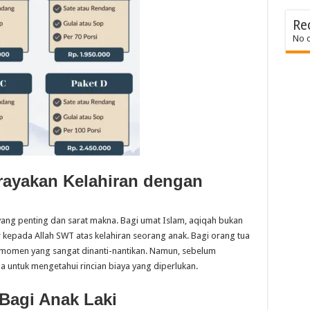
Re
No 
rayakan Kelahiran dengan
 yang penting dan sarat makna. Bagi umat Islam, aqiqah bukan
ur kepada Allah SWT atas kelahiran seorang anak. Bagi orang tua
di momen yang sangat dinanti-nantikan. Namun, sebelum
a untuk mengetahui rincian biaya yang diperlukan.
Bagi Anak Laki