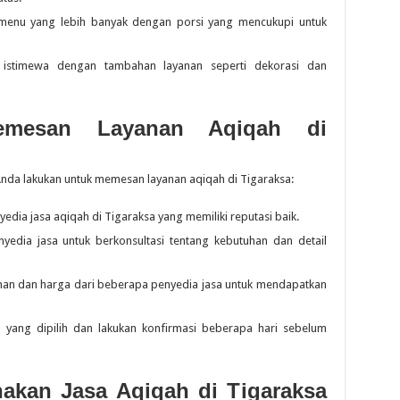
menu yang lebih banyak dengan porsi yang mencukupi untuk
stimewa dengan tambahan layanan seperti dekorasi dan
Memesan Layanan Aqiqah di
Anda lakukan untuk memesan layanan aqiqah di Tigaraksa:
yedia jasa aqiqah di Tigaraksa yang memiliki reputasi baik.
edia jasa untuk berkonsultasi tentang kebutuhan dan detail
an dan harga dari beberapa penyedia jasa untuk mendapatkan
 yang dipilih dan lakukan konfirmasi beberapa hari sebelum
kan Jasa Aqiqah di Tigaraksa