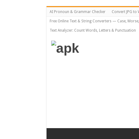
AI Pronoun & Grammar Checker
Convert JPG to 
Free Online Text & String Converters — Case, Morse
Text Analyzer: Count Words, Letters & Punctuation