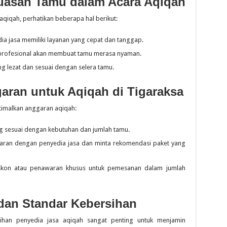
uasan Tamu dalam Acara Aqiqah
qiqah, perhatikan beberapa hal berikut:
ia jasa memiliki layanan yang cepat dan tanggap.
profesional akan membuat tamu merasa nyaman.
g lezat dan sesuai dengan selera tamu.
ran untuk Aqiqah di Tigaraksa
timalkan anggaran aqiqah:
ng sesuai dengan kebutuhan dan jumlah tamu.
aran dengan penyedia jasa dan minta rekomendasi paket yang
kon atau penawaran khusus untuk pemesanan dalam jumlah
 dan Standar Kebersihan
sihan penyedia jasa aqiqah sangat penting untuk menjamin