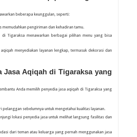
awarkan beberapa keunggulan, seperti:
gis memudahkan pengiriman dan kehadiran tamu.
 di Tigaraksa menawarkan berbagai pilihan menu yang bisa
aqiqah menyediakan layanan lengkap, termasuk dekorasi dan
a Jasa Aqiqah di Tigaraksa yang
embantu Anda memilih penyedia jasa aqiqah di Tigaraksa yang
ri pelanggan sebelumnya untuk mengetahui kualitas layanan.
jungi lokasi penyedia jasa untuk melihat langsung fasilitas dan
dasi dari teman atau keluarga yang pernah menggunakan jasa