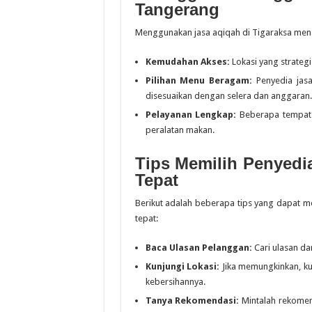
Tangerang
Menggunakan jasa aqiqah di Tigaraksa men
Kemudahan Akses:
Lokasi yang strate
Pilihan Menu Beragam:
Penyedia jasa
disesuaikan dengan selera dan anggaran.
Pelayanan Lengkap:
Beberapa tempat 
peralatan makan.
Tips Memilih Penyedi
Tepat
Berikut adalah beberapa tips yang dapat m
tepat:
Baca Ulasan Pelanggan:
Cari ulasan da
Kunjungi Lokasi:
Jika memungkinkan, kun
kebersihannya.
Tanya Rekomendasi:
Mintalah rekomen