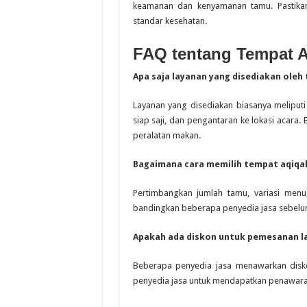
keamanan dan kenyamanan tamu. Pastikan
standar kesehatan.
FAQ tentang Tempat A
Apa saja layanan yang disediakan oleh
Layanan yang disediakan biasanya melipu
siap saji, dan pengantaran ke lokasi acar
peralatan makan.
Bagaimana cara memilih tempat aqiqa
Pertimbangkan jumlah tamu, variasi menu
bandingkan beberapa penyedia jasa sebel
Apakah ada diskon untuk pemesanan la
Beberapa penyedia jasa menawarkan disk
penyedia jasa untuk mendapatkan penawaran