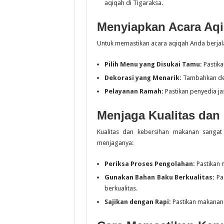
aqiqah di Tigaraksa.
Menyiapkan Acara Aqi
Untuk memastikan acara aqiqah Anda berjala
Pilih Menu yang Disukai Tamu:
Pastika
Dekorasi yang Menarik:
Tambahkan dek
Pelayanan Ramah:
Pastikan penyedia ja
Menjaga Kualitas dan
Kualitas dan kebersihan makanan sangat
menjaganya:
Periksa Proses Pengolahan:
Pastikan 
Gunakan Bahan Baku Berkualitas:
Pa
berkualitas.
Sajikan dengan Rapi:
Pastikan makanan 