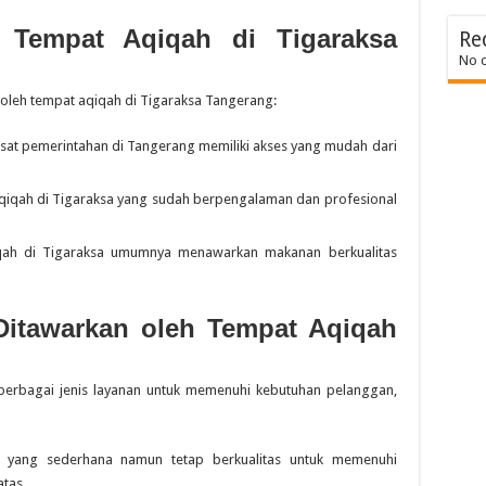
 Tempat Aqiqah di Tigaraksa
Re
No 
leh tempat aqiqah di Tigaraksa Tangerang:
sat pemerintahan di Tangerang memiliki akses yang mudah dari
iqah di Tigaraksa yang sudah berpengalaman dan profesional
qah di Tigaraksa umumnya menawarkan makanan berkualitas
Ditawarkan oleh Tempat Aqiqah
erbagai jenis layanan untuk memenuhi kebutuhan pelanggan,
yang sederhana namun tetap berkualitas untuk memenuhi
tas.