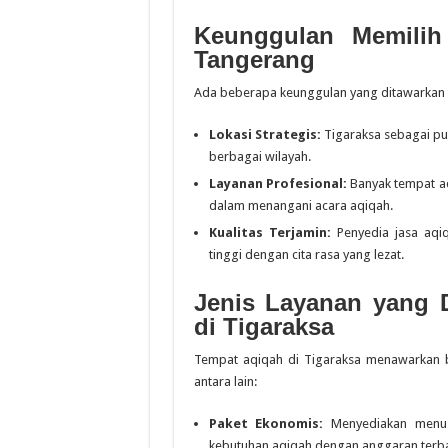
Keunggulan Memilih
Tangerang
Ada beberapa keunggulan yang ditawarkan o
Lokasi Strategis:
Tigaraksa sebagai pu
berbagai wilayah.
Layanan Profesional:
Banyak tempat aq
dalam menangani acara aqiqah.
Kualitas Terjamin:
Penyedia jasa aqi
tinggi dengan cita rasa yang lezat.
Jenis Layanan yang 
di Tigaraksa
Tempat aqiqah di Tigaraksa menawarkan b
antara lain:
Paket Ekonomis:
Menyediakan menu 
kebutuhan aqiqah dengan anggaran terba