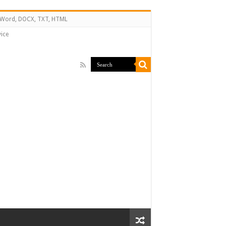
↔ Word, DOCX, TXT, HTML
ice