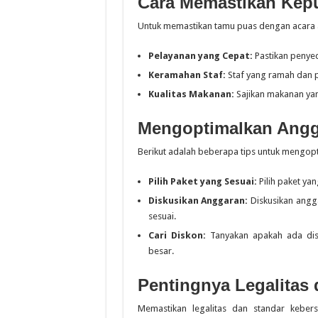
Cara Memastikan Kep
Untuk memastikan tamu puas dengan acara a
Pelayanan yang Cepat:
Pastikan penyed
Keramahan Staf:
Staf yang ramah dan 
Kualitas Makanan:
Sajikan makanan yan
Mengoptimalkan Angga
Berikut adalah beberapa tips untuk mengop
Pilih Paket yang Sesuai:
Pilih paket ya
Diskusikan Anggaran:
Diskusikan angg
sesuai.
Cari Diskon:
Tanyakan apakah ada dis
besar.
Pentingnya Legalitas
Memastikan legalitas dan standar keber