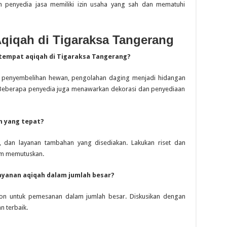
 penyedia jasa memiliki izin usaha yang sah dan mematuhi
qiqah di Tigaraksa Tangerang
 tempat aqiqah di Tigaraksa Tangerang?
ti penyembelihan hewan, pengolahan daging menjadi hidangan
a. Beberapa penyedia juga menawarkan dekorasi dan penyediaan
h yang tepat?
, dan layanan tambahan yang disediakan. Lakukan riset dan
um memutuskan.
yanan aqiqah dalam jumlah besar?
on untuk pemesanan dalam jumlah besar. Diskusikan dengan
 terbaik.