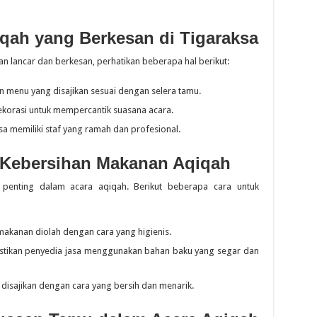
qah yang Berkesan di Tigaraksa
n lancar dan berkesan, perhatikan beberapa hal berikut:
n menu yang disajikan sesuai dengan selera tamu.
orasi untuk mempercantik suasana acara.
sa memiliki staf yang ramah dan profesional.
 Kebersihan Makanan Aqiqah
 penting dalam acara aqiqah. Berikut beberapa cara untuk
makanan diolah dengan cara yang higienis.
stikan penyedia jasa menggunakan bahan baku yang segar dan
disajikan dengan cara yang bersih dan menarik.