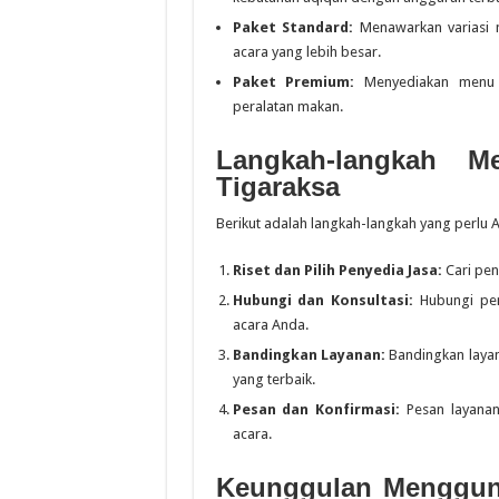
Paket Standard:
Menawarkan variasi 
acara yang lebih besar.
Paket Premium:
Menyediakan menu i
peralatan makan.
Langkah-langkah 
Tigaraksa
Berikut adalah langkah-langkah yang perlu 
Riset dan Pilih Penyedia Jasa:
Cari pen
Hubungi dan Konsultasi:
Hubungi peny
acara Anda.
Bandingkan Layanan:
Bandingkan layan
yang terbaik.
Pesan dan Konfirmasi:
Pesan layanan
acara.
Keunggulan Mengguna