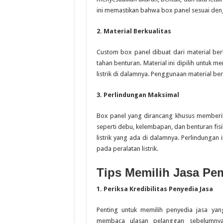
ini memastikan bahwa box panel sesuai den
2. Material Berkualitas
Custom box panel dibuat dari material berku
tahan benturan. Material ini dipilih untuk
listrik di dalamnya. Penggunaan material be
3. Perlindungan Maksimal
Box panel yang dirancang khusus memberi
seperti debu, kelembapan, dan benturan fisik
listrik yang ada di dalamnya. Perlindunga
pada peralatan listrik.
Tips Memilih Jasa P
1. Periksa Kredibilitas Penyedia Jasa
Penting untuk memilih penyedia jasa yang
membaca ulasan pelanggan sebelumnya