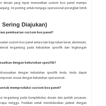
 dan desain yang tepat memastikan custom box panel mampu
njang. Ini penting untuk menjaga operasional perangkat listrik
 Sering Diajukan)
dalam pembuatan custom box panel?
tan custom box panel antara lain baja tahan karat, aluminium,
aterial tergantung pada kebutuhan spesifik dan lingkungan
esuaikan dengan kebutuhan spesifik?
disesuaikan dengan kebutuhan spesifik Anda. Anda dapat
 komponen sesuai dengan kebutuhan operasional.
n untuk memproduksi custom box panel?
si tergantung pada kompleksitas desain dan jumlah pesanan.
rapa minggu. Pastikan untuk mendiskusikan jadwal dengan