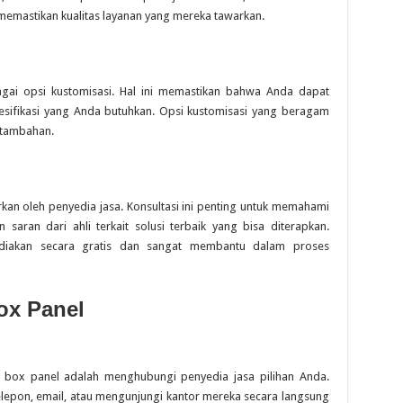
memastikan kualitas layanan yang mereka tawarkan.
gai opsi kustomisasi. Hal ini memastikan bahwa Anda dapat
sifikasi yang Anda butuhkan. Opsi kustomisasi yang beragam
r tambahan.
kan oleh penyedia jasa. Konsultasi ini penting untuk memahami
aran dari ahli terkait solusi terbaik yang bisa diterapkan.
sediakan secara gratis dan sangat membantu dalam proses
ox Panel
ox panel adalah menghubungi penyedia jasa pilihan Anda.
epon, email, atau mengunjungi kantor mereka secara langsung