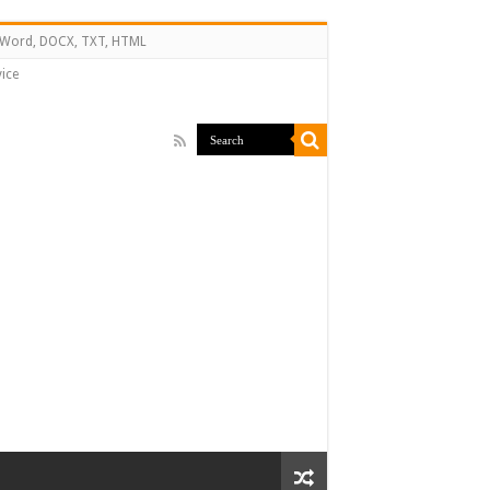
↔ Word, DOCX, TXT, HTML
ice