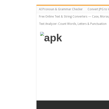
AI Pronoun & Grammar Checker
Convert JPG to 
Free Online Text & String Converters — Case, Morse
Text Analyzer: Count Words, Letters & Punctuation