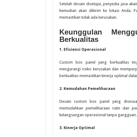
Setelah desain disetujui, penyedia jasa a
kemudian akan dikirim ke lokasi Anda. P
memastikan tidak ada kerusakan.
Keunggulan Mengg
Berkualitas
1. Efisiensi Operasional
Custom box panel yang berkualitas tin
mengurangi risiko kerusakan dan memperpan
berkualitas memastikan kinerja optimal dal
2. Kemudahan Pemeliharaan
Desain custom box panel yang disesu
memudahkan pemeliharaan rutin dan per
kelangsungan operasional tanpa gangguan.
3. Kinerja Optimal