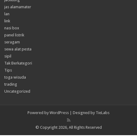
jas alamamater
lan
link
nasi box
panel listrik
seragam
sewa alat pesta
sipil
Tak Berkategori
Tips
toga wisuda
trading
Uncategorized
Powered by
WordPress
| Designed by
TieLabs
© Copyright 2026, All Rights Reserved