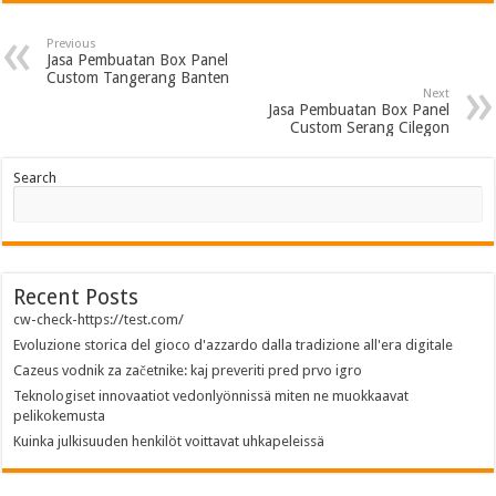
Previous
Jasa Pembuatan Box Panel
Custom Tangerang Banten
Next
Jasa Pembuatan Box Panel
Custom Serang Cilegon
Search
Recent Posts
cw-check-https://test.com/
Evoluzione storica del gioco d'azzardo dalla tradizione all'era digitale
Cazeus vodnik za začetnike: kaj preveriti pred prvo igro
Teknologiset innovaatiot vedonlyönnissä miten ne muokkaavat
pelikokemusta
Kuinka julkisuuden henkilöt voittavat uhkapeleissä