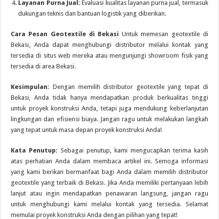
Layanan Purna Jual:
Evaluasi kualitas layanan purna jual, termasuk
dukungan teknis dan bantuan logistik yang diberikan.
Cara Pesan Geotextile di Bekasi
Untuk memesan geotextile di
Bekasi, Anda dapat menghubungi distributor melalui kontak yang
tersedia di situs web mereka atau mengunjungi showroom fisik yang
tersedia di area Bekasi.
Kesimpulan:
Dengan memilih distributor geotextile yang tepat di
Bekasi, Anda tidak hanya mendapatkan produk berkualitas tinggi
untuk proyek konstruksi Anda, tetapi juga mendukung keberlanjutan
lingkungan dan efisiensi biaya. Jangan ragu untuk melakukan langkah
yang tepat untuk masa depan proyek konstruksi Anda!
Kata Penutup:
Sebagai penutup, kami mengucapkan terima kasih
atas perhatian Anda dalam membaca artikel ini. Semoga informasi
yang kami berikan bermanfaat bagi Anda dalam memilih distributor
geotextile yang terbaik di Bekasi. Jika Anda memiliki pertanyaan lebih
lanjut atau ingin mendapatkan penawaran langsung, jangan ragu
untuk menghubungi kami melalui kontak yang tersedia. Selamat
memulai proyek konstruksi Anda dengan pilihan yang tepat!