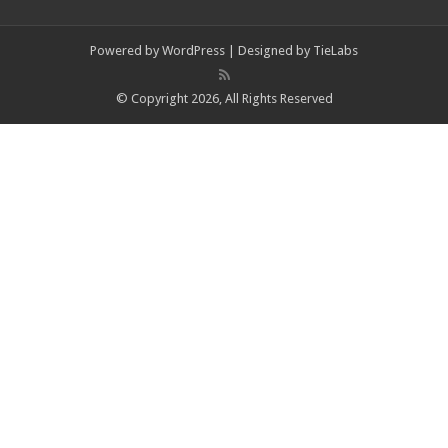
Powered by
WordPress
| Designed by
TieLabs
© Copyright 2026, All Rights Reserved