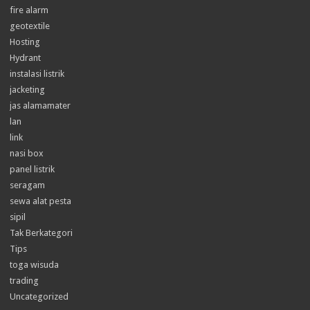
fire alarm
geotextile
Hosting
Hydrant
instalasi listrik
jacketing
jas alamamater
lan
link
nasi box
panel listrik
seragam
sewa alat pesta
sipil
Tak Berkategori
Tips
toga wisuda
trading
Uncategorized