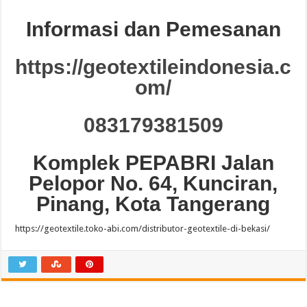
Informasi dan Pemesanan
https://geotextileindonesia.c
om/
083179381509
Komplek PEPABRI Jalan
Pelopor No. 64, Kunciran,
Pinang, Kota Tangerang
https://geotextile.toko-abi.com/distributor-geotextile-di-bekasi/