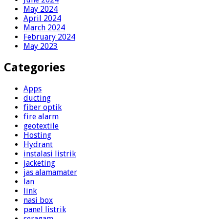
May 2024
April 2024
March 2024
February 2024
May 2023
Categories
Apps
ducting
fiber optik
fire alarm
geotextile
Hosting
Hydrant
instalasi listrik
jacketing
jas alamamater
lan
link
nasi box
panel listrik
seragam