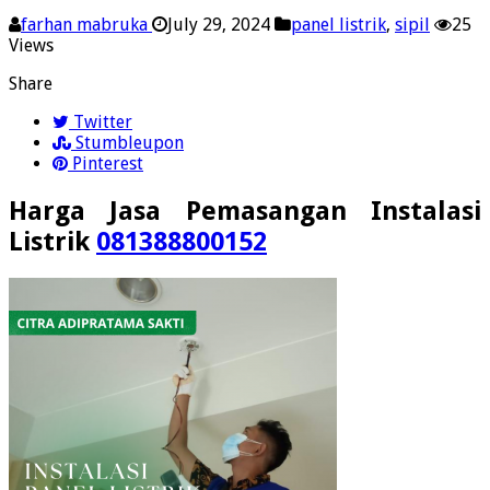
farhan mabruka
July 29, 2024
panel listrik
,
sipil
25
Views
Share
Twitter
Stumbleupon
Pinterest
Harga Jasa Pemasangan Instalasi
Listrik
081388800152