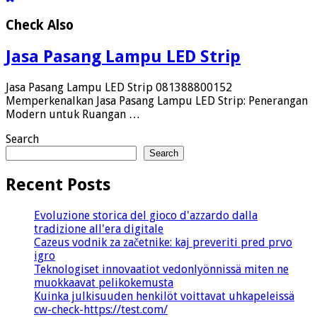
Check Also
Jasa Pasang Lampu LED Strip
Jasa Pasang Lampu LED Strip 081388800152
Memperkenalkan Jasa Pasang Lampu LED Strip: Penerangan
Modern untuk Ruangan …
Search
Search
Recent Posts
Evoluzione storica del gioco d'azzardo dalla
tradizione all'era digitale
Cazeus vodnik za začetnike: kaj preveriti pred prvo
igro
Teknologiset innovaatiot vedonlyönnissä miten ne
muokkaavat pelikokemusta
Kuinka julkisuuden henkilöt voittavat uhkapeleissä
cw-check-https://test.com/