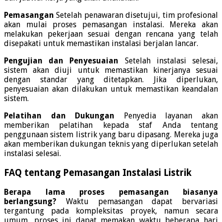
Pemasangan
Setelah penawaran disetujui, tim profesional
akan mulai proses pemasangan instalasi. Mereka akan
melakukan pekerjaan sesuai dengan rencana yang telah
disepakati untuk memastikan instalasi berjalan lancar.
Pengujian dan Penyesuaian
Setelah instalasi selesai,
sistem akan diuji untuk memastikan kinerjanya sesuai
dengan standar yang ditetapkan. Jika diperlukan,
penyesuaian akan dilakukan untuk memastikan keandalan
sistem.
Pelatihan dan Dukungan
Penyedia layanan akan
memberikan pelatihan kepada staf Anda tentang
penggunaan sistem listrik yang baru dipasang. Mereka juga
akan memberikan dukungan teknis yang diperlukan setelah
instalasi selesai.
FAQ tentang Pemasangan Instalasi Listrik
Berapa lama proses pemasangan biasanya
berlangsung?
Waktu pemasangan dapat bervariasi
tergantung pada kompleksitas proyek, namun secara
umum, proses ini dapat memakan waktu beberapa hari