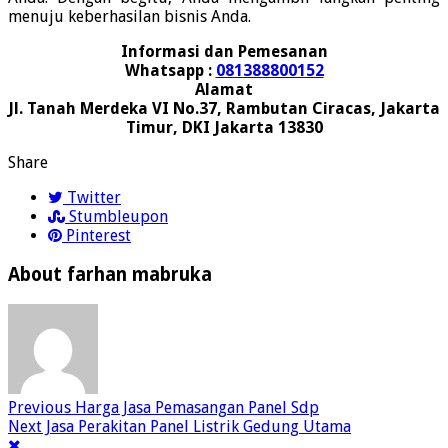
menuju keberhasilan bisnis Anda.
Informasi dan Pemesanan
Whatsapp :
081388800152
Alamat
Jl. Tanah Merdeka VI No.37, Rambutan Ciracas, Jakarta
Timur, DKI Jakarta 13830
Share
Twitter
Stumbleupon
Pinterest
About farhan mabruka
Previous
Harga Jasa Pemasangan Panel Sdp
Next
Jasa Perakitan Panel Listrik Gedung Utama