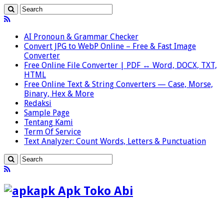
AI Pronoun & Grammar Checker
Convert JPG to WebP Online – Free & Fast Image
Converter
Free Online File Converter | PDF ↔ Word, DOCX, TXT,
HTML
Free Online Text & String Converters — Case, Morse,
Binary, Hex & More
Redaksi
Sample Page
Tentang Kami
Term Of Service
Text Analyzer: Count Words, Letters & Punctuation
apk Apk Toko Abi