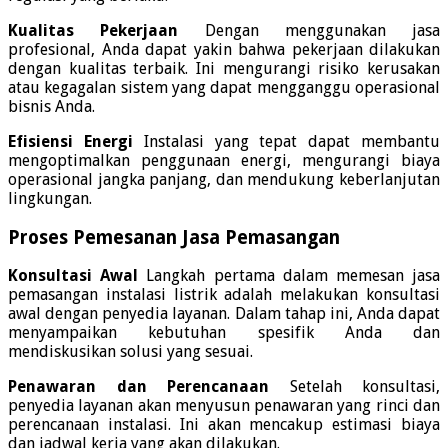
Kualitas Pekerjaan
Dengan menggunakan jasa
profesional, Anda dapat yakin bahwa pekerjaan dilakukan
dengan kualitas terbaik. Ini mengurangi risiko kerusakan
atau kegagalan sistem yang dapat mengganggu operasional
bisnis Anda.
Efisiensi Energi
Instalasi yang tepat dapat membantu
mengoptimalkan penggunaan energi, mengurangi biaya
operasional jangka panjang, dan mendukung keberlanjutan
lingkungan.
Proses Pemesanan Jasa Pemasangan
Konsultasi Awal
Langkah pertama dalam memesan jasa
pemasangan instalasi listrik adalah melakukan konsultasi
awal dengan penyedia layanan. Dalam tahap ini, Anda dapat
menyampaikan kebutuhan spesifik Anda dan
mendiskusikan solusi yang sesuai.
Penawaran dan Perencanaan
Setelah konsultasi,
penyedia layanan akan menyusun penawaran yang rinci dan
perencanaan instalasi. Ini akan mencakup estimasi biaya
dan jadwal kerja yang akan dilakukan.