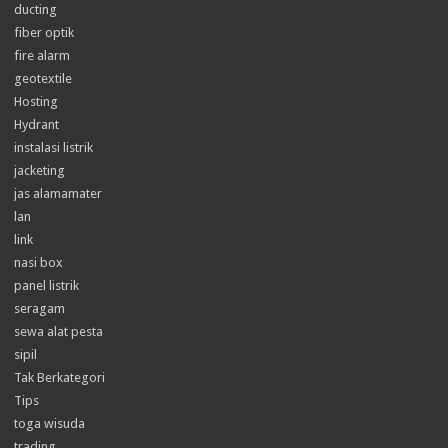
ducting
fiber optik
fire alarm
geotextile
Hosting
Hydrant
instalasi listrik
jacketing
jas alamamater
lan
link
nasi box
panel listrik
seragam
sewa alat pesta
sipil
Tak Berkategori
Tips
toga wisuda
trading