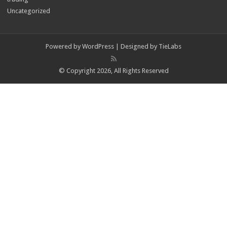
Uncategorized
Powered by
WordPress
| Designed by
TieLabs
© Copyright 2026, All Rights Reserved