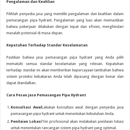
Pengalaman dan Keahlian
Pilihlah penyedia jasa yang memiliki pengalaman dan keahlian dalam
pemasangan pipa hydrant. Pengalaman yang luas akan memastikan
bahwa pekerjaan dilakukan dengan tepat dan efisien, menghindari
masalah potensial di masa depan.
Kepatuhan Terhadap Standar Keselamatan
Pastikan bahwa jasa pemasangan pipa hydrant yang Anda pilih
mematuhi semua standar keselamatan yang relevan. Kepatuhan
terhadap standar ini akan memberikan kepercayaan tambahan bahwa
sistem proteksi kebakaran Anda telah dipasang dengan benar dan
dapat diandalkan.
Cara Pesan Jasa Pemasangan Pipa Hydrant
Konsultasi Awal
Lakukan konsultasi awal dengan penyedia jasa
pemasangan pipa hydrant untuk menentukan kebutuhan Anda.
Penilaian Lokasi
Tim profesional akan melakukan penilaian lokasi
untuk menentukan rancangan sistem pipa hydrant yang optimal.