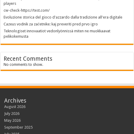
players
cw-check-https://test.com/
Evoluzione storica del gioco d'azzardo dalla tradizione all'era digitale
Cazeus vodnik za začetnike: kaj preveriti pred prvo igro
Teknologiset innovaatiot vedonlyönnissä miten ne muokkaavat
pelikokemusta
Recent Comments
No comments to show.
Archives
August 2026
July 2026
May 2026
September 2025