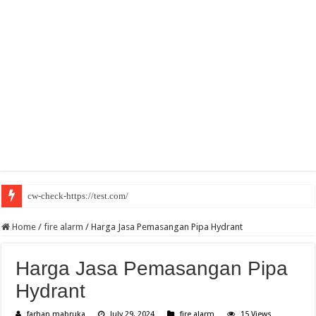
cw-check-https://test.com/
Home
/
fire alarm
/
Harga Jasa Pemasangan Pipa Hydrant
Harga Jasa Pemasangan Pipa
Hydrant
farhan mabruka
July 29, 2024
fire alarm
15 Views