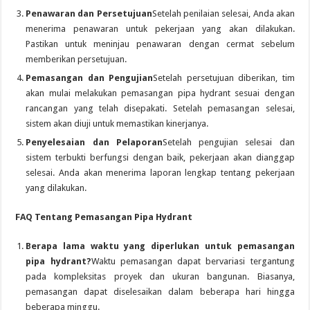
Penawaran dan Persetujuan
Setelah penilaian selesai, Anda akan
menerima penawaran untuk pekerjaan yang akan dilakukan.
Pastikan untuk meninjau penawaran dengan cermat sebelum
memberikan persetujuan.
Pemasangan dan Pengujian
Setelah persetujuan diberikan, tim
akan mulai melakukan pemasangan pipa hydrant sesuai dengan
rancangan yang telah disepakati. Setelah pemasangan selesai,
sistem akan diuji untuk memastikan kinerjanya.
Penyelesaian dan Pelaporan
Setelah pengujian selesai dan
sistem terbukti berfungsi dengan baik, pekerjaan akan dianggap
selesai. Anda akan menerima laporan lengkap tentang pekerjaan
yang dilakukan.
FAQ Tentang Pemasangan Pipa Hydrant
Berapa lama waktu yang diperlukan untuk pemasangan
pipa hydrant?
Waktu pemasangan dapat bervariasi tergantung
pada kompleksitas proyek dan ukuran bangunan. Biasanya,
pemasangan dapat diselesaikan dalam beberapa hari hingga
beberapa minggu.