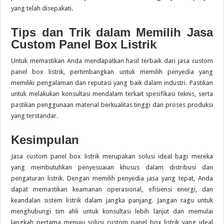
yang telah disepakati.
Tips dan Trik dalam Memilih Jasa
Custom Panel Box Listrik
Untuk memastikan Anda mendapatkan hasil terbaik dari jasa custom
panel box listrik, pertimbangkan untuk memilih penyedia yang
memiliki pengalaman dan reputasi yang baik dalam industri. Pastikan
untuk melakukan konsultasi mendalam terkait spesifikasi teknis, serta
pastikan penggunaan material berkualitas tinggi dan proses produksi
yang terstandar.
Kesimpulan
Jasa custom panel box listrik merupakan solusi ideal bagi mereka
yang membutuhkan penyesuaian khusus dalam distribusi dan
pengaturan listrik. Dengan memilih penyedia jasa yang tepat, Anda
dapat memastikan keamanan operasional, efisiensi energi, dan
keandalan sistem listrik dalam jangka panjang. Jangan ragu untuk
menghubungi tim ahli untuk konsultasi lebih lanjut dan memulai
langkah pertama menuju solusi custom panel box listrik yang ideal