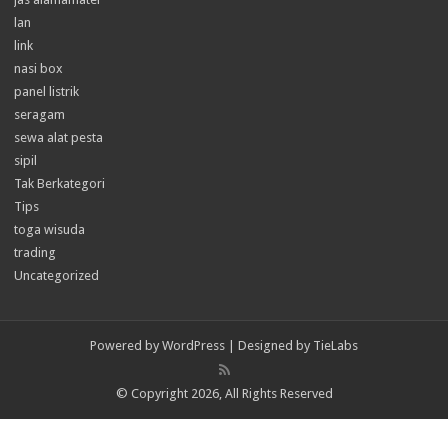
lan
link
nasi box
panel listrik
seragam
sewa alat pesta
sipil
Tak Berkategori
Tips
toga wisuda
trading
Uncategorized
Powered by
WordPress
| Designed by
TieLabs
© Copyright 2026, All Rights Reserved