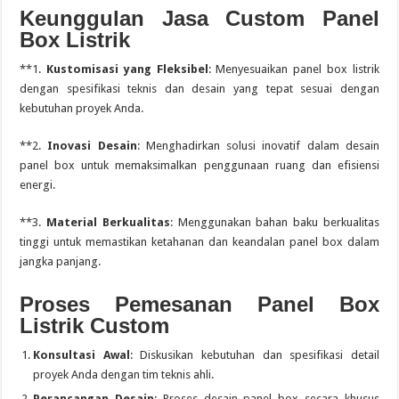
Keunggulan Jasa Custom Panel
Box Listrik
**1.
Kustomisasi yang Fleksibel
: Menyesuaikan panel box listrik
dengan spesifikasi teknis dan desain yang tepat sesuai dengan
kebutuhan proyek Anda.
**2.
Inovasi Desain
: Menghadirkan solusi inovatif dalam desain
panel box untuk memaksimalkan penggunaan ruang dan efisiensi
energi.
**3.
Material Berkualitas
: Menggunakan bahan baku berkualitas
tinggi untuk memastikan ketahanan dan keandalan panel box dalam
jangka panjang.
Proses Pemesanan Panel Box
Listrik Custom
Konsultasi Awal
: Diskusikan kebutuhan dan spesifikasi detail
proyek Anda dengan tim teknis ahli.
Perancangan Desain
: Proses desain panel box secara khusus