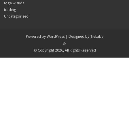
toga wisuda
trading
Uncategorized
Powered by
WordPress
| Designed by
TieLabs
© Copyright 2026, All Rights Reserved