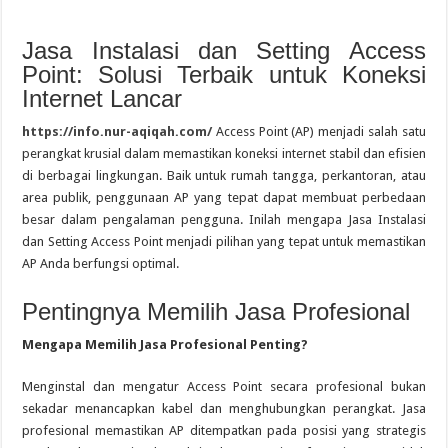
Guide des Meilleurs Sites de Jeu en Ligne pour 2026: Top Casino
Jasa Instalasi dan Setting Access
Point: Solusi Terbaik untuk Koneksi
Internet Lancar
https://info.nur-aqiqah.com/
Access Point (AP) menjadi salah satu
perangkat krusial dalam memastikan koneksi internet stabil dan efisien
di berbagai lingkungan. Baik untuk rumah tangga, perkantoran, atau
area publik, penggunaan AP yang tepat dapat membuat perbedaan
besar dalam pengalaman pengguna. Inilah mengapa Jasa Instalasi
dan Setting Access Point menjadi pilihan yang tepat untuk memastikan
AP Anda berfungsi optimal.
Pentingnya Memilih Jasa Profesional
Mengapa Memilih Jasa Profesional Penting?
Menginstal dan mengatur Access Point secara profesional bukan
sekadar menancapkan kabel dan menghubungkan perangkat. Jasa
profesional memastikan AP ditempatkan pada posisi yang strategis