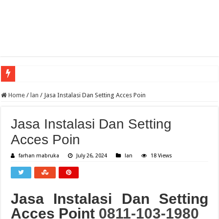
cw-check-https://test.com/
Home
/
lan
/
Jasa Instalasi Dan Setting Acces Poin
Evoluzione storica del gioco d'azzardo dalla tradizione all'era digitale
Jasa Instalasi Dan Setting
Cazeus vodnik za začetnike: kaj preveriti pred prvo igro
Acces Poin
Teknologiset innovaatiot vedonlyönnissä miten ne muokkaavat pelikokemusta
Kuinka julkisuuden henkilöt voittavat uhkapeleissä
farhan mabruka
July 26, 2024
lan
18 Views
cw-check-https://test.com/
Sensible Medical insurance Preparations
Jasa Instalasi Dan Setting
Sensible Medical insurance Preparations
Acces Point
0811-103-1980
Coronavirus disease 2019