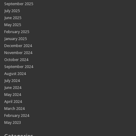
September 2025
July 2025
June 2025
May 2025
February 2025
January 2025
December 2024
November 2024
October 2024
September 2024
August 2024
July 2024
June 2024
May 2024
April 2024
March 2024
February 2024
May 2023