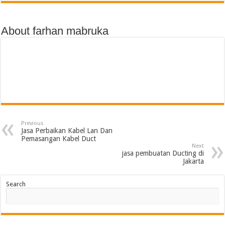
About farhan mabruka
Previous
Jasa Perbaikan Kabel Lan Dan
Pemasangan Kabel Duct
Next
jasa pembuatan Ducting di
Jakarta
Search