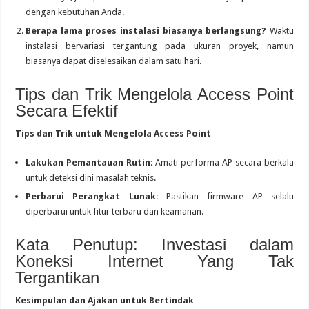
dengan kebutuhan Anda.
Berapa lama proses instalasi biasanya berlangsung?
Waktu
instalasi bervariasi tergantung pada ukuran proyek, namun
biasanya dapat diselesaikan dalam satu hari.
Tips dan Trik Mengelola Access Point
Secara Efektif
Tips dan Trik untuk Mengelola Access Point
Lakukan Pemantauan Rutin
: Amati performa AP secara berkala
untuk deteksi dini masalah teknis.
Perbarui Perangkat Lunak
: Pastikan firmware AP selalu
diperbarui untuk fitur terbaru dan keamanan.
Kata Penutup: Investasi dalam
Koneksi Internet Yang Tak
Tergantikan
Kesimpulan dan Ajakan untuk Bertindak