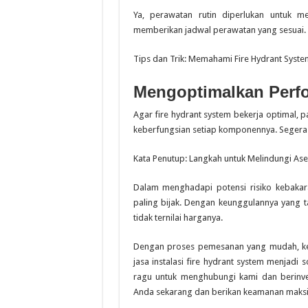
Ya, perawatan rutin diperlukan untuk m
memberikan jadwal perawatan yang sesuai.
Tips dan Trik: Memahami Fire Hydrant Syste
Mengoptimalkan Perfo
Agar fire hydrant system bekerja optimal, p
keberfungsian setiap komponennya. Segera l
Kata Penutup: Langkah untuk Melindungi As
Dalam menghadapi potensi risiko kebakaran
paling bijak. Dengan keunggulannya yang t
tidak ternilai harganya.
Dengan proses pemesanan yang mudah, keu
jasa instalasi fire hydrant system menjad
ragu untuk menghubungi kami dan berinves
Anda sekarang dan berikan keamanan maksi