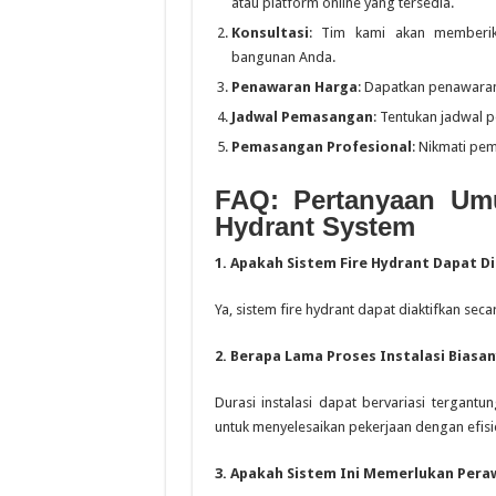
atau platform online yang tersedia.
Konsultasi
: Tim kami akan memberika
bangunan Anda.
Penawaran Harga
: Dapatkan penawaran
Jadwal Pemasangan
: Tentukan jadwal
Pemasangan Profesional
: Nikmati pem
FAQ: Pertanyaan Umu
Hydrant System
1. Apakah Sistem Fire Hydrant Dapat D
Ya, sistem fire hydrant dapat diaktifkan se
2. Berapa Lama Proses Instalasi Biasa
Durasi instalasi dapat bervariasi tergan
untuk menyelesaikan pekerjaan dengan efisi
3. Apakah Sistem Ini Memerlukan Pera