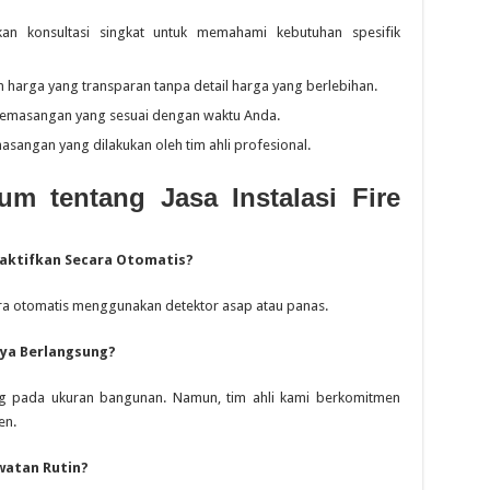
n konsultasi singkat untuk memahami kebutuhan spesifik
 harga yang transparan tanpa detail harga yang berlebihan.
 pemasangan yang sesuai dengan waktu Anda.
asangan yang dilakukan oleh tim ahli profesional.
m tentang Jasa Instalasi Fire
iaktifkan Secara Otomatis?
cara otomatis menggunakan detektor asap atau panas.
nya Berlangsung?
tung pada ukuran bangunan. Namun, tim ahli kami berkomitmen
en.
watan Rutin?