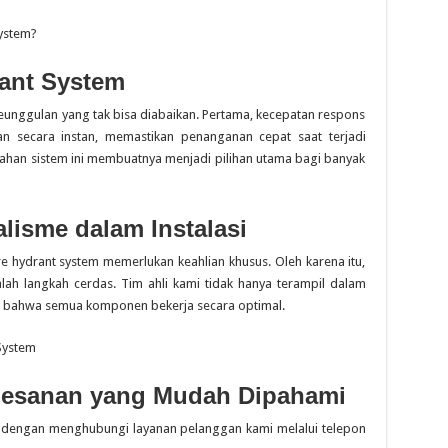
System?
ant System
eunggulan yang tak bisa diabaikan. Pertama, kecepatan respons
kan secara instan, memastikan penanganan cepat saat terjadi
 tahan sistem ini membuatnya menjadi pilihan utama bagi banyak
lisme dalam Instalasi
e hydrant system memerlukan keahlian khusus. Oleh karena itu,
alah langkah cerdas. Tim ahli kami tidak hanya terampil dalam
n bahwa semua komponen bekerja secara optimal.
System
esanan yang Mudah Dipahami
h dengan menghubungi layanan pelanggan kami melalui telepon