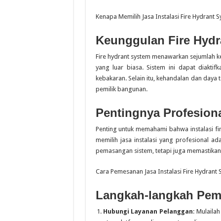
Kenapa Memilih Jasa Instalasi Fire Hydrant 
Keunggulan Fire Hydr
Fire hydrant system menawarkan sejumlah k
yang luar biasa. Sistem ini dapat diaktif
kebakaran. Selain itu, kehandalan dan daya
pemilik bangunan.
Pentingnya Profesiona
Penting untuk memahami bahwa instalasi fir
memilih jasa instalasi yang profesional ad
pemasangan sistem, tetapi juga memastika
Cara Pemesanan Jasa Instalasi Fire Hydrant 
Langkah-langkah Pem
Hubungi Layanan Pelanggan
: Mulaila