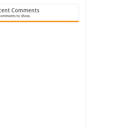
cent Comments
comments to show.