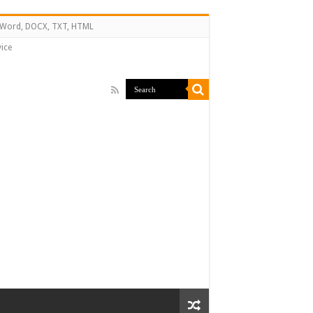
↔ Word, DOCX, TXT, HTML
ice