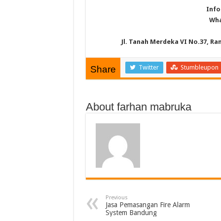
Info
Wha
Jl. Tanah Merdeka VI No.37, Ra
Twitter
Stumbleupon
Share
About farhan mabruka
Previous
Jasa Pemasangan Fire Alarm
System Bandung