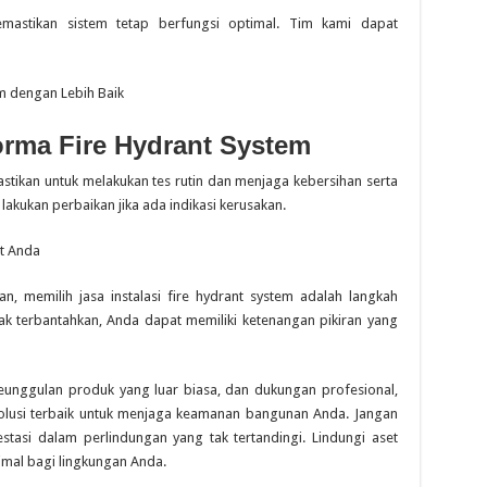
emastikan sistem tetap berfungsi optimal. Tim kami dapat
m dengan Lebih Baik
rma Fire Hydrant System
astikan untuk melakukan tes rutin dan menjaga kebersihan serta
akukan perbaikan jika ada indikasi kerusakan.
et Anda
, memilih jasa instalasi fire hydrant system adalah langkah
ak terbantahkan, Anda dapat memiliki ketenangan pikiran yang
nggulan produk yang luar biasa, dan dukungan profesional,
i solusi terbaik untuk menjaga keamanan bangunan Anda. Jangan
tasi dalam perlindungan yang tak tertandingi. Lindungi aset
mal bagi lingkungan Anda.