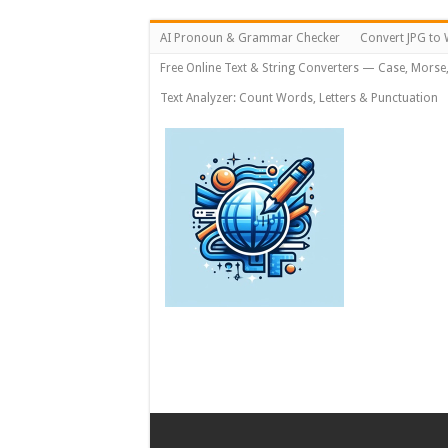
AI Pronoun & Grammar Checker
Convert JPG to 
Free Online Text & String Converters — Case, Morse
Text Analyzer: Count Words, Letters & Punctuation