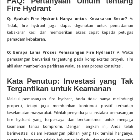
FAQ: Pertanyaan Umum tentang
Fire Hydrant
Q: Apakah Fire Hydrant Hanya untuk Kebakaran Besar?
A:
Tidak, fire hydrant juga dapat digunakan untuk pemadaman
kebakaran kecil dan memberikan akses cepat kepada petugas
pemadam kebakaran.
Q: Berapa Lama Proses Pemasangan Fire Hydrant?
A: Waktu
pemasangan bervariasi tergantung pada kompleksitas proyek. Tim
ahli akan memberikan perkiraan waktu selama proses konsultasi.
Kata Penutup: Investasi yang Tak
Tergantikan untuk Keamanan
Melalui pemasangan fire hydrant, Anda tidak hanya melindungi
properti, tetapi juga memberikan kontribusi positif terhadap
keselamatan masyarakat. Pilihlah penyedia jasa instalasi pemasangan
fire hydrant yang terpercaya dan berkomitmen untuk menjaga
keamanan tanpa kompromi. Dengan langkah ini, Anda telah
berinvestasi dalam ketenangan pikiran yang tak ternilai harganya.