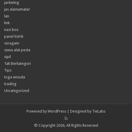
jacketing
jas alamamater
lan
link
nasi box
panel listrik
seragam
sewa alat pesta
sipil
Tak Berkategori
Tips
toga wisuda
trading
Uncategorized
Powered by
WordPress
| Designed by
TieLabs
© Copyright 2026, All Rights Reserved