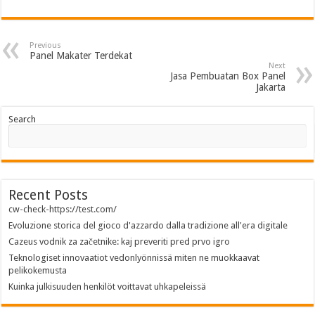
Previous
Panel Makater Terdekat
Next
Jasa Pembuatan Box Panel
Jakarta
Search
Recent Posts
cw-check-https://test.com/
Evoluzione storica del gioco d'azzardo dalla tradizione all'era digitale
Cazeus vodnik za začetnike: kaj preveriti pred prvo igro
Teknologiset innovaatiot vedonlyönnissä miten ne muokkaavat
pelikokemusta
Kuinka julkisuuden henkilöt voittavat uhkapeleissä