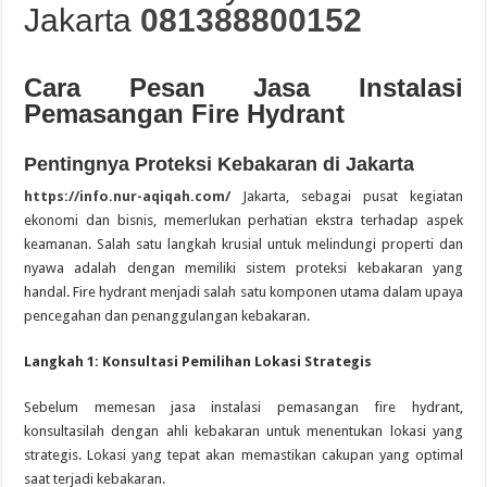
Jakarta
081388800152
Guide des Meilleurs Sites de Jeu en Ligne pour 2026: Top Casino
Cara Pesan Jasa Instalasi
Pemasangan Fire Hydrant
Pentingnya Proteksi Kebakaran di Jakarta
https://info.nur-aqiqah.com/
Jakarta, sebagai pusat kegiatan
ekonomi dan bisnis, memerlukan perhatian ekstra terhadap aspek
keamanan. Salah satu langkah krusial untuk melindungi properti dan
nyawa adalah dengan memiliki sistem proteksi kebakaran yang
handal. Fire hydrant menjadi salah satu komponen utama dalam upaya
pencegahan dan penanggulangan kebakaran.
Langkah 1: Konsultasi Pemilihan Lokasi Strategis
Sebelum memesan jasa instalasi pemasangan fire hydrant,
konsultasilah dengan ahli kebakaran untuk menentukan lokasi yang
strategis. Lokasi yang tepat akan memastikan cakupan yang optimal
saat terjadi kebakaran.