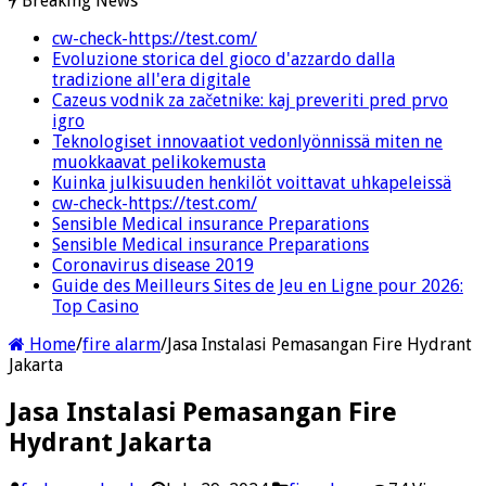
Breaking News
cw-check-https://test.com/
Evoluzione storica del gioco d'azzardo dalla
tradizione all'era digitale
Cazeus vodnik za začetnike: kaj preveriti pred prvo
igro
Teknologiset innovaatiot vedonlyönnissä miten ne
muokkaavat pelikokemusta
Kuinka julkisuuden henkilöt voittavat uhkapeleissä
cw-check-https://test.com/
Sensible Medical insurance Preparations
Sensible Medical insurance Preparations
Coronavirus disease 2019
Guide des Meilleurs Sites de Jeu en Ligne pour 2026:
Top Casino
Home
/
fire alarm
/
Jasa Instalasi Pemasangan Fire Hydrant
Jakarta
Jasa Instalasi Pemasangan Fire
Hydrant Jakarta