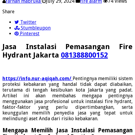
farhan mabruka
July 29, 2024
fire alarm
74 Views
Share
Twitter
Stumbleupon
Pinterest
Jasa Instalasi Pemasangan Fire
Hydrant Jakarta
081388800152
https://info.nur-aqiqah.com/
Pentingnya memiliki sistem
proteksi kebakaran yang handal tidak dapat diabaikan,
terutama di tengah kesibukan kota Jakarta yang padat.
Artikel ini akan membahas mengapa pentingnya
menggunakan jasa profesional untuk instalasi fire hydrant,
faktor-faktor yang perlu dipertimbangkan, serta
keunggulan memilih penyedia jasa yang tepat untuk
melindungi aset Anda dari risiko kebakaran.
Mengapa Memilih Jasa Instalasi Pemasangan