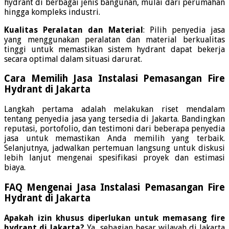
hydrant di berbagai jenis bangunan, mulai dari perumahan
hingga kompleks industri.
Kualitas Peralatan dan Material
: Pilih penyedia jasa
yang menggunakan peralatan dan material berkualitas
tinggi untuk memastikan sistem hydrant dapat bekerja
secara optimal dalam situasi darurat.
Cara Memilih Jasa Instalasi Pemasangan Fire
Hydrant di Jakarta
Langkah pertama adalah melakukan riset mendalam
tentang penyedia jasa yang tersedia di Jakarta. Bandingkan
reputasi, portofolio, dan testimoni dari beberapa penyedia
jasa untuk memastikan Anda memilih yang terbaik.
Selanjutnya, jadwalkan pertemuan langsung untuk diskusi
lebih lanjut mengenai spesifikasi proyek dan estimasi
biaya.
FAQ Mengenai Jasa Instalasi Pemasangan Fire
Hydrant di Jakarta
Apakah izin khusus diperlukan untuk memasang fire
hydrant di Jakarta?
Ya, sebagian besar wilayah di Jakarta