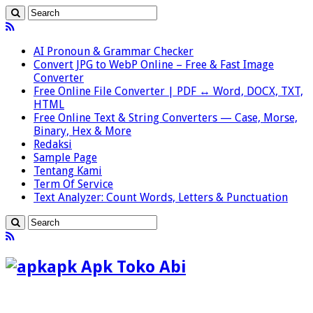
AI Pronoun & Grammar Checker
Convert JPG to WebP Online – Free & Fast Image
Converter
Free Online File Converter | PDF ↔ Word, DOCX, TXT,
HTML
Free Online Text & String Converters — Case, Morse,
Binary, Hex & More
Redaksi
Sample Page
Tentang Kami
Term Of Service
Text Analyzer: Count Words, Letters & Punctuation
apk Apk Toko Abi