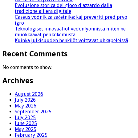
Evoluzione storica del gioco d'azzardo dalla
tradizione all'era digitale
Cazeus vodnik za začetnike: kaj preveriti pred prvo
igro
Teknologiset innovaatiot vedonlyönnissä miten ne
muokkaavat pelikokemusta
Kuinka julkisuuden henkilöt voittavat uhkapeleissä
Recent Comments
No comments to show.
Archives
August 2026
July 2026
May 2026
September 2025
July 2025
June 2025
May 2025
February 2025