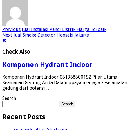
Previous
Jual Instalasi Panel Listrik Harga Terbaik
Next
Jual Smoke Detector Hooseki Jakarta
Check Also
Komponen Hydrant Indoor
Komponen Hydrant Indoor 081388800152 Pilar Utama
Keamanan Gedung Anda Dalam upaya menjaga keselamatan
gedung dari potensi …
Search
Search
Recent Posts
cw-check-https://test.com/