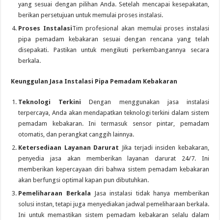
yang sesuai dengan pilihan Anda. Setelah mencapai kesepakatan,
berikan persetujuan untuk memulai proses instalasi.
Proses Instalasi
Tim profesional akan memulai proses instalasi
pipa pemadam kebakaran sesuai dengan rencana yang telah
disepakati. Pastikan untuk mengikuti perkembangannya secara
berkala.
Keunggulan Jasa Instalasi Pipa Pemadam Kebakaran
Teknologi Terkini
Dengan menggunakan jasa instalasi
terpercaya, Anda akan mendapatkan teknologi terkini dalam sistem
pemadam kebakaran. Ini termasuk sensor pintar, pemadam
otomatis, dan perangkat canggih lainnya.
Ketersediaan Layanan Darurat
Jika terjadi insiden kebakaran,
penyedia jasa akan memberikan layanan darurat 24/7. Ini
memberikan kepercayaan diri bahwa sistem pemadam kebakaran
akan berfungsi optimal kapan pun dibutuhkan.
Pemeliharaan Berkala
Jasa instalasi tidak hanya memberikan
solusi instan, tetapi juga menyediakan jadwal pemeliharaan berkala.
Ini untuk memastikan sistem pemadam kebakaran selalu dalam