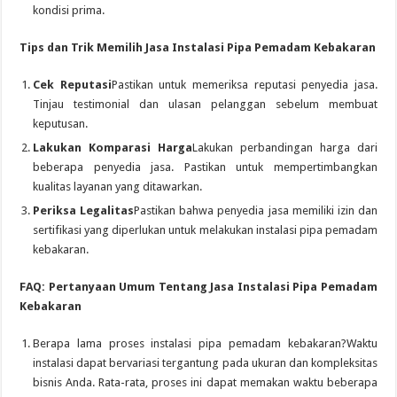
kondisi prima.
Tips dan Trik Memilih Jasa Instalasi Pipa Pemadam Kebakaran
Cek Reputasi
Pastikan untuk memeriksa reputasi penyedia jasa.
Tinjau testimonial dan ulasan pelanggan sebelum membuat
keputusan.
Lakukan Komparasi Harga
Lakukan perbandingan harga dari
beberapa penyedia jasa. Pastikan untuk mempertimbangkan
kualitas layanan yang ditawarkan.
Periksa Legalitas
Pastikan bahwa penyedia jasa memiliki izin dan
sertifikasi yang diperlukan untuk melakukan instalasi pipa pemadam
kebakaran.
FAQ: Pertanyaan Umum Tentang Jasa Instalasi Pipa Pemadam
Kebakaran
Berapa lama proses instalasi pipa pemadam kebakaran?Waktu
instalasi dapat bervariasi tergantung pada ukuran dan kompleksitas
bisnis Anda. Rata-rata, proses ini dapat memakan waktu beberapa