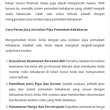
hanya secara finansial, tetapi juga dapat mengancam nyawa. Oleh
karena itu, memiliki sistem pemadam kebakaran yang efektif menjadi
suatu keharusan. Salah satu solusi terbaik adalah dengan
menggunakan jasa instalasi pipa pemadam kebakaran.
Cara Pesan Jasa Instalasi Pipa Pemadam Kebakaran
Mengamankan bisnis Anda dengan jasa instalasi pipa pemadam
kebakaran tidaklah sulit. Anda dapat mengikuti langkah-langkah
sederhana berikut:
Konsultasi Keamanan Bersama Ahli
Pertama, lakukan konsultasi
keamanan bersama ahli profesional. Mereka akan membantu Anda
menilai risiko kebakaran di lokasi bisnis Anda dan menyarankan
solusi terbaik.
Pemilihan Jenis Pipa dan Sistem
Setelah evaluasi, pilihlah jenis
pipa dan sistem pemadam kebakaran yang sesuai dengan
kebutuhan bisnis Anda. Ahli instalasi akan memberikan rekomendasi
berdasarkan analisis risiko yang telah dilakukan.
Penawaran Harga dan Persetujuan
Dapatkan penawaran harga