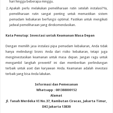
hari hingga beberapa minggu.
Apakah perlu melakukan pemeliharaan rutin setelah instalasi?Ya,
pemeliharaan rutin sangat penting untuk memastikan sistem
pemadam kebakaran berfungsi optimal. Pastikan untuk mengikuti
jadwal pemeliharaan yang direkomendasikan.
Kata Penutup: Investasi untuk Keamanan Masa Depan
Dengan memilih jasa instalasi pipa pemadam kebakaran, Anda tidak
hanya melindungi bisnis Anda dari risiko kebakaran, tetapi juga
menginvestasikan keamanan untuk masa depan. Jangan ragu untuk
mengambil langkah preventif ini dan memberikan perlindungan
terbaik untuk aset dan karyawan Anda. Keamanan adalah investasi
terbaik yang bisa Anda lakukan.
Informasi dan Pemesanan
Whatsapp :
081388800152
Alamat
Jl. Tanah Merdeka VI No.37, Rambutan Ciracas, Jakarta Timur,
DKI Jakarta 13830