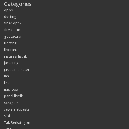
Categories
Apps
ducting
fiber optik
fire alarm
geotextile
Hosting
Hydrant
instalasi listrik
jacketing
jas alamamater
lan
link
nasi box
panel listrik
seragam
sewa alat pesta
sipil
Tak Berkategori