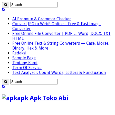
AI Pronoun & Grammar Checker
Convert JPG to WebP Online – Free & Fast Image
Converter
Free Online File Converter | PDF ↔ Word, DOCX, TXT,
HTML
Free Online Text & String Converters — Case, Morse,
Binary, Hex & More
Redaksi
Sample Page
Tentang Kami
Term Of Service
Text Analyzer: Count Words, Letters & Punctuation
apk Apk Toko Abi