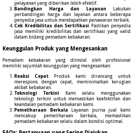
pelayanan yang diberikan lebih efektif.
Bandingkan Harga dan Layanan
Lakukan
perbandingan harga dan layanan antara beberapa
penyedia jasa untuk mendapatkan penawaran terbaik.
Cek Kredibilitas dan Sertifikasi
Pastikan penyedia
jasa memiliki kredibilitas dan sertifikasi yang valid
dalam bidang pemadam kebakaran.
Keunggulan Produk yang Mengesankan
Pemadam kebakaran yang diinstal oleh profesional
memiliki sejumlah keunggulan yang mengesankan:
Reaksi Cepat
Produk kami dirancang untuk
merespons dengan cepat, meminimalkan kerugian
akibat kebakaran.
Teknologi Terkini
Kami selalu menggunakan
teknologi terkini untuk memastikan keefektifan dan
keandalan pemadam kebakaran kami.
Pemeliharaan Berkala
Layanan purna jual kami
mencakup pemeliharaan berkala, memastikan
pemadam kebakaran selalu dalam kondisi optimal.
FAQs: Pertanyaan yang Sering Diajukan