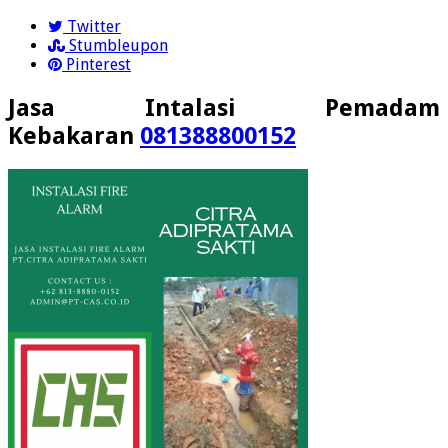
Twitter
Stumbleupon
Pinterest
Jasa Intalasi Pemadam
Kebakaran
081388800152