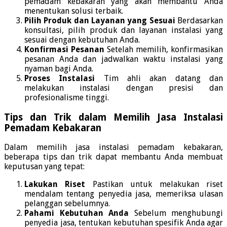
pemadam kebakaran yang akan membantu Anda
menentukan solusi terbaik.
Pilih Produk dan Layanan yang Sesuai
Berdasarkan
konsultasi, pilih produk dan layanan instalasi yang
sesuai dengan kebutuhan Anda.
Konfirmasi Pesanan
Setelah memilih, konfirmasikan
pesanan Anda dan jadwalkan waktu instalasi yang
nyaman bagi Anda.
Proses Instalasi
Tim ahli akan datang dan
melakukan instalasi dengan presisi dan
profesionalisme tinggi.
Tips dan Trik dalam Memilih Jasa Instalasi
Pemadam Kebakaran
Dalam memilih jasa instalasi pemadam kebakaran,
beberapa tips dan trik dapat membantu Anda membuat
keputusan yang tepat:
Lakukan Riset
Pastikan untuk melakukan riset
mendalam tentang penyedia jasa, memeriksa ulasan
pelanggan sebelumnya.
Pahami Kebutuhan Anda
Sebelum menghubungi
penyedia jasa, tentukan kebutuhan spesifik Anda agar