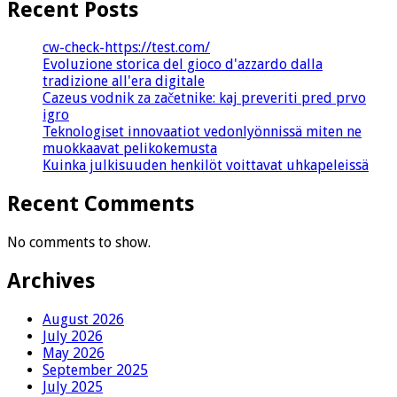
Recent Posts
cw-check-https://test.com/
Evoluzione storica del gioco d'azzardo dalla
tradizione all'era digitale
Cazeus vodnik za začetnike: kaj preveriti pred prvo
igro
Teknologiset innovaatiot vedonlyönnissä miten ne
muokkaavat pelikokemusta
Kuinka julkisuuden henkilöt voittavat uhkapeleissä
Recent Comments
No comments to show.
Archives
August 2026
July 2026
May 2026
September 2025
July 2025