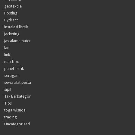
geotextile
Hosting
Hydrant
instalasi listrik
jacketing
jas alamamater
lan
link
nasi box
panel listrik
seragam
sewa alat pesta
sipil
Tak Berkategori
Tips
toga wisuda
trading
Uncategorized