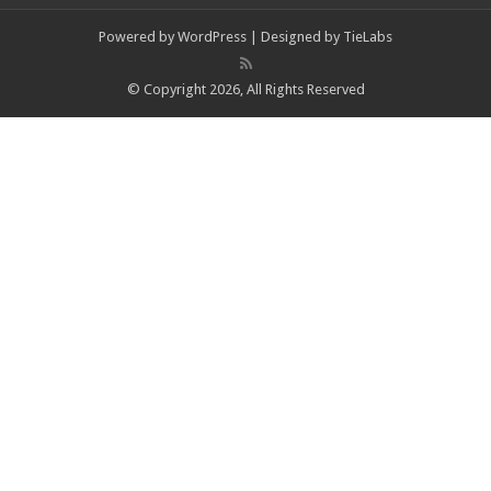
Powered by
WordPress
| Designed by
TieLabs
© Copyright 2026, All Rights Reserved