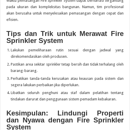
Waktu pemasangan Fire Sprinkler System dapat bervariasi tergantung
pada ukuran dan kompleksitas bangunan. Namun, tim profesional
akan berusaha untuk menyelesaikan pemasangan dengan cepat dan
efisien.
Tips dan Trik untuk Merawat Fire
Sprinkler System
Lakukan pemeliharaan rutin sesuai dengan jadwal yang
direkomendasikan oleh produsen.
Pastikan area sekitar sprinkler tetap bersih dan tidak terhalang oleh
barang-barang.
Perhatikan tanda-tanda kerusakan atau keausan pada sistem dan
segera lakukan perbaikan jika diperlukan.
Libatkan seluruh penghuni atau staf dalam pelatihan tentang
tindakan darurat dan penggunaan sistem pemadam kebakaran.
Kesimpulan: Lindungi Properti
dan Nyawa dengan Fire Sprinkler
System