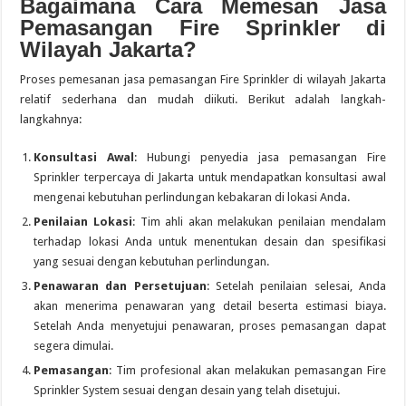
Bagaimana Cara Memesan Jasa
Pemasangan Fire Sprinkler di
Wilayah Jakarta?
Proses pemesanan jasa pemasangan Fire Sprinkler di wilayah Jakarta
relatif sederhana dan mudah diikuti. Berikut adalah langkah-
langkahnya:
Konsultasi Awal
: Hubungi penyedia jasa pemasangan Fire
Sprinkler terpercaya di Jakarta untuk mendapatkan konsultasi awal
mengenai kebutuhan perlindungan kebakaran di lokasi Anda.
Penilaian Lokasi
: Tim ahli akan melakukan penilaian mendalam
terhadap lokasi Anda untuk menentukan desain dan spesifikasi
yang sesuai dengan kebutuhan perlindungan.
Penawaran dan Persetujuan
: Setelah penilaian selesai, Anda
akan menerima penawaran yang detail beserta estimasi biaya.
Setelah Anda menyetujui penawaran, proses pemasangan dapat
segera dimulai.
Pemasangan
: Tim profesional akan melakukan pemasangan Fire
Sprinkler System sesuai dengan desain yang telah disetujui.