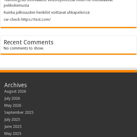
pelikokemusta
Kuinka julkisuuden henkilöt voittavat uhkapeleissä
cw-check-https://test.com/
Recent Comments
No comments to show.
Archives
August 2026
July 2026
May 2026
September 2025
July 2025
June 2025
May 2025