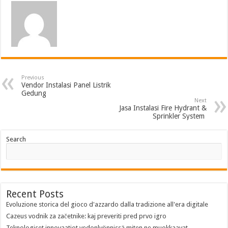
Previous
Vendor Instalasi Panel Listrik
Gedung
Next
Jasa Instalasi Fire Hydrant &
Sprinkler System
Search
Recent Posts
Evoluzione storica del gioco d'azzardo dalla tradizione all'era digitale
Cazeus vodnik za začetnike: kaj preveriti pred prvo igro
Teknologiset innovaatiot vedonlyönnissä miten ne muokkaavat