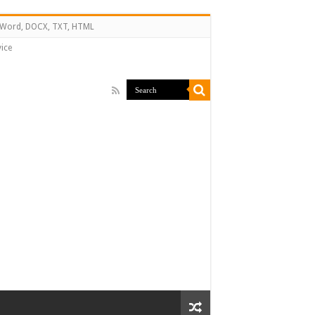
↔ Word, DOCX, TXT, HTML
ice