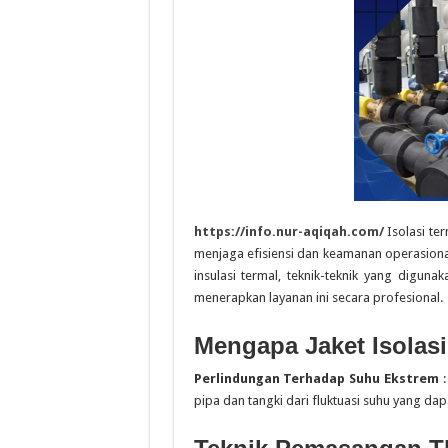
https://info.nur-aqiqah.com/
Isolasi te
menjaga efisiensi dan keamanan operasiona
insulasi termal, teknik-teknik yang digun
menerapkan layanan ini secara profesional.
Mengapa Jaket Isolasi
Perlindungan Terhadap Suhu Ekstrem
:
pipa dan tangki dari fluktuasi suhu yang da