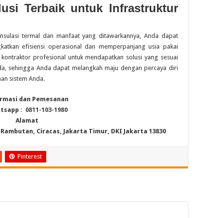
usi Terbaik untuk Infrastruktur
nsulasi termal dan manfaat yang ditawarkannya, Anda dapat
katkan efisiensi operasional dan memperpanjang usia pakai
an kontraktor profesional untuk mendapatkan solusi yang sesuai
da, sehingga Anda dapat melangkah maju dengan percaya diri
an sistem Anda.
rmasi dan Pemesanan
tsapp :
0811-103-1980
Alamat
6, Rambutan, Ciracas, Jakarta Timur, DKI Jakarta 13830
Pinterest