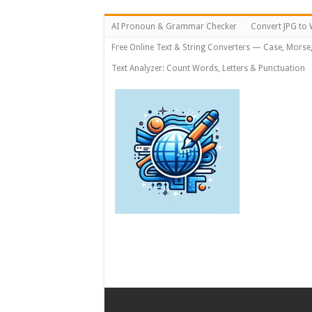
AI Pronoun & Grammar Checker
Convert JPG to 
Free Online Text & String Converters — Case, Morse
Text Analyzer: Count Words, Letters & Punctuation