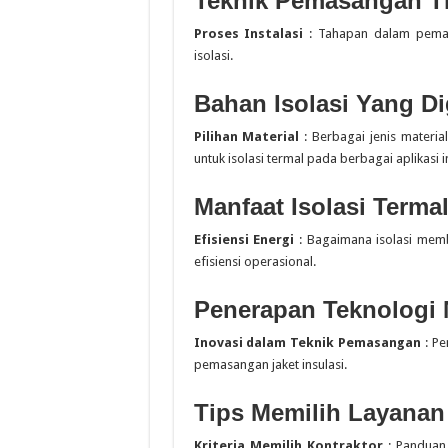
Teknik Pemasangan Th
Proses Instalasi
: Tahapan dalam pemasa
isolasi.
Bahan Isolasi Yang D
Pilihan Material
: Berbagai jenis materia
untuk isolasi termal pada berbagai aplikasi i
Manfaat Isolasi Termal
Efisiensi Energi
: Bagaimana isolasi mem
efisiensi operasional.
Penerapan Teknologi
Inovasi dalam Teknik Pemasangan
: Pe
pemasangan jaket insulasi.
Tips Memilih Layanan
Kriteria Memilih Kontraktor
: Panduan 