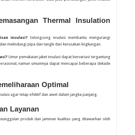
emasangan Thermal Insulation
san insulasi?
Selongsong insulasi membantu mengurangi
 dan melindungi pipa dan tangki dari kerusakan lingkungan.
asi?
Umur pemakaian jaket insulasi dapat bervariasi tergantung
operasional, namun umumnya dapat mencapai beberapa dekade
emeliharaan Optimal
sulasi agar tetap efektif dan awet dalam jangka panjang.
an Layanan
keunggulan produk dan jaminan kualitas yang ditawarkan oleh