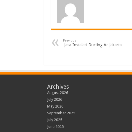
Previous
Jasa Instalasi Ducting Ac Jakarta
Archives
August 2026
July 2026
May 2026
September 2025
July 2025
June 2025