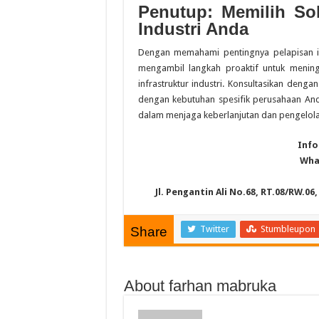
Penutup: Memilih Sol
Industri Anda
Dengan memahami pentingnya pelapisan i
mengambil langkah proaktif untuk mening
infrastruktur industri. Konsultasikan deng
dengan kebutuhan spesifik perusahaan An
dalam menjaga keberlanjutan dan pengelola
Info
Wha
Jl. Pengantin Ali No.68, RT.08/RW.0
Twitter
Stumbleupon
Share
About farhan mabruka