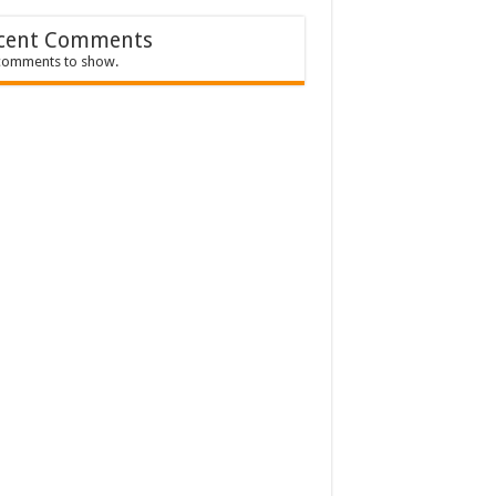
cent Comments
comments to show.