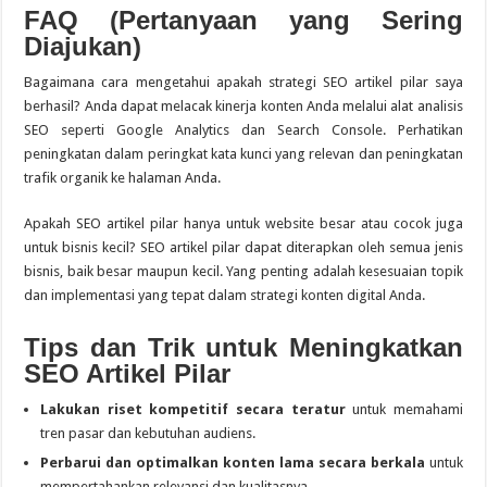
FAQ (Pertanyaan yang Sering
Diajukan)
Bagaimana cara mengetahui apakah strategi SEO artikel pilar saya
berhasil? Anda dapat melacak kinerja konten Anda melalui alat analisis
SEO seperti Google Analytics dan Search Console. Perhatikan
peningkatan dalam peringkat kata kunci yang relevan dan peningkatan
trafik organik ke halaman Anda.
Apakah SEO artikel pilar hanya untuk website besar atau cocok juga
untuk bisnis kecil? SEO artikel pilar dapat diterapkan oleh semua jenis
bisnis, baik besar maupun kecil. Yang penting adalah kesesuaian topik
dan implementasi yang tepat dalam strategi konten digital Anda.
Tips dan Trik untuk Meningkatkan
SEO Artikel Pilar
Lakukan riset kompetitif secara teratur
untuk memahami
tren pasar dan kebutuhan audiens.
Perbarui dan optimalkan konten lama secara berkala
untuk
mempertahankan relevansi dan kualitasnya.