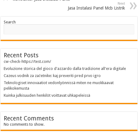
Next
Jasa Instalasi Panel Mcb Listrik
Search
Recent Posts
cw-check-https://test.com/
Evoluzione storica del gioco d'azzardo dalla tradizione all'era digitale
Cazeus vodnik za začetnike: kaj preveriti pred prvo igro
Teknologiset innovaatiot vedonlyönnissä miten ne muokkaavat
pelikokemusta
Kuinka julkisuuden henkilöt voittavat uhkapeleissä
Recent Comments
No comments to show.