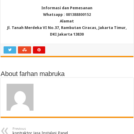
Informasi dan Pemesanan
Whatsapp :
081388800152
Alamat
Jl. Tanah Merdeka VI No.37, Rambutan Ciracas, Jakarta Timur,
DKI Jakarta 13830
About farhan mabruka
Previous
kontraktor Jasa Instalasi Panel