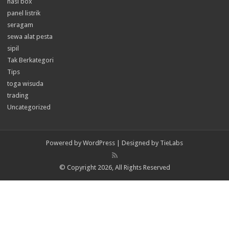
nasi box
panel listrik
seragam
sewa alat pesta
sipil
Tak Berkategori
Tips
toga wisuda
trading
Uncategorized
Powered by
WordPress
| Designed by
TieLabs
© Copyright 2026, All Rights Reserved