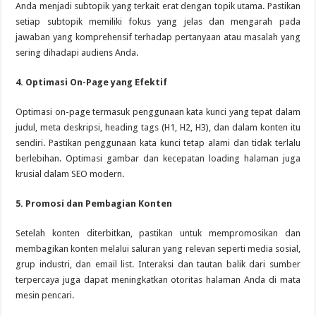
Anda menjadi subtopik yang terkait erat dengan topik utama. Pastikan
setiap subtopik memiliki fokus yang jelas dan mengarah pada
jawaban yang komprehensif terhadap pertanyaan atau masalah yang
sering dihadapi audiens Anda.
4. Optimasi On-Page yang Efektif
Optimasi on-page termasuk penggunaan kata kunci yang tepat dalam
judul, meta deskripsi, heading tags (H1, H2, H3), dan dalam konten itu
sendiri. Pastikan penggunaan kata kunci tetap alami dan tidak terlalu
berlebihan. Optimasi gambar dan kecepatan loading halaman juga
krusial dalam SEO modern.
5. Promosi dan Pembagian Konten
Setelah konten diterbitkan, pastikan untuk mempromosikan dan
membagikan konten melalui saluran yang relevan seperti media sosial,
grup industri, dan email list. Interaksi dan tautan balik dari sumber
terpercaya juga dapat meningkatkan otoritas halaman Anda di mata
mesin pencari.