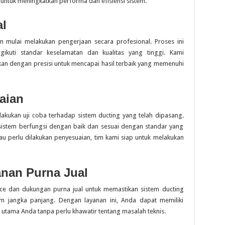
ni untuk meningkatkan performa dan efisiensi sistem.
al
n mulai melakukan pengerjaan secara profesional. Proses ini
gikuti standar keselamatan dan kualitas yang tinggi. Kami
kan dengan presisi untuk mencapai hasil terbaik yang memenuhi
aian
akukan uji coba terhadap sistem ducting yang telah dipasang.
sistem berfungsi dengan baik dan sesuai dengan standar yang
tau perlu dilakukan penyesuaian, tim kami siap untuk melakukan
nan Purna Jual
ce dan dukungan purna jual untuk memastikan sistem ducting
m jangka panjang. Dengan layanan ini, Anda dapat memiliki
 utama Anda tanpa perlu khawatir tentang masalah teknis.