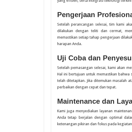
yang efisien, serta integrasi teknologi terki
Pengerjaan Profesion
Setelah perancangan selesai, tim kami aka
dilakukan dengan teliti dan cermat, men
memastikan setiap tahap pengerjaan dilaku
harapan Anda.
Uji Coba dan Penyesu
Setelah pemasangan selesai, kami akan mel
Hal ini bertujuan untuk memastikan bahwa 
telah ditetapkan. Jika ditemukan masalah a
perbaikan dengan cepat dan tepat.
Maintenance dan Laya
Kami juga menyediakan layanan maintenan
Anda tetap berjalan dengan optimal dala
ketenangan pikiran dan fokus pada kegiatan