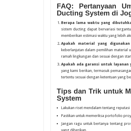
FAQ: Pertanyaan U
Ducting System di Jo
Berapa lama waktu yang dibutuhk
sistem ducting dapat bervariasi tergan
memberikan estimasi waktu yang lebih aku
Apakah material yang digunakan
keberlanjutan dalam pemilihan material 
ramah lingkungan dan sesuai dengan stand
Apakah ada garansi untuk layanan 
yang kami berikan, termasuk pemasangan
tertentu sesuai dengan ketentuan yang be
Tips dan Trik untuk 
System
Lakukan riset mendalam tentang reputas
Pastikan untuk memeriksa portofolio proye
Jangan ragu untuk bertanya tentang pro
yang diberikan.