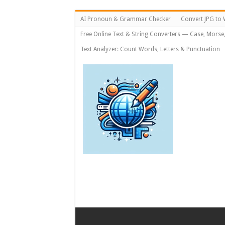
AI Pronoun & Grammar Checker
Convert JPG to 
Free Online Text & String Converters — Case, Morse
Text Analyzer: Count Words, Letters & Punctuation