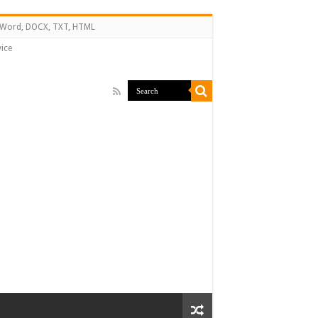
↔ Word, DOCX, TXT, HTML
ice