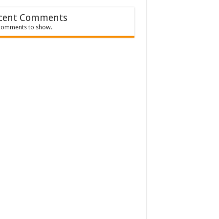
cent Comments
comments to show.