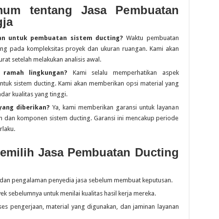
mum tentang Jasa Pembuatan
gja
an untuk pembuatan sistem ducting?
Waktu pembuatan
tung pada kompleksitas proyek dan ukuran ruangan. Kami akan
rat setelah melakukan analisis awal.
 ramah lingkungan?
Kami selalu memperhatikan aspek
untuk sistem ducting. Kami akan memberikan opsi material yang
ar kualitas yang tinggi.
yang diberikan?
Ya, kami memberikan garansi untuk layanan
 dan komponen sistem ducting. Garansi ini mencakup periode
rlaku.
Memilih Jasa Pembuatan Ducting
i dan pengalaman penyedia jasa sebelum membuat keputusan.
k sebelumnya untuk menilai kualitas hasil kerja mereka.
ses pengerjaan, material yang digunakan, dan jaminan layanan