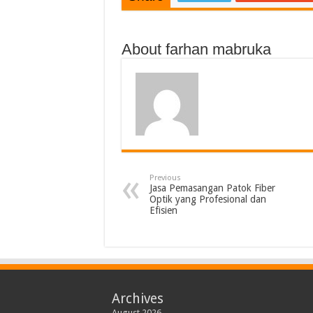
About farhan mabruka
Previous
Jasa Pemasangan Patok Fiber
Optik yang Profesional dan
Efisien
Archives
August 2026