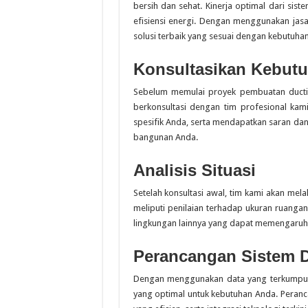
bersih dan sehat. Kinerja optimal dari sist
efisiensi energi. Dengan menggunakan jas
solusi terbaik yang sesuai dengan kebutuhan
Konsultasikan Kebut
Sebelum memulai proyek pembuatan ducti
berkonsultasi dengan tim profesional kam
spesifik Anda, serta mendapatkan saran da
bangunan Anda.
Analisis Situasi
Setelah konsultasi awal, tim kami akan mela
meliputi penilaian terhadap ukuran ruangan, 
lingkungan lainnya yang dapat memengaruhi
Perancangan Sistem D
Dengan menggunakan data yang terkumpul da
yang optimal untuk kebutuhan Anda. Perancan