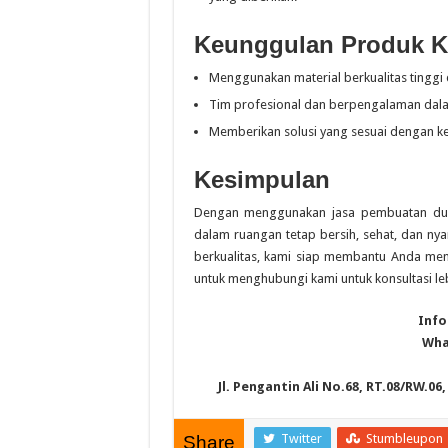
Keunggulan Produk 
Menggunakan material berkualitas tinggi d
Tim profesional dan berpengalaman dala
Memberikan solusi yang sesuai dengan k
Kesimpulan
Dengan menggunakan jasa pembuatan duct
dalam ruangan tetap bersih, sehat, dan ny
berkualitas, kami siap membantu Anda meng
untuk menghubungi kami untuk konsultasi le
Info
Wha
Jl. Pengantin Ali No.68, RT.08/RW.0
Twitter
Stumbleupon
Share