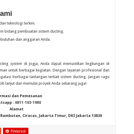
Kami
an teknologi terkini.
m bidang pembuatan sistem ducting.
ebutuhan dan anggaran Anda.
ing system di Jogja, Anda dapat memastikan lingkungan di
aman untuk berbagai kegiatan. Dengan layanan profesional dan
atasi berbagai tantangan terkait sistem ducting. Jangan ragu
bih lanjut dan memulai proyek Anda sekarang juga!
rmasi dan Pemesanan
tsapp :
0811-103-1980
Alamat
6, Rambutan, Ciracas, Jakarta Timur, DKI Jakarta 13830
Pinterest