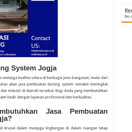
Re
No 
ing System Jogja
 menjaga kualitas udara di berbagai jenis bangunan, mulai dari
utuhan akan jasa pembuatan ducting system semakin meningkat
 dan industri di daerah tersebut. Bagi Anda yang membutuhkan
, kami hadir dengan layanan profesional dan berkualitas.
butuhkan Jasa Pembuatan
gja?
k krusial dalam menjaga lingkungan di dalam ruangan tetap