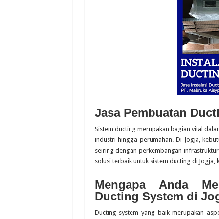
Jasa Pembuatan Duct
Sistem ducting merupakan bagian vital dalam
industri hingga perumahan. Di Jogja, keb
seiring dengan perkembangan infrastruktur
solusi terbaik untuk sistem ducting di Jogja
Mengapa Anda Mem
Ducting System di Jo
Ducting system yang baik merupakan aspe