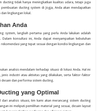
em ducting tidak hanya meningkatkan kualitas udara, tetapi juga
a pembuatan ducting system di Jogja, Anda akan mendapatkan
 dan lingkungan lokal.
uhan Anda
ng system, langkah pertama yang perlu Anda lakukan adalah
i. Dalam konsultasi ini, Anda dapat menyampaikan kebutuhan
n rekomendasi yang tepat sesuai dengan kondisi lingkungan dan
kukan analisis mendalam terhadap situasi di lokasi Anda. Hal ini
jenis industri atau aktivitas yang dilakukan, serta faktor-faktor
 desain dan performa sistem ducting.
ucting yang Optimal
ri analisis situasi, tim kami akan merancang sistem ducting
gan ini meliputi pemilihan material yang sesuai, desain layout