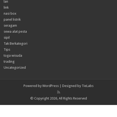
lan
link
nasi box
panel listrik
seragam
sewa alat pesta
sipil
Tak Berkategori
Tips
toga wisuda
trading
Uncategorized
Powered by
WordPress
| Designed by
TieLabs
© Copyright 2026, All Rights Reserved