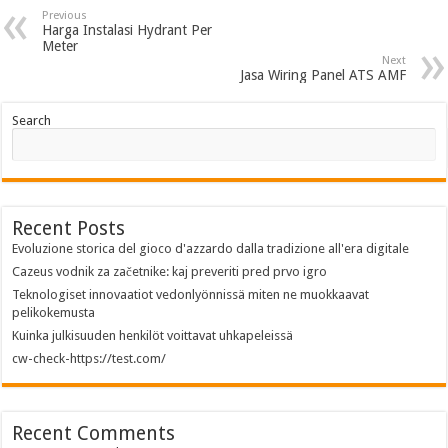
Previous
Harga Instalasi Hydrant Per
Meter
Next
Jasa Wiring Panel ATS AMF
Search
Recent Posts
Evoluzione storica del gioco d'azzardo dalla tradizione all'era digitale
Cazeus vodnik za začetnike: kaj preveriti pred prvo igro
Teknologiset innovaatiot vedonlyönnissä miten ne muokkaavat
pelikokemusta
Kuinka julkisuuden henkilöt voittavat uhkapeleissä
cw-check-https://test.com/
Recent Comments