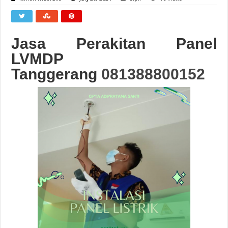
Jasa Perakitan Panel
LVMDP
Tanggerang
081388800152