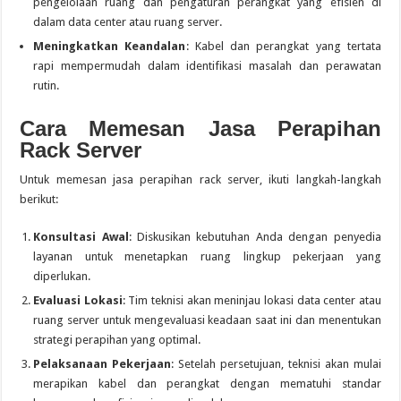
pengelolaan ruang dan pengaturan perangkat yang efisien di
dalam data center atau ruang server.
Meningkatkan Keandalan
: Kabel dan perangkat yang tertata
rapi mempermudah dalam identifikasi masalah dan perawatan
rutin.
Cara Memesan Jasa Perapihan
Rack Server
Untuk memesan jasa perapihan rack server, ikuti langkah-langkah
berikut:
Konsultasi Awal
: Diskusikan kebutuhan Anda dengan penyedia
layanan untuk menetapkan ruang lingkup pekerjaan yang
diperlukan.
Evaluasi Lokasi
: Tim teknisi akan meninjau lokasi data center atau
ruang server untuk mengevaluasi keadaan saat ini dan menentukan
strategi perapihan yang optimal.
Pelaksanaan Pekerjaan
: Setelah persetujuan, teknisi akan mulai
merapikan kabel dan perangkat dengan mematuhi standar