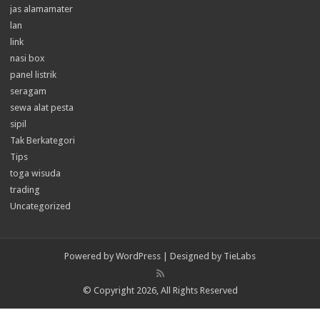
jas alamamater
lan
link
nasi box
panel listrik
seragam
sewa alat pesta
sipil
Tak Berkategori
Tips
toga wisuda
trading
Uncategorized
Powered by
WordPress
| Designed by
TieLabs
© Copyright 2026, All Rights Reserved