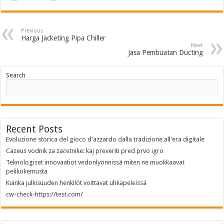
Previous
Harga Jacketing Pipa Chiller
Next
Jasa Pembuatan Ducting
Search
Recent Posts
Evoluzione storica del gioco d'azzardo dalla tradizione all'era digitale
Cazeus vodnik za začetnike: kaj preveriti pred prvo igro
Teknologiset innovaatiot vedonlyönnissä miten ne muokkaavat
pelikokemusta
Kuinka julkisuuden henkilöt voittavat uhkapeleissä
cw-check-https://test.com/