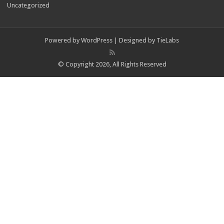
Uncategorized
Powered by
WordPress
| Designed by
TieLabs
© Copyright 2026, All Rights Reserved