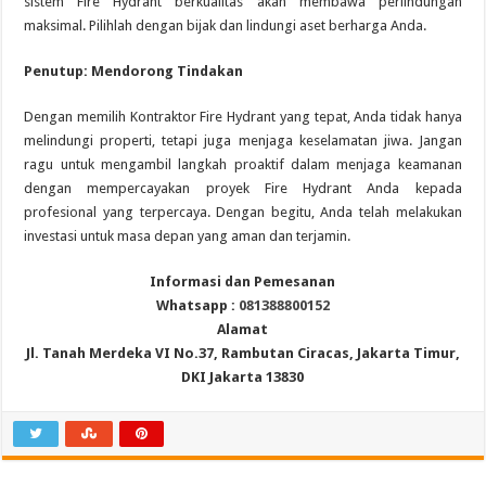
sistem Fire Hydrant berkualitas akan membawa perlindungan
maksimal. Pilihlah dengan bijak dan lindungi aset berharga Anda.
Penutup: Mendorong Tindakan
Dengan memilih Kontraktor Fire Hydrant yang tepat, Anda tidak hanya
melindungi properti, tetapi juga menjaga keselamatan jiwa. Jangan
ragu untuk mengambil langkah proaktif dalam menjaga keamanan
dengan mempercayakan proyek Fire Hydrant Anda kepada
profesional yang terpercaya. Dengan begitu, Anda telah melakukan
investasi untuk masa depan yang aman dan terjamin.
Informasi dan Pemesanan
Whatsapp :
081388800152
Alamat
Jl. Tanah Merdeka VI No.37, Rambutan Ciracas, Jakarta Timur,
DKI Jakarta 13830