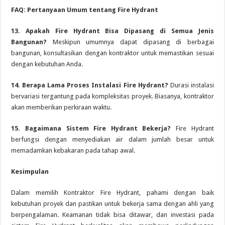
FAQ: Pertanyaan Umum tentang Fire Hydrant
13. Apakah Fire Hydrant Bisa Dipasang di Semua Jenis
Bangunan?
Meskipun umumnya dapat dipasang di berbagai
bangunan, konsultasikan dengan kontraktor untuk memastikan sesuai
dengan kebutuhan Anda.
14. Berapa Lama Proses Instalasi Fire Hydrant?
Durasi instalasi
bervariasi tergantung pada kompleksitas proyek. Biasanya, kontraktor
akan memberikan perkiraan waktu.
15. Bagaimana Sistem Fire Hydrant Bekerja?
Fire Hydrant
berfungsi dengan menyediakan air dalam jumlah besar untuk
memadamkan kebakaran pada tahap awal.
Kesimpulan
Dalam memilih Kontraktor Fire Hydrant, pahami dengan baik
kebutuhan proyek dan pastikan untuk bekerja sama dengan ahli yang
berpengalaman. Keamanan tidak bisa ditawar, dan investasi pada