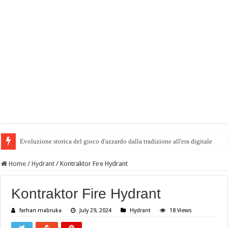
Evoluzione storica del gioco d'azzardo dalla tradizione all'era digitale
Home
/
Hydrant
/
Kontraktor Fire Hydrant
Kontraktor Fire Hydrant
farhan mabruka
July 29, 2024
Hydrant
18 Views