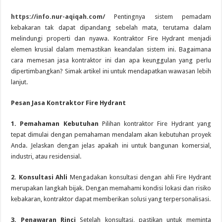
https://info.nur-aqiqah.com/
Pentingnya sistem pemadam
kebakaran tak dapat dipandang sebelah mata, terutama dalam
melindungi properti dan nyawa. Kontraktor Fire Hydrant menjadi
elemen krusial dalam memastikan keandalan sistem ini. Bagaimana
cara memesan jasa kontraktor ini dan apa keunggulan yang perlu
dipertimbangkan? Simak artikel ini untuk mendapatkan wawasan lebih
lanjut.
Pesan Jasa Kontraktor Fire Hydrant
1. Pemahaman Kebutuhan
Pilihan kontraktor Fire Hydrant yang
tepat dimulai dengan pemahaman mendalam akan kebutuhan proyek
Anda. Jelaskan dengan jelas apakah ini untuk bangunan komersial,
industri, atau residensial.
2. Konsultasi Ahli
Mengadakan konsultasi dengan ahli Fire Hydrant
merupakan langkah bijak. Dengan memahami kondisi lokasi dan risiko
kebakaran, kontraktor dapat memberikan solusi yang terpersonalisasi.
3. Penawaran Rinci
Setelah konsultasi, pastikan untuk meminta