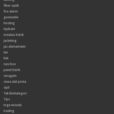
fiber optik
fire alarm
geotextile
Hosting
Hydrant
instalasi listrik
jacketing
jas alamamater
lan
link
nasi box
panel listrik
seragam
sewa alat pesta
sipil
Tak Berkategori
Tips
toga wisuda
trading