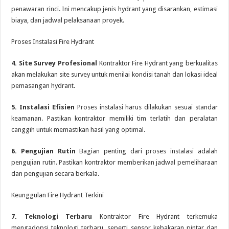
penawaran rinci. Ini mencakup jenis hydrant yang disarankan, estimasi
biaya, dan jadwal pelaksanaan proyek.
Proses Instalasi Fire Hydrant
4. Site Survey Profesional
Kontraktor Fire Hydrant yang berkualitas
akan melakukan site survey untuk menilai kondisi tanah dan lokasi ideal
pemasangan hydrant.
5. Instalasi Efisien
Proses instalasi harus dilakukan sesuai standar
keamanan. Pastikan kontraktor memiliki tim terlatih dan peralatan
canggih untuk memastikan hasil yang optimal.
6. Pengujian Rutin
Bagian penting dari proses instalasi adalah
pengujian rutin. Pastikan kontraktor memberikan jadwal pemeliharaan
dan pengujian secara berkala.
Keunggulan Fire Hydrant Terkini
7. Teknologi Terbaru
Kontraktor Fire Hydrant terkemuka
mengadopsi teknologi terbaru, seperti sensor kebakaran pintar dan