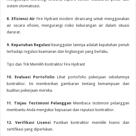
sistem otomatisasi.
8. Efisiensi Air
Fire Hydrant modern dirancang untuk menggunakan
air secara efisien, mengurangi risiko kekurangan air dalam situasi
darurat.
9. Kepatuhan Regulasi
Keunggulan lainnya adalah kepatuhan penuh
terhadap regulasi keamanan dan lingkungan yang berlaku.
Tips dan Trik Memilih Kontraktor Fire Hydrant
10. Evaluasi Portofolio
Lihat portofolio pekerjaan sebelumnya
kontraktor. Ini memberikan gambaran tentang kemampuan dan
kualitas pekerjaan mereka.
11. Tinjau Testimoni Pelanggan
Membaca testimoni pelanggan
membantu Anda mengukur kepuasan dan reputasi kontraktor.
12. Verifikasi Lisensi
Pastikan kontraktor memiliki lisensi dan
sertifikasi yang diperlukan.