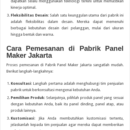
dapatkan selalu menggunakan teknologi terkini untuk memastikan
kinerja optimal.
Fleksibilitas Desain
: Salah satu keunggulan utama dari pabrik ini
adalah fleksibilitas dalam desain. Mereka dapat memenuhi
berbagai kebutuhan desain dari pelanggan, mulai dari ukuran
hingga bentuk dan warna.
Cara Pemesanan di Pabrik Panel
Maker Jakarta
Proses pemesanan di Pabrik Panel Maker Jakarta sangatlah mudah.
Berikut langkah-langkahnya:
Konsultasi
: Langkah pertama adalah menghubungi tim penjualan
pabrik untuk berkonsultasi mengenai kebutuhan Anda.
Pemilihan Produk
: Selanjutnya, pilihlah produk panel yang sesuai
dengan kebutuhan Anda, baik itu panel dinding, panel atap, atau
produk lainnya.
Kustomisasi
: Jika Anda membutuhkan kustomisasi tertentu,
jelaskanlah kepada tim penjualan agar mereka dapat memberikan