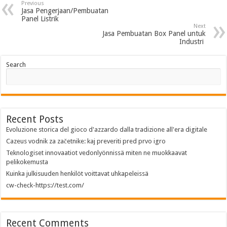
Previous
Jasa Pengerjaan/Pembuatan
Panel Listrik
Next
Jasa Pembuatan Box Panel untuk
Industri
Search
Recent Posts
Evoluzione storica del gioco d'azzardo dalla tradizione all'era digitale
Cazeus vodnik za začetnike: kaj preveriti pred prvo igro
Teknologiset innovaatiot vedonlyönnissä miten ne muokkaavat
pelikokemusta
Kuinka julkisuuden henkilöt voittavat uhkapeleissä
cw-check-https://test.com/
Recent Comments