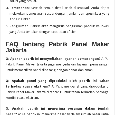
solusi yang sesuai.
Pemesanan
: Setelah semua detail telah disepakati, Anda dapat
melakukan pemesanan sesuai dengan jumlah dan spesifikasi yang
Anda inginkan.
Pengiriman
: Pabrik akan mengurus pengiriman produk ke lokasi
yang Anda tentukan dengan cepat dan efisien.
FAQ tentang Pabrik Panel Maker
Jakarta
Q: Apakah pabrik ini menyediakan layanan pemasangan?
A: Ya,
Pabrik Panel Maker Jakarta juga menyediakan layanan pemasangan
untuk memastikan panel dipasang dengan benar dan aman.
Q: Apakah panel yang diproduksi oleh pabrik ini tahan
terhadap cuaca ekstrem?
A: Ya, panel-panel yang diproduksi di
Pabrik Panel Maker Jakarta dirancang untuk tahan terhadap berbagai
kondisi cuaca ekstrem.
Q: Apakah pabrik ini menerima pesanan dalam jumlah
besar?
A: Ya, pabrik ini menerima pesanan dalam jumlah besar untuk