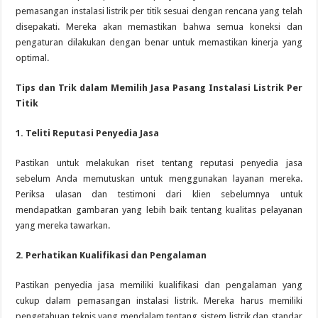
pemasangan instalasi listrik per titik sesuai dengan rencana yang telah
disepakati. Mereka akan memastikan bahwa semua koneksi dan
pengaturan dilakukan dengan benar untuk memastikan kinerja yang
optimal.
Tips dan Trik dalam Memilih Jasa Pasang Instalasi Listrik Per
Titik
1. Teliti Reputasi Penyedia Jasa
Pastikan untuk melakukan riset tentang reputasi penyedia jasa
sebelum Anda memutuskan untuk menggunakan layanan mereka.
Periksa ulasan dan testimoni dari klien sebelumnya untuk
mendapatkan gambaran yang lebih baik tentang kualitas pelayanan
yang mereka tawarkan.
2. Perhatikan Kualifikasi dan Pengalaman
Pastikan penyedia jasa memiliki kualifikasi dan pengalaman yang
cukup dalam pemasangan instalasi listrik. Mereka harus memiliki
pengetahuan teknis yang mendalam tentang sistem listrik dan standar