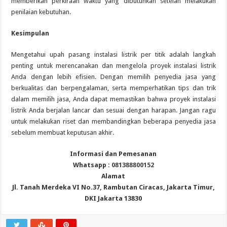
memberikan perkiraan waktu yang dibutuhkan setelah melakukan
penilaian kebutuhan.
Kesimpulan
Mengetahui upah pasang instalasi listrik per titik adalah langkah
penting untuk merencanakan dan mengelola proyek instalasi listrik
Anda dengan lebih efisien. Dengan memilih penyedia jasa yang
berkualitas dan berpengalaman, serta memperhatikan tips dan trik
dalam memilih jasa, Anda dapat memastikan bahwa proyek instalasi
listrik Anda berjalan lancar dan sesuai dengan harapan. Jangan ragu
untuk melakukan riset dan membandingkan beberapa penyedia jasa
sebelum membuat keputusan akhir.
Informasi dan Pemesanan
Whatsapp :
081388800152
Alamat
Jl. Tanah Merdeka VI No.37, Rambutan Ciracas, Jakarta Timur,
DKI Jakarta 13830