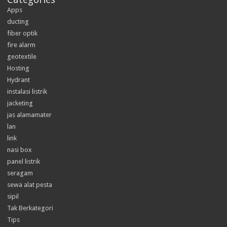
Apps
ducting
fiber optik
fire alarm
geotextile
Hosting
Hydrant
instalasi listrik
jacketing
jas alamamater
lan
link
nasi box
panel listrik
seragam
sewa alat pesta
sipil
Tak Berkategori
Tips