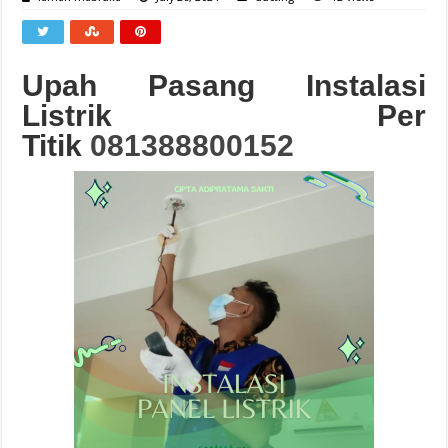
Upah Pasang Instalasi
Listrik Per
Titik
081388800152