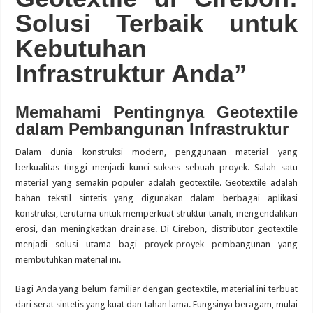
Solusi Terbaik untuk
Guide des Meilleurs Sites de Jeu en Ligne pour 2026: Top Casino
Kebutuhan
Infrastruktur Anda”
Memahami Pentingnya Geotextile
dalam Pembangunan Infrastruktur
Dalam dunia konstruksi modern, penggunaan material yang
berkualitas tinggi menjadi kunci sukses sebuah proyek. Salah satu
material yang semakin populer adalah geotextile. Geotextile adalah
bahan tekstil sintetis yang digunakan dalam berbagai aplikasi
konstruksi, terutama untuk memperkuat struktur tanah, mengendalikan
erosi, dan meningkatkan drainase. Di Cirebon, distributor geotextile
menjadi solusi utama bagi proyek-proyek pembangunan yang
membutuhkan material ini.
Bagi Anda yang belum familiar dengan geotextile, material ini terbuat
dari serat sintetis yang kuat dan tahan lama. Fungsinya beragam, mulai