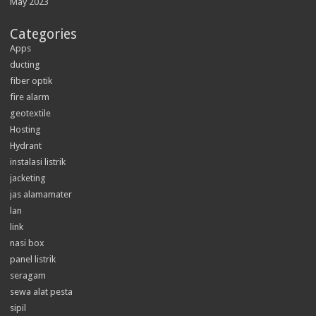
May 2023
Categories
Apps
ducting
fiber optik
fire alarm
geotextile
Hosting
Hydrant
instalasi listrik
jacketing
jas alamamater
lan
link
nasi box
panel listrik
seragam
sewa alat pesta
sipil