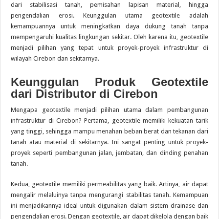
dari stabilisasi tanah, pemisahan lapisan material, hingga
pengendalian erosi. Keunggulan utama geotextile adalah
kemampuannya untuk meningkatkan daya dukung tanah tanpa
mempengaruhi kualitas lingkungan sekitar. Oleh karena itu, geotextile
menjadi pilihan yang tepat untuk proyek-proyek infrastruktur di
wilayah Cirebon dan sekitarnya.
Keunggulan Produk Geotextile
dari Distributor di Cirebon
Mengapa geotextile menjadi pilihan utama dalam pembangunan
infrastruktur di Cirebon? Pertama, geotextile memiliki kekuatan tarik
yang tinggi, sehingga mampu menahan beban berat dan tekanan dari
tanah atau material di sekitarnya. Ini sangat penting untuk proyek-
proyek seperti pembangunan jalan, jembatan, dan dinding penahan
tanah.
Kedua, geotextile memiliki permeabilitas yang baik. Artinya, air dapat
mengalir melaluinya tanpa mengurangi stabilitas tanah. Kemampuan
ini menjadikannya ideal untuk digunakan dalam sistem drainase dan
pengendalian erosi. Dengan geotextile, air dapat dikelola dengan baik