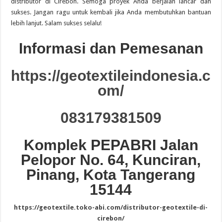
distributor di Cirebon. Semoga proyek Anda berjalan lancar dan
sukses. Jangan ragu untuk kembali jika Anda membutuhkan bantuan
lebih lanjut. Salam sukses selalu!
Informasi dan Pemesanan
https://geotextileindonesia.c
om/
083179381509
Komplek PEPABRI Jalan
Pelopor No. 64, Kunciran,
Pinang, Kota Tangerang
15144
https://geotextile.toko-abi.com/distributor-geotextile-di-
cirebon/