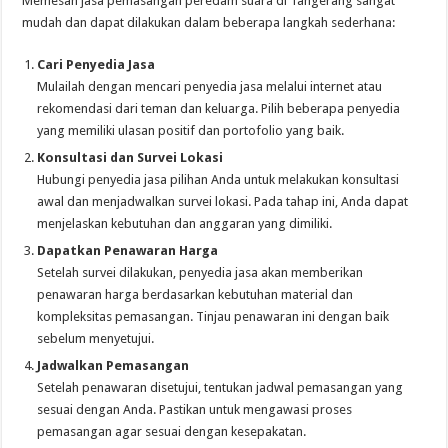
Memesan jasa pemasangan peredam suara di Tangerang sangat
mudah dan dapat dilakukan dalam beberapa langkah sederhana:
Cari Penyedia Jasa
Mulailah dengan mencari penyedia jasa melalui internet atau
rekomendasi dari teman dan keluarga. Pilih beberapa penyedia
yang memiliki ulasan positif dan portofolio yang baik.
Konsultasi dan Survei Lokasi
Hubungi penyedia jasa pilihan Anda untuk melakukan konsultasi
awal dan menjadwalkan survei lokasi. Pada tahap ini, Anda dapat
menjelaskan kebutuhan dan anggaran yang dimiliki.
Dapatkan Penawaran Harga
Setelah survei dilakukan, penyedia jasa akan memberikan
penawaran harga berdasarkan kebutuhan material dan
kompleksitas pemasangan. Tinjau penawaran ini dengan baik
sebelum menyetujui.
Jadwalkan Pemasangan
Setelah penawaran disetujui, tentukan jadwal pemasangan yang
sesuai dengan Anda. Pastikan untuk mengawasi proses
pemasangan agar sesuai dengan kesepakatan.