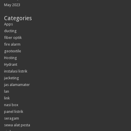
May 2023
Categories
Apps
ducting
fiber optik
fire alarm
geotextile
Hosting
Hydrant
instalasi listrik
jacketing
jas alamamater
lan
link
nasi box
panel listrik
seragam
sewa alat pesta