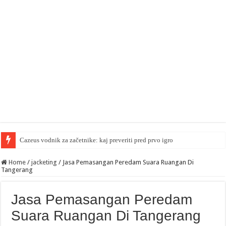
Cazeus vodnik za začetnike: kaj preveriti pred prvo igro
Home
/
jacketing
/
Jasa Pemasangan Peredam Suara Ruangan Di
Tangerang
Jasa Pemasangan Peredam
Suara Ruangan Di Tangerang