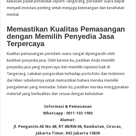
kawasan padat penduduk seperti Tangerang, peredam suara dapat
menjadi investasi penting untuk menjaga ketenangan dan kesehatan
mental.
Memastikan Kualitas Pemasangan
dengan Memilih Penyedia Jasa
Terpercaya
Kualitas pemasangan peredam suara sangat dipengaruhi oleh
keahlian penyedia jasa. Oleh karena itu, pastikan Anda memilih
penyedia jasa yang terpercaya dan memiliki reputasi baik di
Tangerang. Lakukan pengecekan terhadap portofolio dan testimoni
dari klien sebelumnya untuk memastikan bahwa mereka memiliki
pengalaman yang memadai. Selain itu, pastikan mereka menggunakan
material yang berkualitas dan sesuai dengan kebutuhan
Informasi & Pemesanan
Whatsapp :
0811-103-1980
Alamat:
Jl. Pengantin Ali No.68, RT.08/RW.06, Rambutan, Ciracas,
Jakarta Timur, DKI Jakarta 13830