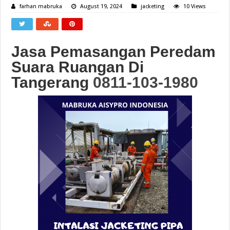
farhan mabruka
August 19, 2024
jacketing
10 Views
Jasa Pemasangan Peredam
Suara Ruangan Di
Tangerang
0811-103-1980