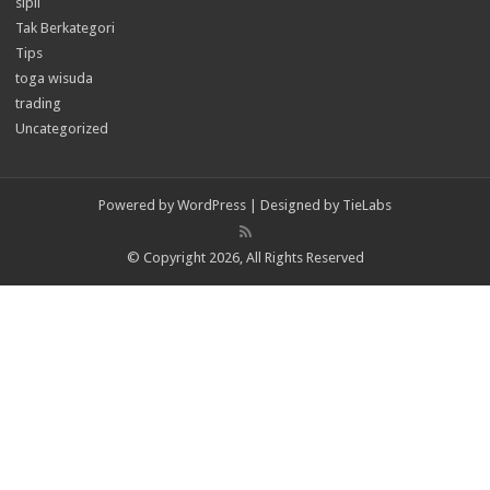
sipil
Tak Berkategori
Tips
toga wisuda
trading
Uncategorized
Powered by
WordPress
| Designed by
TieLabs
© Copyright 2026, All Rights Reserved