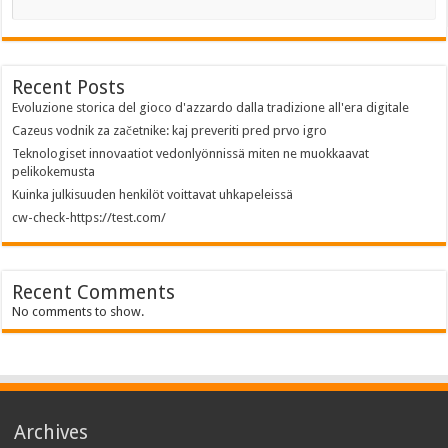
Recent Posts
Evoluzione storica del gioco d'azzardo dalla tradizione all'era digitale
Cazeus vodnik za začetnike: kaj preveriti pred prvo igro
Teknologiset innovaatiot vedonlyönnissä miten ne muokkaavat
pelikokemusta
Kuinka julkisuuden henkilöt voittavat uhkapeleissä
cw-check-https://test.com/
Recent Comments
No comments to show.
Archives