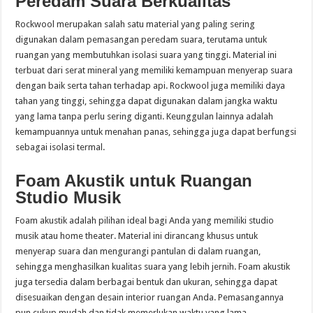
Peredam Suara Berkualitas
Rockwool merupakan salah satu material yang paling sering
digunakan dalam pemasangan peredam suara, terutama untuk
ruangan yang membutuhkan isolasi suara yang tinggi. Material ini
terbuat dari serat mineral yang memiliki kemampuan menyerap suara
dengan baik serta tahan terhadap api. Rockwool juga memiliki daya
tahan yang tinggi, sehingga dapat digunakan dalam jangka waktu
yang lama tanpa perlu sering diganti. Keunggulan lainnya adalah
kemampuannya untuk menahan panas, sehingga juga dapat berfungsi
sebagai isolasi termal.
Foam Akustik untuk Ruangan
Studio Musik
Foam akustik adalah pilihan ideal bagi Anda yang memiliki studio
musik atau home theater. Material ini dirancang khusus untuk
menyerap suara dan mengurangi pantulan di dalam ruangan,
sehingga menghasilkan kualitas suara yang lebih jernih. Foam akustik
juga tersedia dalam berbagai bentuk dan ukuran, sehingga dapat
disesuaikan dengan desain interior ruangan Anda. Pemasangannya
pun cukup mudah dan tidak memerlukan waktu yang lama.