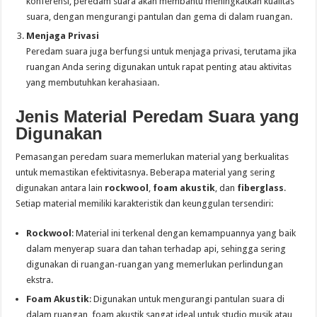
konferensi, peredam suara akan membantu meningkatkan kualitas
suara, dengan mengurangi pantulan dan gema di dalam ruangan.
Menjaga Privasi
Peredam suara juga berfungsi untuk menjaga privasi, terutama jika
ruangan Anda sering digunakan untuk rapat penting atau aktivitas
yang membutuhkan kerahasiaan.
Jenis Material Peredam Suara yang
Digunakan
Pemasangan peredam suara memerlukan material yang berkualitas
untuk memastikan efektivitasnya. Beberapa material yang sering
digunakan antara lain
rockwool
,
foam akustik
, dan
fiberglass
.
Setiap material memiliki karakteristik dan keunggulan tersendiri:
Rockwool
: Material ini terkenal dengan kemampuannya yang baik
dalam menyerap suara dan tahan terhadap api, sehingga sering
digunakan di ruangan-ruangan yang memerlukan perlindungan
ekstra.
Foam Akustik
: Digunakan untuk mengurangi pantulan suara di
dalam ruangan, foam akustik sangat ideal untuk studio musik atau