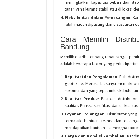
meningkatkan kapasitas beban dan stabi
tanah yang kurang stabil atau di lokasi d
Fleksibilitas dalam Pemasangan
: Ka
lebih mudah dipasang dan disesuaikan de
Cara Memilih Distri
Bandung
Memilih distributor yang tepat sangat pent
adalah beberapa faktor yang perlu diperti
Reputasi dan Pengalaman
: Pilih dist
geotextile. Mereka biasanya memiliki
rekomendasi yang tepat untuk kebutuhan
Kualitas Produk
: Pastikan distribut
kualitas. Periksa sertifikasi dan uji kuali
Layanan Pelanggan
: Distributor yan
termasuk bantuan teknis dan dukung
mendapatkan bantuan jika menghadapi ma
Harga dan Kondisi Pembelian
: Bandi