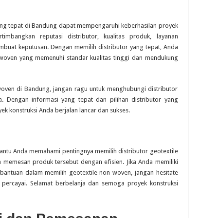
yang tepat di Bandung dapat mempengaruhi keberhasilan proyek
timbangkan reputasi distributor, kualitas produk, layanan
buat keputusan. Dengan memilih distributor yang tepat, Anda
woven yang memenuhi standar kualitas tinggi dan mendukung
woven di Bandung, jangan ragu untuk menghubungi distributor
. Dengan informasi yang tepat dan pilihan distributor yang
 konstruksi Anda berjalan lancar dan sukses.
ntu Anda memahami pentingnya memilih distributor geotextile
memesan produk tersebut dengan efisien. Jika Anda memiliki
bantuan dalam memilih geotextile non woven, jangan hesitate
 percayai. Selamat berbelanja dan semoga proyek konstruksi