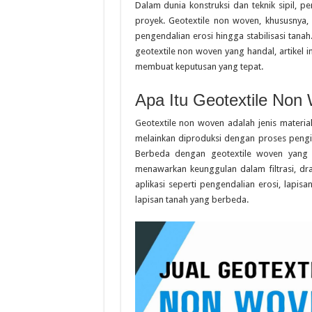
Dalam dunia konstruksi dan teknik sipil, p
proyek. Geotextile non woven, khususnya, 
pengendalian erosi hingga stabilisasi tana
geotextile non woven yang handal, artike
membuat keputusan yang tepat.
Apa Itu Geotextile Non
Geotextile non woven adalah jenis material 
melainkan diproduksi dengan proses pengi
Berbeda dengan geotextile woven yang m
menawarkan keunggulan dalam filtrasi, dra
aplikasi seperti pengendalian erosi, lapi
lapisan tanah yang berbeda.