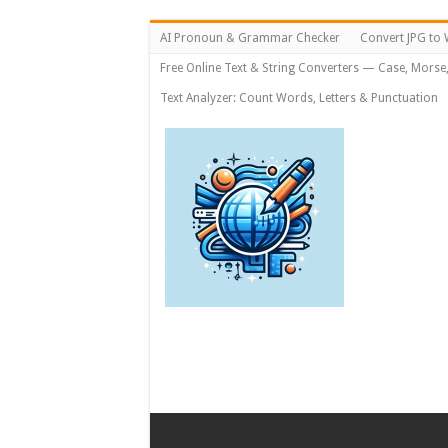
AI Pronoun & Grammar Checker
Convert JPG to 
Free Online Text & String Converters — Case, Morse
Text Analyzer: Count Words, Letters & Punctuation