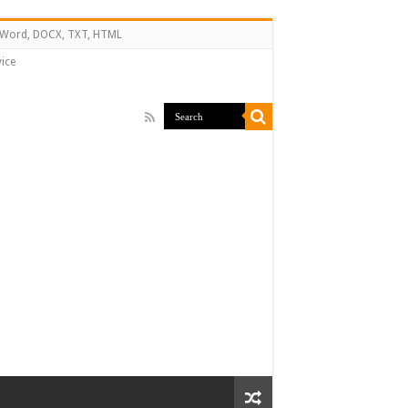
↔ Word, DOCX, TXT, HTML
ice