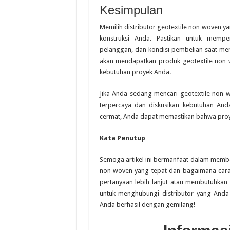
Kesimpulan
Memilih distributor geotextile non woven 
konstruksi Anda. Pastikan untuk memper
pelanggan, dan kondisi pembelian saat mem
akan mendapatkan produk geotextile non 
kebutuhan proyek Anda.
Jika Anda sedang mencari geotextile non 
terpercaya dan diskusikan kebutuhan Anda
cermat, Anda dapat memastikan bahwa proyek
Kata Penutup
Semoga artikel ini bermanfaat dalam memba
non woven yang tepat dan bagaimana cara 
pertanyaan lebih lanjut atau membutuhkan 
untuk menghubungi distributor yang Anda
Anda berhasil dengan gemilang!