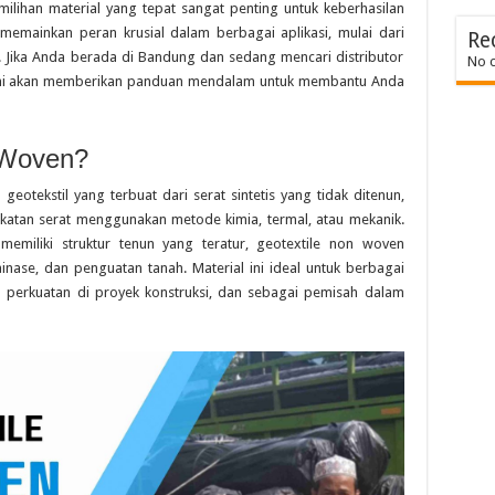
emilihan material yang tepat sangat penting untuk keberhasilan
memainkan peran krusial dalam berbagai aplikasi, mulai dari
Re
h. Jika Anda berada di Bandung dan sedang mencari distributor
No 
l ini akan memberikan panduan mendalam untuk membantu Anda
 Woven?
geotekstil yang terbuat dari serat sintetis yang tidak ditenun,
katan serat menggunakan metode kimia, termal, atau mekanik.
emiliki struktur tenun yang teratur, geotextile non woven
inase, dan penguatan tanah. Material ini ideal untuk berbagai
san perkuatan di proyek konstruksi, dan sebagai pemisah dalam