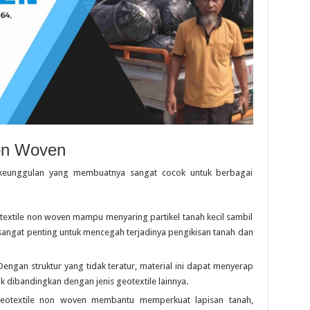
Non Woven
 keunggulan yang membuatnya sangat cocok untuk berbagai
textile non woven mampu menyaring partikel tanah kecil sambil
i sangat penting untuk mencegah terjadinya pengikisan tanah dan
 Dengan struktur yang tidak teratur, material ini dapat menyerap
k dibandingkan dengan jenis geotextile lainnya.
Geotextile non woven membantu memperkuat lapisan tanah,