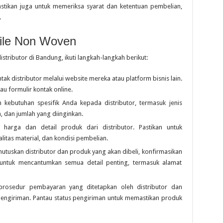
tikan juga untuk memeriksa syarat dan ketentuan pembelian,
.
ile Non Woven
tributor di Bandung, ikuti langkah-langkah berikut:
ntak distributor melalui website mereka atau platform bisnis lain.
au formulir kontak online.
an kebutuhan spesifik Anda kepada distributor, termasuk jenis
, dan jumlah yang diinginkan.
harga dan detail produk dari distributor. Pastikan untuk
litas material, dan kondisi pembelian.
utuskan distributor dan produk yang akan dibeli, konfirmasikan
n untuk mencantumkan semua detail penting, termasuk alamat
 prosedur pembayaran yang ditetapkan oleh distributor dan
engiriman. Pantau status pengiriman untuk memastikan produk