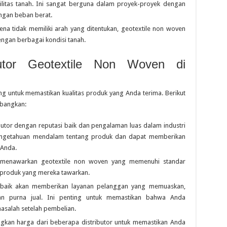
litas tanah. Ini sangat berguna dalam proyek-proyek dengan
engan beban berat.
rena tidak memiliki arah yang ditentukan, geotextile non woven
ngan berbagai kondisi tanah.
butor Geotextile Non Woven di
ing untuk memastikan kualitas produk yang Anda terima. Berikut
mbangkan:
ributor dengan reputasi baik dan pengalaman luas dalam industri
 pengetahuan mendalam tentang produk dan dapat memberikan
 Anda.
or menawarkan geotextile non woven yang memenuhi standar
tas produk yang mereka tawarkan.
g baik akan memberikan layanan pelanggan yang memuaskan,
an purna jual. Ini penting untuk memastikan bahwa Anda
salah setelah pembelian.
ngkan harga dari beberapa distributor untuk memastikan Anda