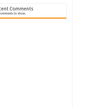
cent Comments
comments to show.