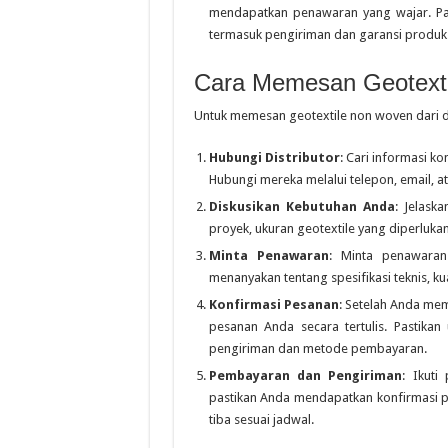
mendapatkan penawaran yang wajar. Pas
termasuk pengiriman dan garansi produk
Cara Memesan Geotext
Untuk memesan geotextile non woven dari dis
Hubungi Distributor
: Cari informasi ko
Hubungi mereka melalui telepon, email, at
Diskusikan Kebutuhan Anda
: Jelask
proyek, ukuran geotextile yang diperlukan
Minta Penawaran
: Minta penawaran 
menanyakan tentang spesifikasi teknis, kua
Konfirmasi Pesanan
: Setelah Anda mem
pesanan Anda secara tertulis. Pastika
pengiriman dan metode pembayaran.
Pembayaran dan Pengiriman
: Ikuti
pastikan Anda mendapatkan konfirmasi p
tiba sesuai jadwal.