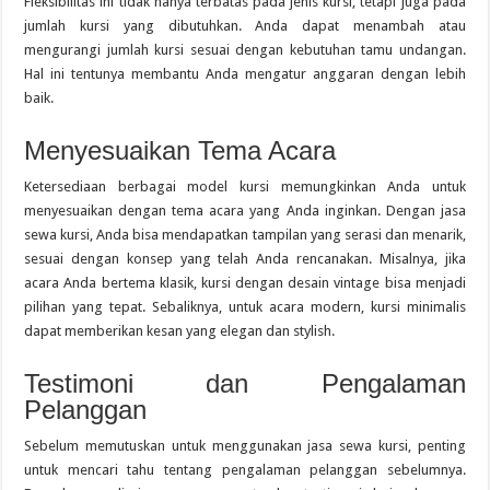
Fleksibilitas ini tidak hanya terbatas pada jenis kursi, tetapi juga pada
jumlah kursi yang dibutuhkan. Anda dapat menambah atau
mengurangi jumlah kursi sesuai dengan kebutuhan tamu undangan.
Hal ini tentunya membantu Anda mengatur anggaran dengan lebih
baik.
Menyesuaikan Tema Acara
Ketersediaan berbagai model kursi memungkinkan Anda untuk
menyesuaikan dengan tema acara yang Anda inginkan. Dengan jasa
sewa kursi, Anda bisa mendapatkan tampilan yang serasi dan menarik,
sesuai dengan konsep yang telah Anda rencanakan. Misalnya, jika
acara Anda bertema klasik, kursi dengan desain vintage bisa menjadi
pilihan yang tepat. Sebaliknya, untuk acara modern, kursi minimalis
dapat memberikan kesan yang elegan dan stylish.
Testimoni dan Pengalaman
Pelanggan
Sebelum memutuskan untuk menggunakan jasa sewa kursi, penting
untuk mencari tahu tentang pengalaman pelanggan sebelumnya.