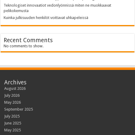
Teknologiset innovaatiot vedonlyönnissä miten ne muokkaavat
pelikokemusta
Kuinka julkisuuden henkilöt voittavat uhkapeleissä
Recent Comments
No comments to show.
Archives
August 2026
July 2026
May 2026
September 2025
July 2025
June 2025
May 2025