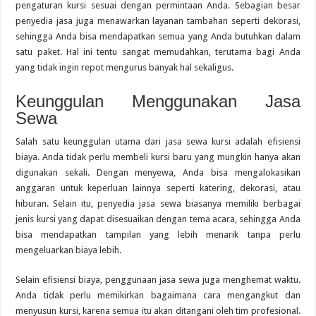
pengaturan kursi sesuai dengan permintaan Anda. Sebagian besar
penyedia jasa juga menawarkan layanan tambahan seperti dekorasi,
sehingga Anda bisa mendapatkan semua yang Anda butuhkan dalam
satu paket. Hal ini tentu sangat memudahkan, terutama bagi Anda
yang tidak ingin repot mengurus banyak hal sekaligus.
Keunggulan Menggunakan Jasa
Sewa
Salah satu keunggulan utama dari jasa sewa kursi adalah efisiensi
biaya. Anda tidak perlu membeli kursi baru yang mungkin hanya akan
digunakan sekali. Dengan menyewa, Anda bisa mengalokasikan
anggaran untuk keperluan lainnya seperti katering, dekorasi, atau
hiburan. Selain itu, penyedia jasa sewa biasanya memiliki berbagai
jenis kursi yang dapat disesuaikan dengan tema acara, sehingga Anda
bisa mendapatkan tampilan yang lebih menarik tanpa perlu
mengeluarkan biaya lebih.
Selain efisiensi biaya, penggunaan jasa sewa juga menghemat waktu.
Anda tidak perlu memikirkan bagaimana cara mengangkut dan
menyusun kursi, karena semua itu akan ditangani oleh tim profesional.