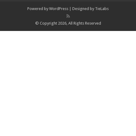
Powered by
WordPress
| Designed by
TieLabs
© Copyright 2026, All Rights Reserved