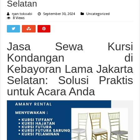
Selatan
ryan tokoabi
September 30, 2024
Uncategorized
8 Views
Jasa Sewa Kursi
Kondangan di
Kebayoran Lama Jakarta
Selatan: Solusi Praktis
untuk Acara Anda