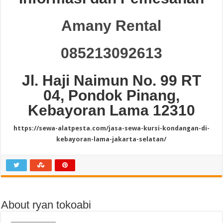
Amany Rental
085213092613
Jl. Haji Naimun No. 99 RT
04, Pondok Pinang,
Kebayoran Lama 12310
https://sewa-alatpesta.com/jasa-sewa-kursi-kondangan-di-
kebayoran-lama-jakarta-selatan/
About ryan tokoabi