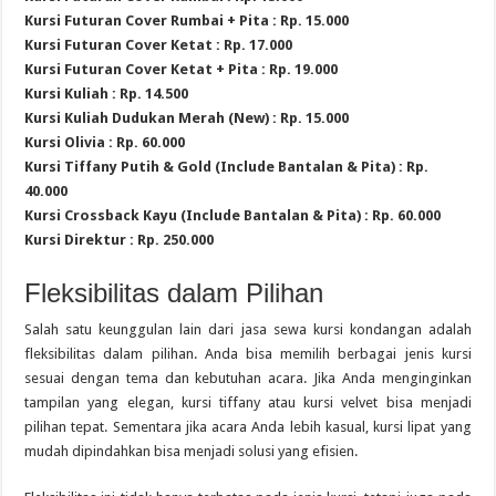
Kursi Futuran Cover Rumbai + Pita : Rp. 15.000
Kursi Futuran Cover Ketat : Rp. 17.000
Kursi Futuran Cover Ketat + Pita : Rp. 19.000
Kursi Kuliah : Rp. 14.500
Kursi Kuliah Dudukan Merah (New) : Rp. 15.000
Kursi Olivia : Rp. 60.000
Kursi Tiffany Putih & Gold (Include Bantalan & Pita) : Rp.
40.000
Kursi Crossback Kayu (Include Bantalan & Pita) : Rp. 60.000
Kursi Direktur : Rp. 250.000
Fleksibilitas dalam Pilihan
Salah satu keunggulan lain dari jasa sewa kursi kondangan adalah
fleksibilitas dalam pilihan. Anda bisa memilih berbagai jenis kursi
sesuai dengan tema dan kebutuhan acara. Jika Anda menginginkan
tampilan yang elegan, kursi tiffany atau kursi velvet bisa menjadi
pilihan tepat. Sementara jika acara Anda lebih kasual, kursi lipat yang
mudah dipindahkan bisa menjadi solusi yang efisien.