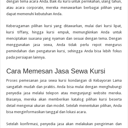
dengan tema acara Anda. Baik itu kursi untuk pernikahan, ulang tahun,
atau acara corporate, mereka menawarkan berbagai pilihan yang
dapat memenuhi kebutuhan Anda.
Keberagaman pilihan kursi yang ditawarkan, mulai dari kursi lipat,
kursi tiffany, hingga kursi empuk, memungkinkan Anda untuk
menciptakan suasana yang nyaman dan sesuai dengan tema. Dengan
menggunakan jasa sewa, Anda tidak perlu repot mengurus
pemindahan dan pengaturan kursi, sehingga Anda bisa lebih fokus
pada persiapan lainnya.
Cara Memesan Jasa Sewa Kursi
Proses pemesanan jasa sewa kursi kondangan di Kebayoran Lama
sangatlah mudah dan praktis. Anda bisa mulai dengan menghubungi
penyedia jasa melalui telepon atau mengunjungi website mereka.
Biasanya, mereka akan memberikan katalog pilihan kursi beserta
detail mengenai ukuran dan model. Setelah menentukan pilihan, Anda
bisa menginformasikan tanggal dan lokasi acara.
Setelah konfirmasi, penyedia jasa akan melakukan pengiriman dan