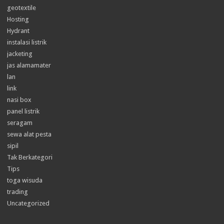
geotextile
Hosting
Hydrant
instalasi listrik
jacketing
jas alamamater
lan
link
nasi box
panel listrik
seragam
sewa alat pesta
sipil
Tak Berkategori
Tips
toga wisuda
trading
Uncategorized