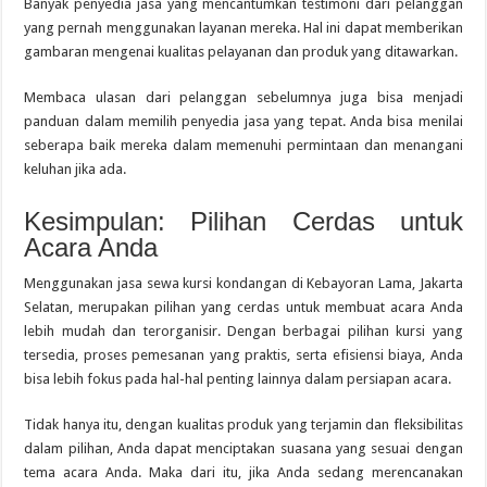
Banyak penyedia jasa yang mencantumkan testimoni dari pelanggan
yang pernah menggunakan layanan mereka. Hal ini dapat memberikan
gambaran mengenai kualitas pelayanan dan produk yang ditawarkan.
Membaca ulasan dari pelanggan sebelumnya juga bisa menjadi
panduan dalam memilih penyedia jasa yang tepat. Anda bisa menilai
seberapa baik mereka dalam memenuhi permintaan dan menangani
keluhan jika ada.
Kesimpulan: Pilihan Cerdas untuk
Acara Anda
Menggunakan jasa sewa kursi kondangan di Kebayoran Lama, Jakarta
Selatan, merupakan pilihan yang cerdas untuk membuat acara Anda
lebih mudah dan terorganisir. Dengan berbagai pilihan kursi yang
tersedia, proses pemesanan yang praktis, serta efisiensi biaya, Anda
bisa lebih fokus pada hal-hal penting lainnya dalam persiapan acara.
Tidak hanya itu, dengan kualitas produk yang terjamin dan fleksibilitas
dalam pilihan, Anda dapat menciptakan suasana yang sesuai dengan
tema acara Anda. Maka dari itu, jika Anda sedang merencanakan