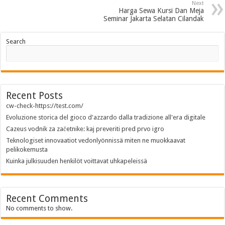
Next
Harga Sewa Kursi Dan Meja
Seminar Jakarta Selatan Cilandak
Search
Recent Posts
cw-check-https://test.com/
Evoluzione storica del gioco d'azzardo dalla tradizione all'era digitale
Cazeus vodnik za začetnike: kaj preveriti pred prvo igro
Teknologiset innovaatiot vedonlyönnissä miten ne muokkaavat
pelikokemusta
Kuinka julkisuuden henkilöt voittavat uhkapeleissä
Recent Comments
No comments to show.