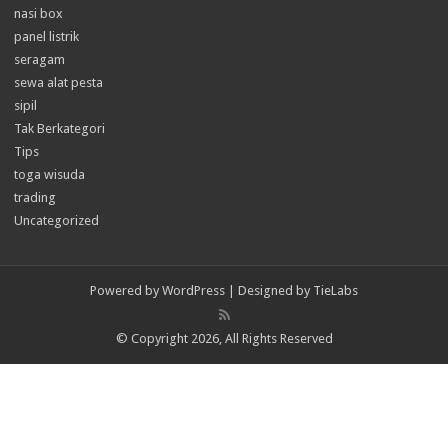
nasi box
panel listrik
seragam
sewa alat pesta
sipil
Tak Berkategori
Tips
toga wisuda
trading
Uncategorized
Powered by
WordPress
| Designed by
TieLabs
© Copyright 2026, All Rights Reserved