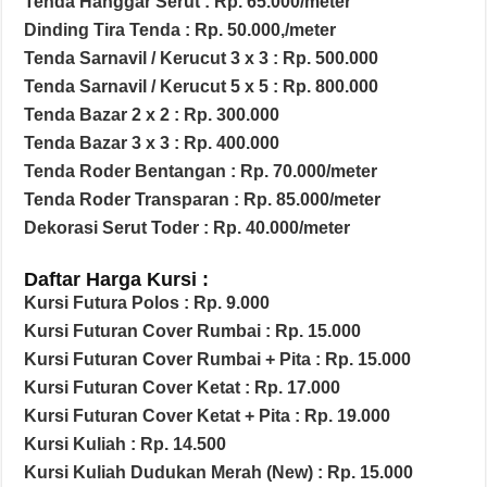
Tenda Hanggar Serut : Rp. 65.000/meter
Dinding Tira Tenda : Rp. 50.000,/meter
Tenda Sarnavil / Kerucut 3 x 3 : Rp. 500.000
Tenda Sarnavil / Kerucut 5 x 5 : Rp. 800.000
Tenda Bazar 2 x 2 : Rp. 300.000
Tenda Bazar 3 x 3 : Rp. 400.000
Tenda Roder Bentangan : Rp. 70.000/meter
Tenda Roder Transparan : Rp. 85.000/meter
Dekorasi Serut Toder : Rp. 40.000/meter
Daftar Harga Kursi :
Kursi Futura Polos : Rp. 9.000
Kursi Futuran Cover Rumbai : Rp. 15.000
Kursi Futuran Cover Rumbai + Pita : Rp. 15.000
Kursi Futuran Cover Ketat : Rp. 17.000
Kursi Futuran Cover Ketat + Pita : Rp. 19.000
Kursi Kuliah : Rp. 14.500
Kursi Kuliah Dudukan Merah (New) : Rp. 15.000