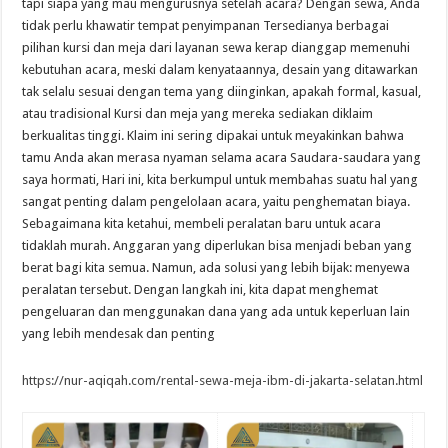
tapi siapa yang mau mengurusnya setelah acara? Dengan sewa, Anda
tidak perlu khawatir tempat penyimpanan Tersedianya berbagai
pilihan kursi dan meja dari layanan sewa kerap dianggap memenuhi
kebutuhan acara, meski dalam kenyataannya, desain yang ditawarkan
tak selalu sesuai dengan tema yang diinginkan, apakah formal, kasual,
atau tradisional Kursi dan meja yang mereka sediakan diklaim
berkualitas tinggi. Klaim ini sering dipakai untuk meyakinkan bahwa
tamu Anda akan merasa nyaman selama acara Saudara-saudara yang
saya hormati, Hari ini, kita berkumpul untuk membahas suatu hal yang
sangat penting dalam pengelolaan acara, yaitu penghematan biaya.
Sebagaimana kita ketahui, membeli peralatan baru untuk acara
tidaklah murah. Anggaran yang diperlukan bisa menjadi beban yang
berat bagi kita semua. Namun, ada solusi yang lebih bijak: menyewa
peralatan tersebut. Dengan langkah ini, kita dapat menghemat
pengeluaran dan menggunakan dana yang ada untuk keperluan lain
yang lebih mendesak dan penting
https://nur-aqiqah.com/rental-sewa-meja-ibm-di-jakarta-selatan.html