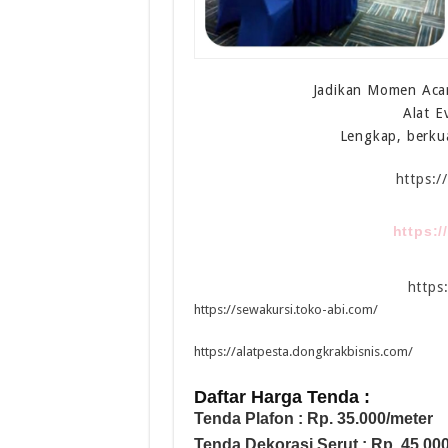
Jadikan Momen Acar
Alat E
Lengkap, berku
https:
https:
https
https://sewakursi.toko-abi.com/
https://alatpesta.dongkrakbisnis.com/
Daftar Harga Tenda :
Tenda Plafon : Rp. 35.000/meter
Tenda Dekorasi Serut : Rp. 45.00