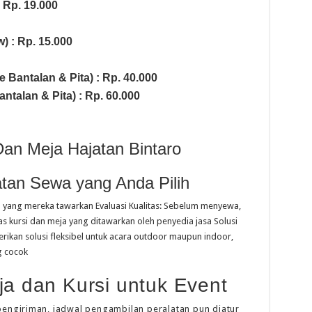
: Rp. 19.000
) : Rp. 15.000
e Bantalan & Pita) : Rp. 40.000
talan & Pita) : Rp. 60.000
Dan Meja Hajatan Bintaro
atan Sewa yang Anda Pilih
n yang mereka tawarkan Evaluasi Kualitas: Sebelum menyewa,
as kursi dan meja yang ditawarkan oleh penyedia jasa Solusi
rikan solusi fleksibel untuk acara outdoor maupun indoor,
g cocok
 dan Kursi untuk Event
pengiriman, jadwal pengambilan peralatan pun diatur