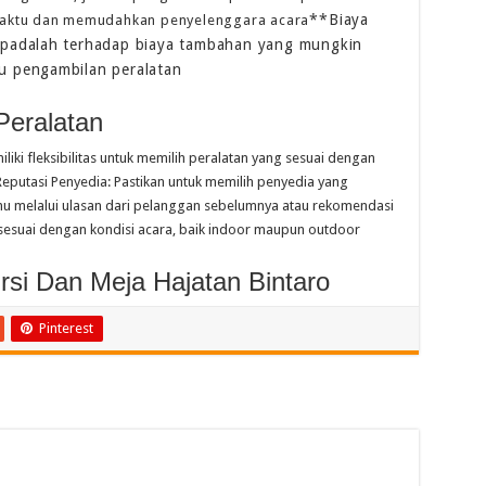
**Biaya
 waktu dan memudahkan penyelenggara acara
padalah terhadap biaya tambahan yang mungkin
au pengambilan peralatan
Peralatan
liki fleksibilitas untuk memilih peralatan yang sesuai dengan
Reputasi Penyedia: Pastikan untuk memilih penyedia yang
tahu melalui ulasan dari pelanggan sebelumnya atau rekomendasi
 sesuai dengan kondisi acara, baik indoor maupun outdoor
si Dan Meja Hajatan Bintaro
Pinterest