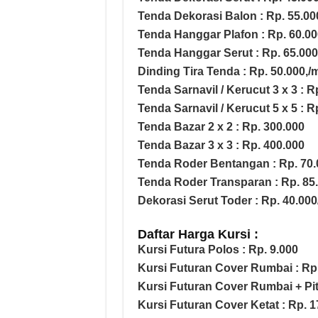
Tenda Dekorasi Balon : Rp. 55.00
Tenda Hanggar Plafon : Rp. 60.00
Tenda Hanggar Serut : Rp. 65.000
Dinding Tira Tenda : Rp. 50.000,/
Tenda Sarnavil / Kerucut 3 x 3 : R
Tenda Sarnavil / Kerucut 5 x 5 : R
Tenda Bazar 2 x 2 : Rp. 300.000
Tenda Bazar 3 x 3 : Rp. 400.000
Tenda Roder Bentangan : Rp. 70.
Tenda Roder Transparan : Rp. 85
Dekorasi Serut Toder : Rp. 40.000
Daftar Harga Kursi :
Kursi Futura Polos : Rp. 9.000
Kursi Futuran Cover Rumbai : Rp.
Kursi Futuran Cover Rumbai + Pit
Kursi Futuran Cover Ketat : Rp. 1