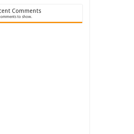
cent Comments
comments to show.