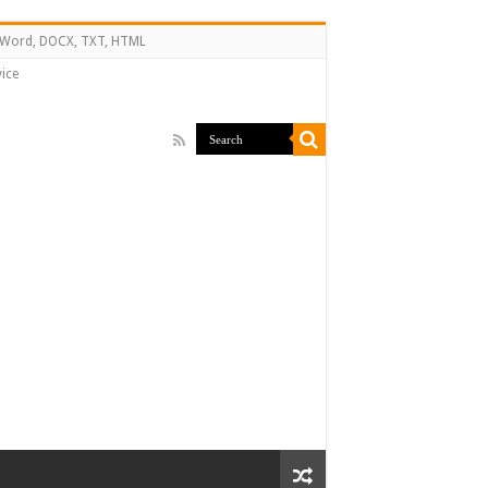
↔ Word, DOCX, TXT, HTML
ice