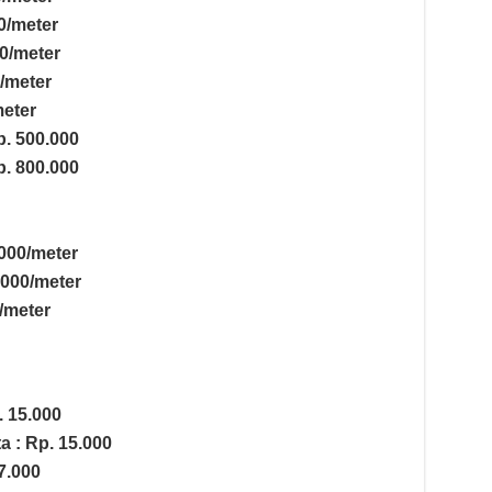
0/meter
0/meter
/meter
meter
p. 500.000
p. 800.000
000/meter
.000/meter
/meter
 15.000
a : Rp. 15.000
7.000