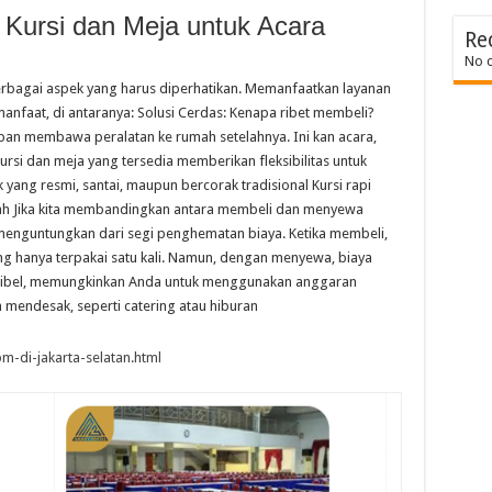
Kursi dan Meja untuk Acara
Re
No 
rbagai aspek yang harus diperhatikan. Memanfaatkan layanan
nfaat, di antaranya: Solusi Cerdas: Kenapa ribet membeli?
ban membawa peralatan ke rumah setelahnya. Ini kan acara,
si dan meja yang tersedia memberikan fleksibilitas untuk
yang resmi, santai, maupun bercorak tradisional Kursi rapi
ndah Jika kita membandingkan antara membeli dan menyewa
 menguntungkan dari segi penghematan biaya. Ketika membeli,
g hanya terpakai satu kali. Namun, dengan menyewa, biaya
eksibel, memungkinkan Anda untuk menggunakan anggaran
h mendesak, seperti catering atau hiburan
m-di-jakarta-selatan.html