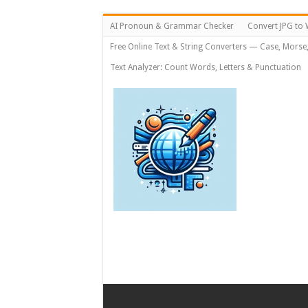
AI Pronoun & Grammar Checker
Convert JPG to 
Free Online Text & String Converters — Case, Morse
Text Analyzer: Count Words, Letters & Punctuation