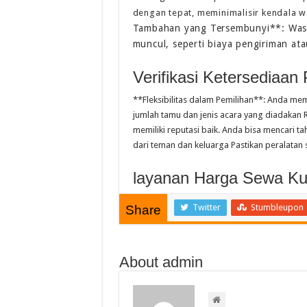
dengan tepat, meminimalisir kendala
Tambahan yang Tersembunyi**: Was
muncul, seperti biaya pengiriman at
Verifikasi Ketersediaan 
**Fleksibilitas dalam Pemilihan**: Anda memi
jumlah tamu dan jenis acara yang diadakan 
memiliki reputasi baik. Anda bisa mencari 
dari teman dan keluarga Pastikan peralatan
layanan Harga Sewa Kur
Twitter
Stumbleupon
Share
About admin