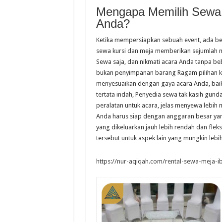
Mengapa Memilih Sewa 
Anda?
Ketika mempersiapkan sebuah event, ada be
sewa kursi dan meja memberikan sejumlah ma
Sewa saja, dan nikmati acara Anda tanpa be
bukan penyimpanan barang Ragam pilihan kur
menyesuaikan dengan gaya acara Anda, baik 
tertata indah, Penyedia sewa tak kasih gu
peralatan untuk acara, jelas menyewa lebih
Anda harus siap dengan anggaran besar yan
yang dikeluarkan jauh lebih rendah dan fl
tersebut untuk aspek lain yang mungkin lebi
https://nur-aqiqah.com/rental-sewa-meja-ib