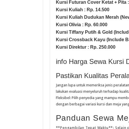
Kursi Futuran Cover Ketat + Pita 
Kursi Kuliah : Rp. 14.500
Kursi Kuliah Dudukan Merah (New
Kursi Olivia : Rp. 60.000
Kursi Tiffany Putih & Gold (Includ
Kursi Crossback Kayu (Include Ban
Kursi Direktur : Rp. 250.000
info Harga Sewa Kursi 
Pastikan Kualitas Peral
Jangan lupa untuk memeriksa jenis peralata
lakukan evaluasi menyeluruh terhadap kualit
Fleksibel: Pilih penyedia yang mampu membe
dengan berbagai variasi kursi dan meja yan
Panduan Sewa Meja
**Pengambilan Tepat Waktu**: Selain 