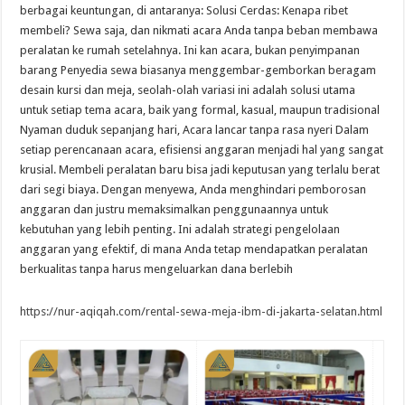
berbagai keuntungan, di antaranya: Solusi Cerdas: Kenapa ribet
membeli? Sewa saja, dan nikmati acara Anda tanpa beban membawa
peralatan ke rumah setelahnya. Ini kan acara, bukan penyimpanan
barang Penyedia sewa biasanya menggembar-gemborkan beragam
desain kursi dan meja, seolah-olah variasi ini adalah solusi utama
untuk setiap tema acara, baik yang formal, kasual, maupun tradisional
Nyaman duduk sepanjang hari, Acara lancar tanpa rasa nyeri Dalam
setiap perencanaan acara, efisiensi anggaran menjadi hal yang sangat
krusial. Membeli peralatan baru bisa jadi keputusan yang terlalu berat
dari segi biaya. Dengan menyewa, Anda menghindari pemborosan
anggaran dan justru memaksimalkan penggunaannya untuk
kebutuhan yang lebih penting. Ini adalah strategi pengelolaan
anggaran yang efektif, di mana Anda tetap mendapatkan peralatan
berkualitas tanpa harus mengeluarkan dana berlebih
https://nur-aqiqah.com/rental-sewa-meja-ibm-di-jakarta-selatan.html