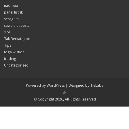
nasi box
panel listrik
seragam
sewa alat pesta
sipil
Tak Berkategori
Tips
toga wisuda
trading
Uncategorized
Powered by
WordPress
| Designed by
TieLabs
© Copyright 2026, All Rights Reserved