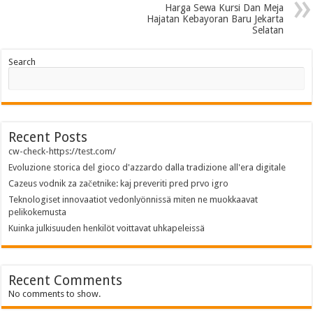
Harga Sewa Kursi Dan Meja
Hajatan Kebayoran Baru Jekarta
Selatan
Search
Recent Posts
cw-check-https://test.com/
Evoluzione storica del gioco d'azzardo dalla tradizione all'era digitale
Cazeus vodnik za začetnike: kaj preveriti pred prvo igro
Teknologiset innovaatiot vedonlyönnissä miten ne muokkaavat
pelikokemusta
Kuinka julkisuuden henkilöt voittavat uhkapeleissä
Recent Comments
No comments to show.