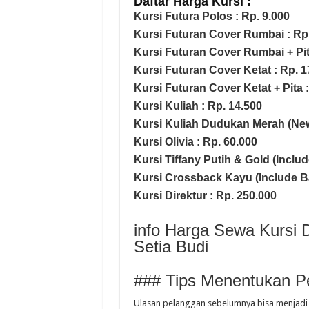
Daftar Harga Kursi :
Kursi Futura Polos : Rp. 9.000
Kursi Futuran Cover Rumbai : Rp.
Kursi Futuran Cover Rumbai + Pit
Kursi Futuran Cover Ketat : Rp. 1
Kursi Futuran Cover Ketat + Pita 
Kursi Kuliah : Rp. 14.500
Kursi Kuliah Dudukan Merah (New
Kursi Olivia : Rp. 60.000
Kursi Tiffany Putih & Gold (Includ
Kursi Crossback Kayu (Include Ban
Kursi Direktur : Rp. 250.000
info Harga Sewa Kursi 
Setia Budi
### Tips Menentukan P
Ulasan pelanggan sebelumnya bisa menjadi p