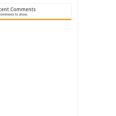
cent Comments
comments to show.