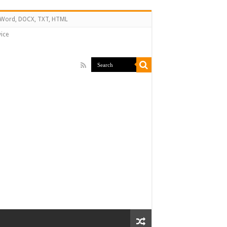
↔ Word, DOCX, TXT, HTML
ice