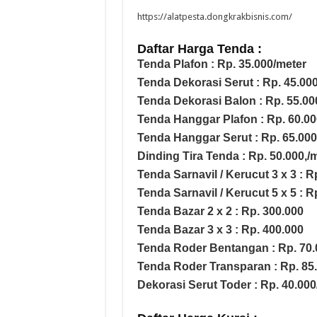
https://alatpesta.dongkrakbisnis.com/
Daftar Harga Tenda :
Tenda Plafon : Rp. 35.000/meter
Tenda Dekorasi Serut : Rp. 45.00
Tenda Dekorasi Balon : Rp. 55.00
Tenda Hanggar Plafon : Rp. 60.00
Tenda Hanggar Serut : Rp. 65.000
Dinding Tira Tenda : Rp. 50.000,/
Tenda Sarnavil / Kerucut 3 x 3 : R
Tenda Sarnavil / Kerucut 5 x 5 : R
Tenda Bazar 2 x 2 : Rp. 300.000
Tenda Bazar 3 x 3 : Rp. 400.000
Tenda Roder Bentangan : Rp. 70.
Tenda Roder Transparan : Rp. 85
Dekorasi Serut Toder : Rp. 40.000