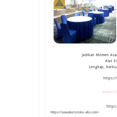
Jadikan Momen Acar
Alat E
Lengkap, berku
https:
https:
https
https://sewakursi.toko-abi.com/