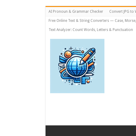
AI Pronoun & Grammar Checker
Convert JPG to 
Free Online Text & String Converters — Case, Morse
Text Analyzer: Count Words, Letters & Punctuation