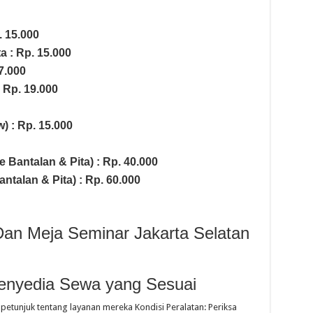
 15.000
a : Rp. 15.000
7.000
: Rp. 19.000
) : Rp. 15.000
e Bantalan & Pita) : Rp. 40.000
talan & Pita) : Rp. 60.000
Dan Meja Seminar Jakarta Selatan
enyedia Sewa yang Sesuai
etunjuk tentang layanan mereka Kondisi Peralatan: Periksa