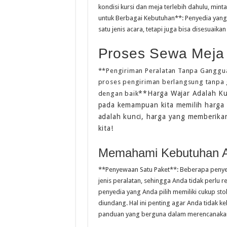
kondisi kursi dan meja terlebih dahulu, min
untuk Berbagai Kebutuhan**: Penyedia yang f
satu jenis acara, tetapi juga bisa disesuai
Proses Sewa Meja 
**Pengiriman Peralatan Tanpa Ganggu
proses pengiriman berlangsung tanpa 
**Harga Wajar Adalah Kun
dengan baik
pada kemampuan kita memilih harga 
adalah kunci, harga yang memberika
kita!
Memahami Kebutuhan 
**Penyewaan Satu Paket**: Beberapa peny
jenis peralatan, sehingga Anda tidak perlu r
penyedia yang Anda pilih memiliki cukup st
diundang. Hal ini penting agar Anda tidak k
panduan yang berguna dalam merencanaka