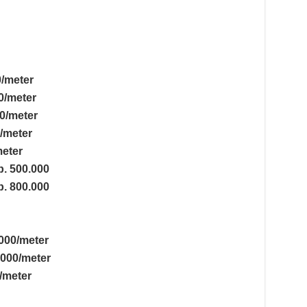
0/meter
0/meter
0/meter
/meter
meter
p. 500.000
p. 800.000
000/meter
.000/meter
/meter