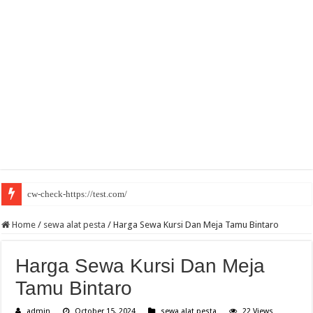
cw-check-https://test.com/
Home
/
sewa alat pesta
/
Harga Sewa Kursi Dan Meja Tamu Bintaro
Harga Sewa Kursi Dan Meja
Tamu Bintaro
admin
October 15, 2024
sewa alat pesta
22 Views