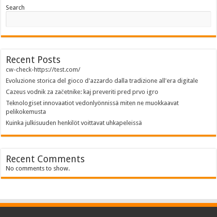
Search
Recent Posts
cw-check-https://test.com/
Evoluzione storica del gioco d'azzardo dalla tradizione all'era digitale
Cazeus vodnik za začetnike: kaj preveriti pred prvo igro
Teknologiset innovaatiot vedonlyönnissä miten ne muokkaavat
pelikokemusta
Kuinka julkisuuden henkilöt voittavat uhkapeleissä
Recent Comments
No comments to show.