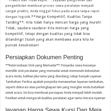
**Praktis dan Tidak Repot**: Layanan pengiriman dan
pengambilan membuat proses sewa peralatan menjadi
sangat praktis, Anda tinggal fokus pada acara tanpa repot
**Harga Kompetitif, Kualitas Tanpa
dengan logistik.
Tanding**: Kita tidak hanya mencari harga yang murah!
Tidak, saudara-saudara! Kita mencari harga yang
kompetitif, tetapi dengan kualitas yang tidak bisa
ditandingi! Itulah yang akan membawa acara kita ke
puncak kesuksesan!
Persiapkan Dokumen Penting
**Ketersediaan Stok yang Memadai**: Penyedia sewa biasanya
memiliki stok peralatan yang memadai untuk memenuhi kebutuhan
acara Anda, bahkan jika tamu yang diundang cukup banyak Layanan
Tambahan: Periksa apakah penyedia menawarkan layanan tambahan,
seperti dekorasi atau perlengkapan lain yang mungkin Anda butuhkan
untuk acara. Ini bisa membuat persiapan Anda menjadi lebih mudah.
Pastikan untuk mengecek kualitas peralatan agar tamu merasa nyaman
layanan Harga Sewa Kursi Dan Meja