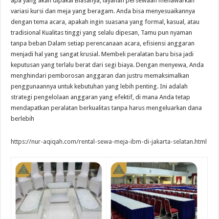
apa yang akan dipakai Biasanya, layanan persewaan menawarkan
variasi kursi dan meja yang beragam. Anda bisa menyesuaikannya
dengan tema acara, apakah ingin suasana yang formal, kasual, atau
tradisional Kualitas tinggi yang selalu dipesan, Tamu pun nyaman
tanpa beban Dalam setiap perencanaan acara, efisiensi anggaran
menjadi hal yang sangat krusial. Membeli peralatan baru bisa jadi
keputusan yang terlalu berat dari segi biaya. Dengan menyewa, Anda
menghindari pemborosan anggaran dan justru memaksimalkan
penggunaannya untuk kebutuhan yang lebih penting. Ini adalah
strategi pengelolaan anggaran yang efektif, di mana Anda tetap
mendapatkan peralatan berkualitas tanpa harus mengeluarkan dana
berlebih
https://nur-aqiqah.com/rental-sewa-meja-ibm-di-jakarta-selatan.html