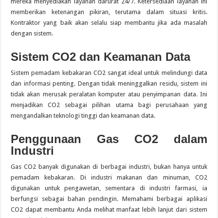
mereka menyediakan layanan darurat 24/7. Ketersediaan layanan ini
memberikan ketenangan pikiran, terutama dalam situasi kritis.
Kontraktor yang baik akan selalu siap membantu jika ada masalah
dengan sistem.
Sistem CO2 dan Keamanan Data
Sistem pemadam kebakaran CO2 sangat ideal untuk melindungi data
dan informasi penting. Dengan tidak meninggalkan residu, sistem ini
tidak akan merusak peralatan komputer atau penyimpanan data. Ini
menjadikan CO2 sebagai pilihan utama bagi perusahaan yang
mengandalkan teknologi tinggi dan keamanan data.
Penggunaan Gas CO2 dalam
Industri
Gas CO2 banyak digunakan di berbagai industri, bukan hanya untuk
pemadam kebakaran. Di industri makanan dan minuman, CO2
digunakan untuk pengawetan, sementara di industri farmasi, ia
berfungsi sebagai bahan pendingin. Memahami berbagai aplikasi
CO2 dapat membantu Anda melihat manfaat lebih lanjut dari sistem