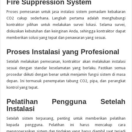
Fire Suppression System
Proses pemesanan untuk jasa instalasi sistem pemadam kebakaran
CO2 cukup sederhana. Langkah pertama adalah menghubungi
kontraktor pilihan untuk melakukan survei lokasi. Selama survei,
diskusikan kebutuhan dan keinginan Anda, sehingga kontraktor dapat
memberikan solusi yang tepat dan penawaran yang sesuai.
Proses Instalasi yang Profesional
Setelah melakukan pemesanan, kontraktor akan melakukan instalasi
sesuai dengan standar keselamatan yang berlaku. Pastikan semua
prosedur diikuti dengan benar untuk menjamin fungsi sistem di masa
depan. Ini termasuk penempatan tabung CO2, pipa, dan perangkat
kontrol yang tepat.
Pelatihan Pengguna Setelah
Instalasi
Setelah sistem terpasang, penting untuk memberikan pelatihan
kepada pengguna. Pelatihan ini harus mencakup cara
mengoperasikan sistem dan tindakan yang harus diambil saat terjadi