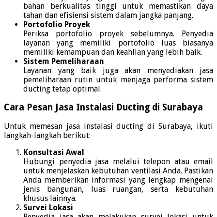
bahan berkualitas tinggi untuk memastikan daya
tahan dan efisiensi sistem dalam jangka panjang.
Portofolio Proyek
Periksa portofolio proyek sebelumnya. Penyedia
layanan yang memiliki portofolio luas biasanya
memiliki kemampuan dan keahlian yang lebih baik.
Sistem Pemeliharaan
Layanan yang baik juga akan menyediakan jasa
pemeliharaan rutin untuk menjaga performa sistem
ducting tetap optimal.
Cara Pesan Jasa Instalasi Ducting di Surabaya
Untuk memesan jasa instalasi ducting di Surabaya, ikuti
langkah-langkah berikut:
Konsultasi Awal
Hubungi penyedia jasa melalui telepon atau email
untuk menjelaskan kebutuhan ventilasi Anda. Pastikan
Anda memberikan informasi yang lengkap mengenai
jenis bangunan, luas ruangan, serta kebutuhan
khusus lainnya.
Survei Lokasi
Penyedia jasa akan melakukan survei lokasi untuk