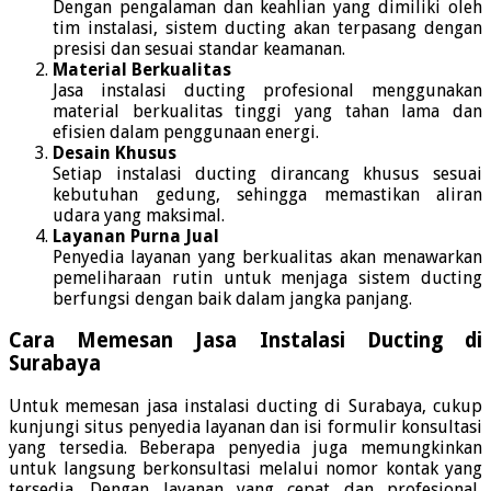
Dengan pengalaman dan keahlian yang dimiliki oleh
tim instalasi, sistem ducting akan terpasang dengan
presisi dan sesuai standar keamanan.
Material Berkualitas
Jasa instalasi ducting profesional menggunakan
material berkualitas tinggi yang tahan lama dan
efisien dalam penggunaan energi.
Desain Khusus
Setiap instalasi ducting dirancang khusus sesuai
kebutuhan gedung, sehingga memastikan aliran
udara yang maksimal.
Layanan Purna Jual
Penyedia layanan yang berkualitas akan menawarkan
pemeliharaan rutin untuk menjaga sistem ducting
berfungsi dengan baik dalam jangka panjang.
Cara Memesan Jasa Instalasi Ducting di
Surabaya
Untuk memesan jasa instalasi ducting di Surabaya, cukup
kunjungi situs penyedia layanan dan isi formulir konsultasi
yang tersedia. Beberapa penyedia juga memungkinkan
untuk langsung berkonsultasi melalui nomor kontak yang
tersedia. Dengan layanan yang cepat dan profesional,