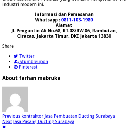
industri modern ini.
Informasi dan Pemesanan
Whatsapp :
0811-103-1980
Alamat
Jl. Pengantin Ali No.68, RT.08/RW.06, Rambutan,
Ciracas, Jakarta Timur, DKI Jakarta 13830
Share
Twitter
Stumbleupon
Pinterest
About farhan mabruka
Previous
kontraktor Jasa Pembuatan Ducting Surabaya
Next
Jasa Pasang Ducting Surabaya