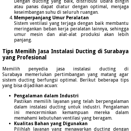
Dengan ducting yang baik, distribusi udara dingin
atau panas dapat diatur dengan optimal, menjaga
keseimbangan suhu di seluruh ruangan.
Memperpanjang Umur Peralatan
Sistem ventilasi yang terjaga dengan baik membantu
meringankan beban kerja peralatan lainnya, sehingga
umur mesin dan alat-alat produksi akan lebih
panjang.
Tips Memilih Jasa Instalasi Ducting di Surabaya
yang Profesional
Memilih penyedia jasa instalasi ducting di
Surabaya memerlukan pertimbangan yang matang agar
sistem ducting berfungsi optimal. Berikut beberapa tips
yang bisa dijadikan acuan:
Pengalaman dalam Industri
Pastikan memilih layanan yang telah berpengalaman
dalam instalasi ducting untuk industri. Pengalaman
ini mencerminkan kemampuan mereka dalam
memahami kebutuhan ventilasi yang beragam.
Kualitas Bahan yang Digunakan
Pilihlah layanan yang menawarkan ducting dengan