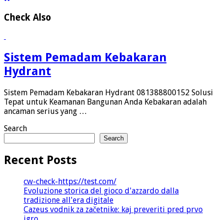
Check Also
Sistem Pemadam Kebakaran
Hydrant
Sistem Pemadam Kebakaran Hydrant 081388800152 Solusi
Tepat untuk Keamanan Bangunan Anda Kebakaran adalah
ancaman serius yang …
Search
Search
Recent Posts
cw-check-https://test.com/
Evoluzione storica del gioco d'azzardo dalla
tradizione all'era digitale
Cazeus vodnik za začetnike: kaj preveriti pred prvo
igro