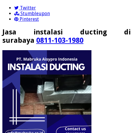
Twitter
Stumbleupon
Pinterest
Jasa instalasi ducting di
surabaya
0811-103-1980