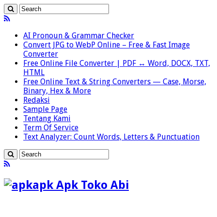
AI Pronoun & Grammar Checker
Convert JPG to WebP Online – Free & Fast Image
Converter
Free Online File Converter | PDF ↔ Word, DOCX, TXT,
HTML
Free Online Text & String Converters — Case, Morse,
Binary, Hex & More
Redaksi
Sample Page
Tentang Kami
Term Of Service
Text Analyzer: Count Words, Letters & Punctuation
apk Apk Toko Abi