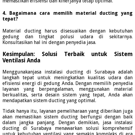
memastikan efisiensi dan kinerjanya tetap optimal.
4. Bagaimana cara memilih material ducting yang
tepat?
Material ducting harus disesuaikan dengan kebutuhan
gedung dan tingkat polusi udara di sekitarnya.
Konsultasikan hal ini dengan penyedia jasa.
Kesimpulan: Solusi Terbaik untuk Sistem
Ventilasi Anda
Menggunakanjasa instalasi ducting di Surabaya adalah
langkah tepat untuk meningkatkan kualitas udara dan
efisiensi energi di gedung Anda. Dengan memilih penyedia
layanan yang berpengalaman, menggunakan material
berkualitas, serta desain sistem yang tepat, Anda akan
mendapatkan sistem ducting yang optimal.
Tidak hanya itu, layanan pemeliharaan yang diberikan juga
akan memastikan sistem ducting berfungsi dengan baik
dalam jangka panjang. Dengan demikian, jasa instalasi
ducting di Surabaya menawarkan solusi komprehensif
untuk kebutuhan ventilasi yang semakin kompleks di era