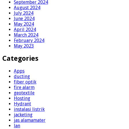
September 2024
August 2024
July 2024
June 2024
May 2024
April 2024
March 2024
February 2024
May 2023
Categories
Apps
ducting
fiber optik
fire alarm
geotextile
Hosting
Hydrant
instalasi listrik
jacketing
jas alamamater
lan