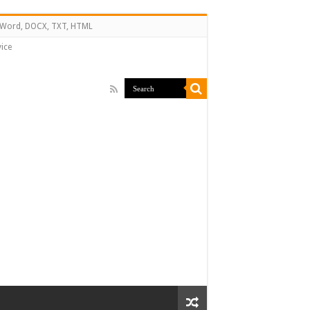
↔ Word, DOCX, TXT, HTML
ice