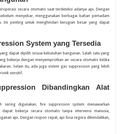
eroperasi secara otomatis saat terdeteksi adanya api. Dengan
an sebelum menyebar, menggunakan berbagai bahan pemadam
tu. Ini penting untuk menghindari kerugian besar yang dapat
ression System yang Tersedia
 yang dapat dipilih sesuai kebutuhan bangunan. Salah satu yang
ang bekerja dengan menyemprotkan air secara otomatis ketika
aran. Selain itu, ada juga sistem gas suppression yang lebih
onik sensitif.
ppression Dibandingkan Alat
h sering digunakan, fire suppression system menawarkan
i dapat bekerja secara otomatis tanpa intervensi manusia,
ganan api. Dengan respon cepat, api bisa segera dikendalikan,