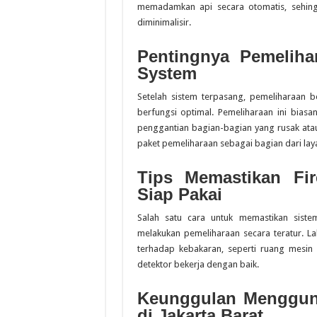
memadamkan api secara otomatis, sehing
diminimalisir.
Pentingnya Pemeliha
System
Setelah sistem terpasang, pemeliharaan 
berfungsi optimal. Pemeliharaan ini bia
penggantian bagian-bagian yang rusak atau
paket pemeliharaan sebagai bagian dari lay
Tips Memastikan Fi
Siap Pakai
Salah satu cara untuk memastikan siste
melakukan pemeliharaan secara teratur. La
terhadap kebakaran, seperti ruang mesin
detektor bekerja dengan baik.
Keunggulan Mengguna
di Jakarta Barat