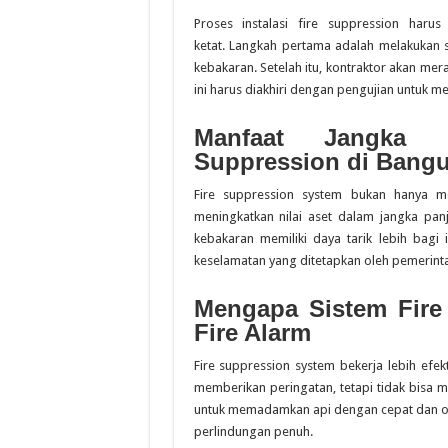
Proses instalasi fire suppression ha
ketat. Langkah pertama adalah melakukan su
kebakaran. Setelah itu, kontraktor akan me
ini harus diakhiri dengan pengujian untuk m
Manfaat Jangka 
Suppression di Bang
Fire suppression system bukan hanya m
meningkatkan nilai aset dalam jangka pa
kebakaran memiliki daya tarik lebih bag
keselamatan yang ditetapkan oleh pemerint
Mengapa Sistem Fire 
Fire Alarm
Fire suppression system bekerja lebih efekt
memberikan peringatan, tetapi tidak bisa 
untuk memadamkan api dengan cepat dan ot
perlindungan penuh.