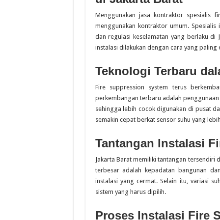
Menggunakan jasa kontraktor spesialis f
menggunakan kontraktor umum. Spesialis i
dan regulasi keselamatan yang berlaku di
instalasi dilakukan dengan cara yang paling e
Teknologi Terbaru da
Fire suppression system terus berkemba
perkembangan terbaru adalah penggunaan ga
sehingga lebih cocok digunakan di pusat da
semakin cepat berkat sensor suhu yang lebih 
Tantangan Instalasi Fi
Jakarta Barat memiliki tantangan tersendiri 
terbesar adalah kepadatan bangunan da
instalasi yang cermat. Selain itu, variasi
sistem yang harus dipilih.
Proses Instalasi Fire 