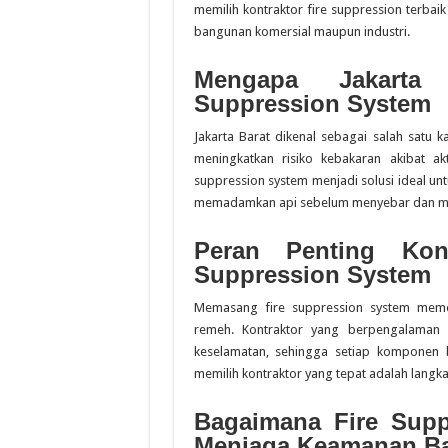
memilih kontraktor fire suppression terbaik d
bangunan komersial maupun industri.
Mengapa Jakarta
Suppression System
Jakarta Barat dikenal sebagai salah satu k
meningkatkan risiko kebakaran akibat akt
suppression system menjadi solusi ideal u
memadamkan api sebelum menyebar dan me
Peran Penting Kont
Suppression System
Memasang fire suppression system meme
remeh. Kontraktor yang berpengalaman a
keselamatan, sehingga setiap komponen b
memilih kontraktor yang tepat adalah langk
Bagaimana Fire Supp
Menjaga Keamanan B