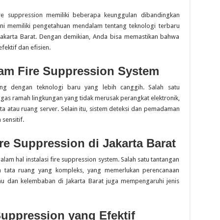
ire suppression memiliki beberapa keunggulan dibandingkan
ni memiliki pengetahuan mendalam tentang teknologi terbaru
 Jakarta Barat. Dengan demikian, Anda bisa memastikan bahwa
fektif dan efisien.
lam Fire Suppression System
ng dengan teknologi baru yang lebih canggih. Salah satu
s ramah lingkungan yang tidak merusak perangkat elektronik,
ta atau ruang server. Selain itu, sistem deteksi dan pemadaman
sensitif.
re Suppression di Jakarta Barat
dalam hal instalasi fire suppression system. Salah satu tantangan
n tata ruang yang kompleks, yang memerlukan perencanaan
 suhu dan kelembaban di Jakarta Barat juga mempengaruhi jenis
Suppression yang Efektif