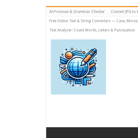
AI Pronoun & Grammar Checker
Convert JPG to 
Free Online Text & String Converters — Case, Morse
Text Analyzer: Count Words, Letters & Punctuation