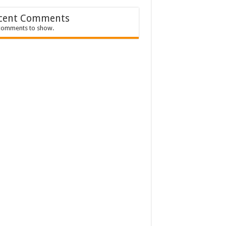
cent Comments
comments to show.