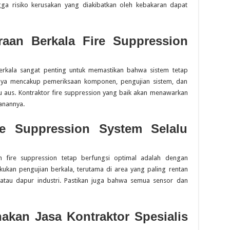
ga risiko kerusakan yang diakibatkan oleh kebakaran dapat
raan Berkala Fire Suppression
berkala sangat penting untuk memastikan bahwa sistem tetap
sanya mencakup pemeriksaan komponen, pengujian sistem, dan
 aus. Kontraktor fire suppression yang baik akan menawarkan
anannya.
re Suppression System Selalu
m fire suppression tetap berfungsi optimal adalah dengan
kukan pengujian berkala, terutama di area yang paling rentan
 atau dapur industri. Pastikan juga bahwa semua sensor dan
kan Jasa Kontraktor Spesialis