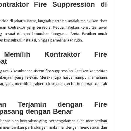
ntraktor Fire Suppression di
sion di Jakarta Barat, langkah pertama adalah melakukan riset
an kontraktor yang tersedia. Kedua, lakukan konsultasi awal
ing sesuai dengan kebutuhan bangunan Anda. Pastikan untuk
konsultasi, instalasi, hingga pemeliharaan rutin.
 Memilih Kontraktor Fire
at
g untuk kesuksesan sistem fire suppression. Pastikan kontraktor
o pekerjaan yang relevan. Mereka juga harus mampu memahami
at, yang memiliki karakteristik lingkungan berbeda dari daerah
an Terjamin dengan Fire
rpasang dengan Benar
 benar oleh kontraktor yang berpengalaman akan memberikan
ini memberikan perlindungan maksimal dengan mendeteksi dan