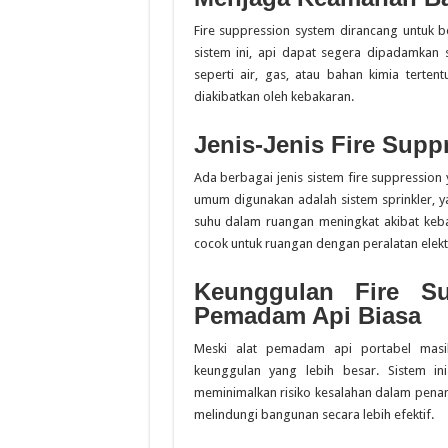
Fire suppression system dirancang untuk b
sistem ini, api dapat segera dipadamk
seperti air, gas, atau bahan kimia terten
diakibatkan oleh kebakaran.
Jenis-Jenis Fire Supp
Ada berbagai jenis sistem fire suppression
umum digunakan adalah sistem sprinkler, y
suhu dalam ruangan meningkat akibat kebak
cocok untuk ruangan dengan peralatan elektr
Keunggulan Fire Su
Pemadam Api Biasa
Meski alat pemadam api portabel masi
keunggulan yang lebih besar. Sistem in
meminimalkan risiko kesalahan dalam penan
melindungi bangunan secara lebih efektif.