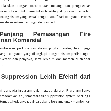
rus dilakukan dengan perencanaan matang dan pengawasan
rvei lokasi untuk menentukan titik-titik paling rawan terhadap
rancang sistem yang sesuai dengan spesifikasi bangunan. Proses
emastikan sistem berfungsi dengan baik.
Panjang Pemasangan Fire
unan Komersial
emberikan perlindungan dalam jangka pendek, tetapi juga
njang. Bangunan yang dilengkapi dengan sistem perlindungan
i investor dan penyewa, serta lebih mudah memenuhi standar
ah.
Suppression Lebih Efektif dari
if daripada fire alarm dalam situasi darurat. Fire alarm hanya
memadamkan api, sementara fire suppression system berfungsi
omatis. Keduanya idealnya bekerja bersama untuk memberikan