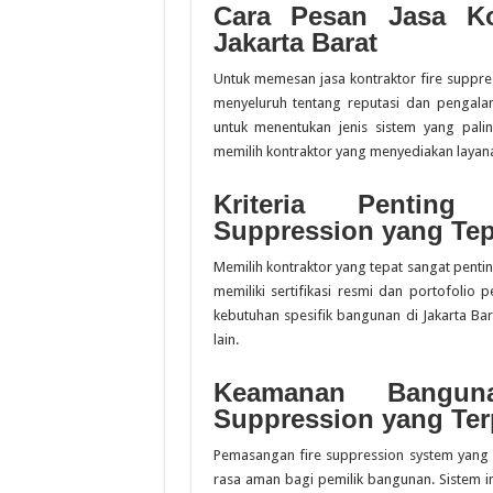
Cara Pesan Jasa Ko
Jakarta Barat
Untuk memesan jasa kontraktor fire suppres
menyeluruh tentang reputasi dan pengalam
untuk menentukan jenis sistem yang pal
memilih kontraktor yang menyediakan layanan 
Kriteria Penting
Suppression yang Tep
Memilih kontraktor yang tepat sangat pentin
memiliki sertifikasi resmi dan portofoli
kebutuhan spesifik bangunan di Jakarta Bar
lain.
Keamanan Bangun
Suppression yang Te
Pemasangan fire suppression system yang
rasa aman bagi pemilik bangunan. Sistem 