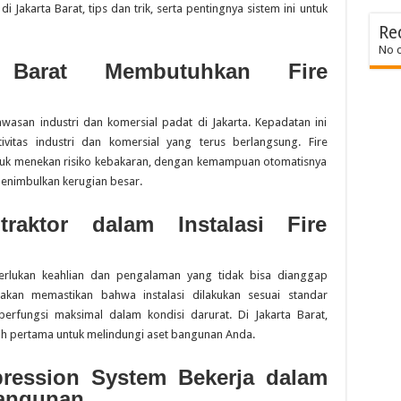
i Jakarta Barat, tips dan trik, serta pentingnya sistem ini untuk
Re
No 
 Barat Membutuhkan Fire
awasan industri dan komersial padat di Jakarta. Kepadatan ini
ivitas industri dan komersial yang terus berlangsung. Fire
ntuk menekan risiko kebakaran, dengan kemampuan otomatisnya
nimbulkan kerugian besar.
raktor dalam Instalasi Fire
rlukan keahlian dan pengalaman yang tidak bisa dianggap
kan memastikan bahwa instalasi dilakukan sesuai standar
erfungsi maksimal dalam kondisi darurat. Di Jakarta Barat,
ah pertama untuk melindungi aset bangunan Anda.
ression System Bekerja dalam
angunan