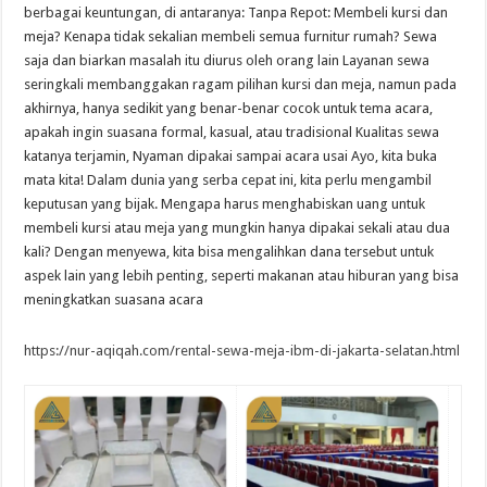
berbagai keuntungan, di antaranya: Tanpa Repot: Membeli kursi dan
meja? Kenapa tidak sekalian membeli semua furnitur rumah? Sewa
saja dan biarkan masalah itu diurus oleh orang lain Layanan sewa
seringkali membanggakan ragam pilihan kursi dan meja, namun pada
akhirnya, hanya sedikit yang benar-benar cocok untuk tema acara,
apakah ingin suasana formal, kasual, atau tradisional Kualitas sewa
katanya terjamin, Nyaman dipakai sampai acara usai Ayo, kita buka
mata kita! Dalam dunia yang serba cepat ini, kita perlu mengambil
keputusan yang bijak. Mengapa harus menghabiskan uang untuk
membeli kursi atau meja yang mungkin hanya dipakai sekali atau dua
kali? Dengan menyewa, kita bisa mengalihkan dana tersebut untuk
aspek lain yang lebih penting, seperti makanan atau hiburan yang bisa
meningkatkan suasana acara
https://nur-aqiqah.com/rental-sewa-meja-ibm-di-jakarta-selatan.html