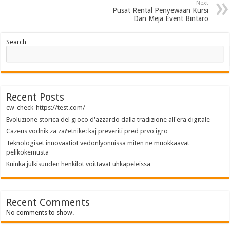
Next
Pusat Rental Penyewaan Kursi
Dan Meja Event Bintaro
Search
Recent Posts
cw-check-https://test.com/
Evoluzione storica del gioco d'azzardo dalla tradizione all'era digitale
Cazeus vodnik za začetnike: kaj preveriti pred prvo igro
Teknologiset innovaatiot vedonlyönnissä miten ne muokkaavat
pelikokemusta
Kuinka julkisuuden henkilöt voittavat uhkapeleissä
Recent Comments
No comments to show.