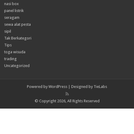
nasi box
panel listrik
seragam
sewa alat pesta
sipil
Tak Berkategori
Tips
toga wisuda
trading
Uncategorized
Powered by
WordPress
| Designed by
TieLabs
© Copyright 2026, All Rights Reserved