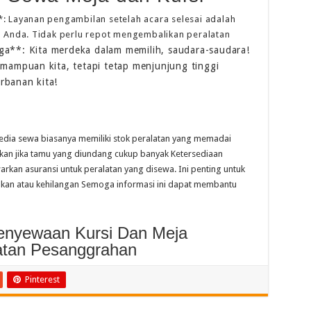
 Layanan pengambilan setelah acara selesai adalah
 Anda. Tidak perlu repot mengembalikan peralatan
a**: Kita merdeka dalam memilih, saudara-saudara!
emampuan kita, tetapi tetap menjunjung tinggi
rbanan kita!
dia sewa biasanya memiliki stok peralatan yang memadai
an jika tamu yang diundang cukup banyak Ketersediaan
kan asuransi untuk peralatan yang disewa. Ini penting untuk
sakan atau kehilangan Semoga informasi ini dapat membantu
Penyewaan Kursi Dan Meja
atan Pesanggrahan
Pinterest