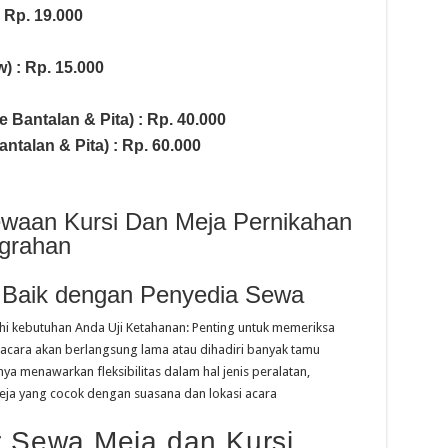
: Rp. 19.000
) : Rp. 15.000
e Bantalan & Pita) : Rp. 40.000
talan & Pita) : Rp. 60.000
ewaan Kursi Dan Meja Pernikahan
ggrahan
 Baik dengan Penyedia Sewa
hi kebutuhan Anda Uji Ketahanan: Penting untuk memeriksa
ka acara akan berlangsung lama atau dihadiri banyak tamu
ya menawarkan fleksibilitas dalam hal jenis peralatan,
ja yang cocok dengan suasana dan lokasi acara
 Sewa Meja dan Kursi