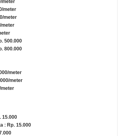
0/meter
0/meter
0/meter
/meter
meter
p. 500.000
p. 800.000
000/meter
.000/meter
/meter
 15.000
a : Rp. 15.000
7.000