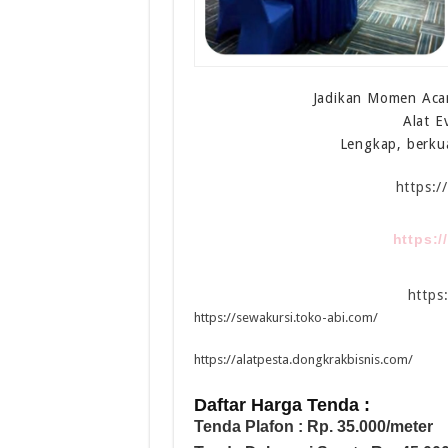
Jadikan Momen Acar
Alat E
Lengkap, berku
https:
https:
https
https://sewakursi.toko-abi.com/
https://alatpesta.dongkrakbisnis.com/
Daftar Harga Tenda :
Tenda Plafon : Rp. 35.000/meter