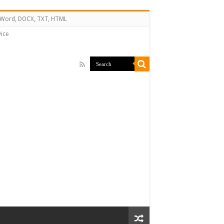
↔ Word, DOCX, TXT, HTML
ice