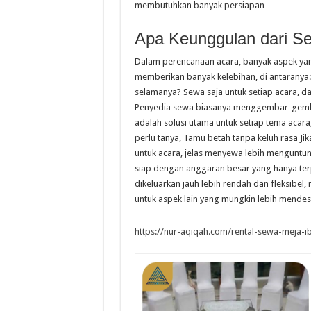
membutuhkan banyak persiapan
Apa Keunggulan dari S
Dalam perencanaan acara, banyak aspek yang
memberikan banyak kelebihan, di antaranya: 
selamanya? Sewa saja untuk setiap acara, 
Penyedia sewa biasanya menggembar-gembork
adalah solusi utama untuk setiap tema acara,
perlu tanya, Tamu betah tanpa keluh rasa 
untuk acara, jelas menyewa lebih menguntun
siap dengan anggaran besar yang hanya ter
dikeluarkan jauh lebih rendah dan fleksib
untuk aspek lain yang mungkin lebih mendesa
https://nur-aqiqah.com/rental-sewa-meja-ib