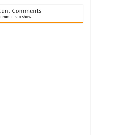
cent Comments
comments to show.