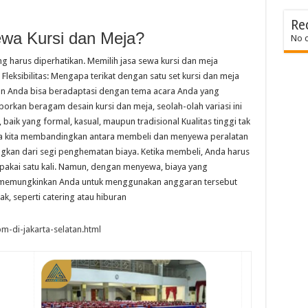
Re
ewa Kursi dan Meja?
No 
 harus diperhatikan. Memilih jasa sewa kursi dan meja
Fleksibilitas: Mengapa terikat dengan satu set kursi dan meja
dan Anda bisa beradaptasi dengan tema acara Anda yang
an beragam desain kursi dan meja, seolah-olah variasi ini
 baik yang formal, kasual, maupun tradisional Kualitas tinggi tak
Jika kita membandingkan antara membeli dan menyewa peralatan
gkan dari segi penghematan biaya. Ketika membeli, Anda harus
pakai satu kali. Namun, dengan menyewa, biaya yang
el, memungkinkan Anda untuk menggunakan anggaran tersebut
k, seperti catering atau hiburan
m-di-jakarta-selatan.html