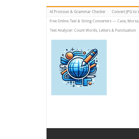
AI Pronoun & Grammar Checker
Convert JPG to 
Free Online Text & String Converters — Case, Morse
Text Analyzer: Count Words, Letters & Punctuation