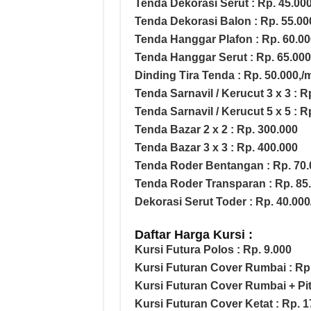
Tenda Dekorasi Serut : Rp. 45.00
Tenda Dekorasi Balon : Rp. 55.00
Tenda Hanggar Plafon : Rp. 60.00
Tenda Hanggar Serut : Rp. 65.000
Dinding Tira Tenda : Rp. 50.000,/
Tenda Sarnavil / Kerucut 3 x 3 : R
Tenda Sarnavil / Kerucut 5 x 5 : R
Tenda Bazar 2 x 2 : Rp. 300.000
Tenda Bazar 3 x 3 : Rp. 400.000
Tenda Roder Bentangan : Rp. 70.
Tenda Roder Transparan : Rp. 85
Dekorasi Serut Toder : Rp. 40.000
Daftar Harga Kursi :
Kursi Futura Polos : Rp. 9.000
Kursi Futuran Cover Rumbai : Rp.
Kursi Futuran Cover Rumbai + Pit
Kursi Futuran Cover Ketat : Rp. 1