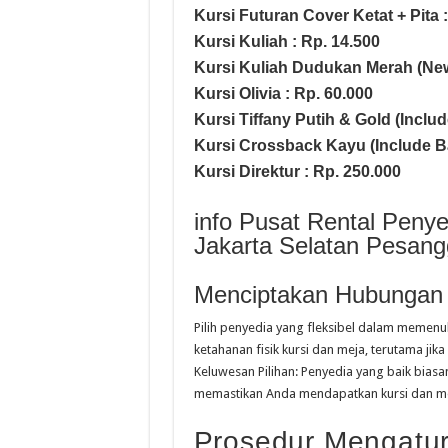
Kursi Futuran Cover Ketat + Pita 
Kursi Kuliah : Rp. 14.500
Kursi Kuliah Dudukan Merah (New
Kursi Olivia : Rp. 60.000
Kursi Tiffany Putih & Gold (Includ
Kursi Crossback Kayu (Include Ban
Kursi Direktur : Rp. 250.000
info Pusat Rental Peny
Jakarta Selatan Pesan
Menciptakan Hubungan
Pilih penyedia yang fleksibel dalam memenu
ketahanan fisik kursi dan meja, terutama ji
Keluwesan Pilihan: Penyedia yang baik biasan
memastikan Anda mendapatkan kursi dan me
Prosedur Mengatur