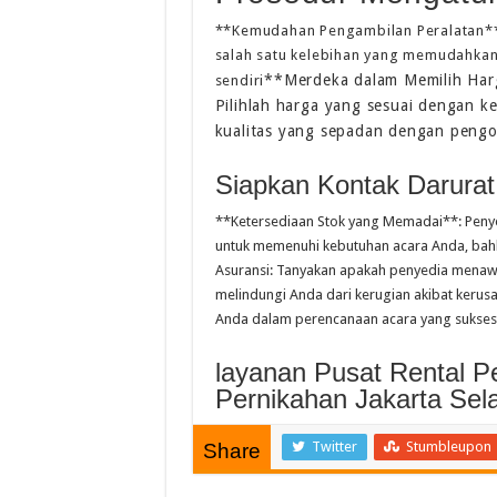
**Kemudahan Pengambilan Peralatan**:
salah satu kelebihan yang memudahkan
**Merdeka dalam Memilih Harg
sendiri
Pilihlah harga yang sesuai dengan k
kualitas yang sepadan dengan pengo
Siapkan Kontak Darurat
**Ketersediaan Stok yang Memadai**: Penye
untuk memenuhi kebutuhan acara Anda, bahk
Asuransi: Tanyakan apakah penyedia menawar
melindungi Anda dari kerugian akibat keru
Anda dalam perencanaan acara yang sukses
layanan Pusat Rental 
Pernikahan Jakarta Sel
Twitter
Stumbleupon
Share