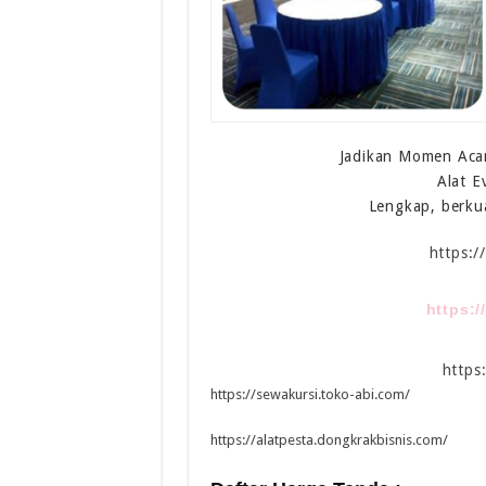
Jadikan Momen Acar
Alat E
Lengkap, berku
https:
https:
https
https://sewakursi.toko-abi.com/
https://alatpesta.dongkrakbisnis.com/