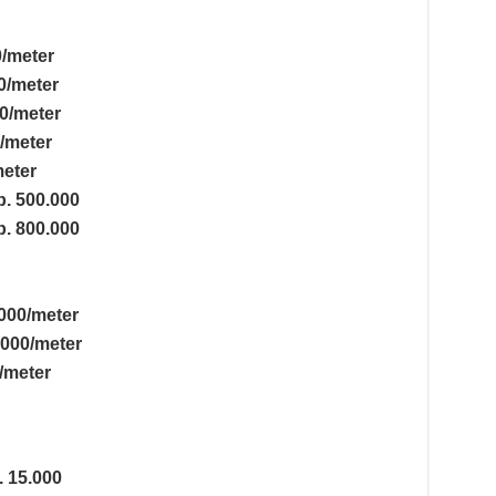
0/meter
0/meter
0/meter
/meter
meter
p. 500.000
p. 800.000
000/meter
.000/meter
/meter
 15.000