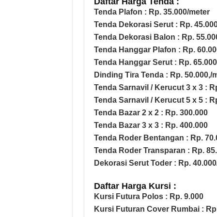
Daftar Harga Tenda :
Tenda Plafon : Rp. 35.000/meter
Tenda Dekorasi Serut : Rp. 45.00
Tenda Dekorasi Balon : Rp. 55.00
Tenda Hanggar Plafon : Rp. 60.00
Tenda Hanggar Serut : Rp. 65.000
Dinding Tira Tenda : Rp. 50.000,/
Tenda Sarnavil / Kerucut 3 x 3 : R
Tenda Sarnavil / Kerucut 5 x 5 : R
Tenda Bazar 2 x 2 : Rp. 300.000
Tenda Bazar 3 x 3 : Rp. 400.000
Tenda Roder Bentangan : Rp. 70.
Tenda Roder Transparan : Rp. 85
Dekorasi Serut Toder : Rp. 40.000
Daftar Harga Kursi :
Kursi Futura Polos : Rp. 9.000
Kursi Futuran Cover Rumbai : Rp.