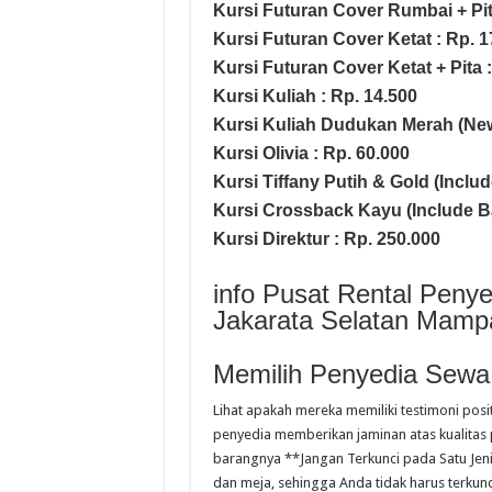
Kursi Futuran Cover Rumbai + Pit
Kursi Futuran Cover Ketat : Rp. 1
Kursi Futuran Cover Ketat + Pita 
Kursi Kuliah : Rp. 14.500
Kursi Kuliah Dudukan Merah (New
Kursi Olivia : Rp. 60.000
Kursi Tiffany Putih & Gold (Includ
Kursi Crossback Kayu (Include Ban
Kursi Direktur : Rp. 250.000
info Pusat Rental Peny
Jakarata Selatan Mamp
Memilih Penyedia Sewa
Lihat apakah mereka memiliki testimoni posi
penyedia memberikan jaminan atas kualitas 
barangnya **Jangan Terkunci pada Satu Jeni
dan meja, sehingga Anda tidak harus terkunci