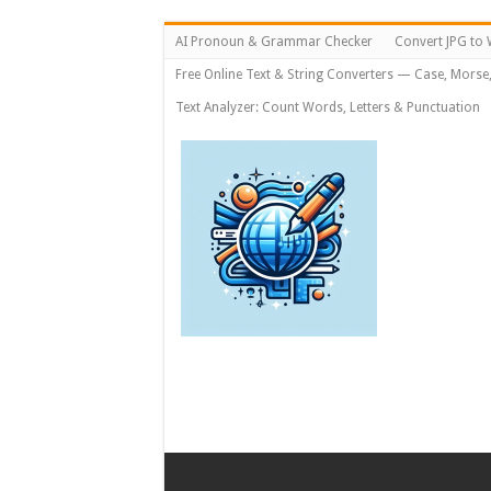
AI Pronoun & Grammar Checker
Convert JPG to 
Free Online Text & String Converters — Case, Morse
Text Analyzer: Count Words, Letters & Punctuation