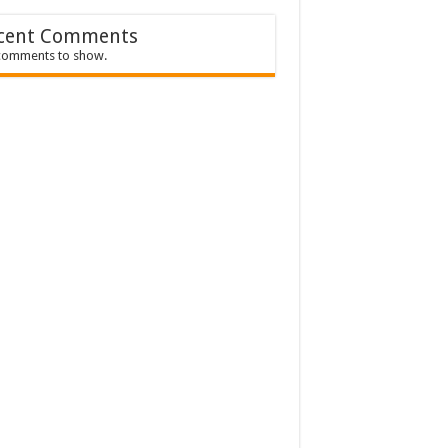
cent Comments
comments to show.