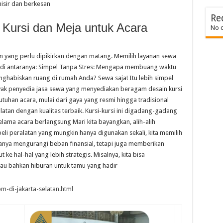
isir dan berkesan
Re
Kursi dan Meja untuk Acara
No 
yang perlu dipikirkan dengan matang. Memilih layanan sewa
 di antaranya: Simpel Tanpa Stres: Mengapa membuang waktu
ghabiskan ruang di rumah Anda? Sewa saja! Itu lebih simpel
nyak penyedia jasa sewa yang menyediakan beragam desain kursi
tuhan acara, mulai dari gaya yang resmi hingga tradisional
atan dengan kualitas terbaik. Kursi-kursi ini digadang-gadang
ma acara berlangsung Mari kita bayangkan, alih-alih
i peralatan yang mungkin hanya digunakan sekali, kita memilih
hanya mengurangi beban finansial, tetapi juga memberikan
e hal-hal yang lebih strategis. Misalnya, kita bisa
tau bahkan hiburan untuk tamu yang hadir
m-di-jakarta-selatan.html