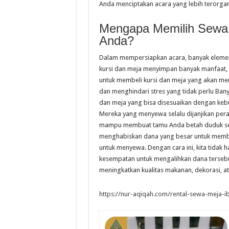
Anda menciptakan acara yang lebih terorgan
Mengapa Memilih Sewa 
Anda?
Dalam mempersiapkan acara, banyak elemen 
kursi dan meja menyimpan banyak manfaat,
untuk membeli kursi dan meja yang akan men
dan menghindari stres yang tidak perlu Ba
dan meja yang bisa disesuaikan dengan kebu
Mereka yang menyewa selalu dijanjikan peral
mampu membuat tamu Anda betah duduk sela
menghabiskan dana yang besar untuk membel
untuk menyewa. Dengan cara ini, kita tidak 
kesempatan untuk mengalihkan dana tersebut k
meningkatkan kualitas makanan, dekorasi, a
https://nur-aqiqah.com/rental-sewa-meja-ib