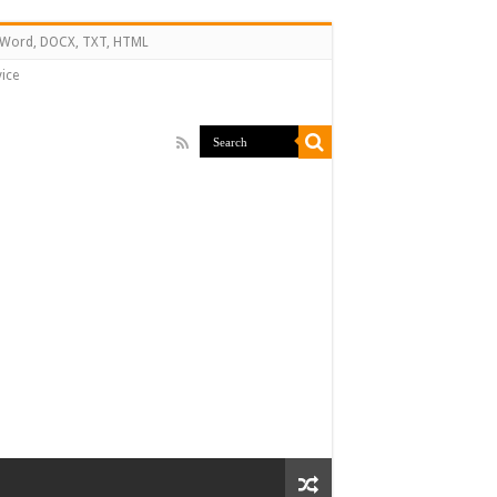
↔ Word, DOCX, TXT, HTML
ice