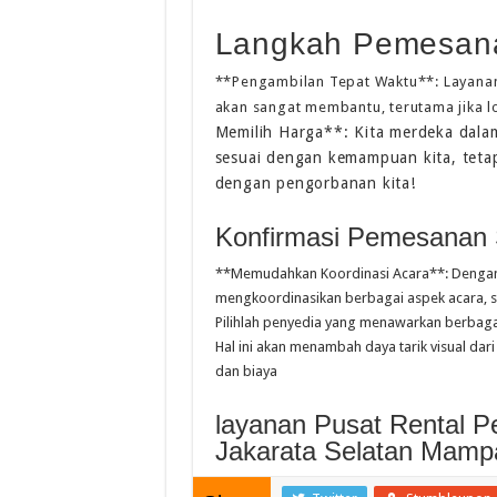
Langkah Pemesana
**Pengambilan Tepat Waktu**: Layanan
akan sangat membantu, terutama jika l
Memilih Harga**: Kita merdeka dalam
sesuai dengan kemampuan kita, tetap
dengan pengorbanan kita!
Konfirmasi Pemesanan S
**Memudahkan Koordinasi Acara**: Dengan
mengkoordinasikan berbagai aspek acara, s
Pilihlah penyedia yang menawarkan berbaga
Hal ini akan menambah daya tarik visual d
dan biaya
layanan Pusat Rental 
Jakarata Selatan Mamp