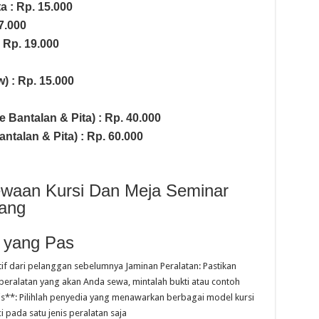
a : Rp. 15.000
7.000
: Rp. 19.000
) : Rp. 15.000
e Bantalan & Pita) : Rp. 40.000
talan & Pita) : Rp. 60.000
ewaan Kursi Dan Meja Seminar
ang
 yang Pas
tif dari pelanggan sebelumnya Jaminan Peralatan: Pastikan
peralatan yang akan Anda sewa, mintalah bukti atau contoh
s**: Pilihlah penyedia yang menawarkan berbagai model kursi
 pada satu jenis peralatan saja