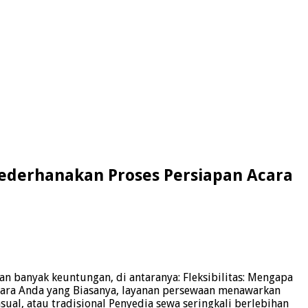
yederhanakan Proses Persiapan Acara
n banyak keuntungan, di antaranya: Fleksibilitas: Mengapa
 acara Anda yang Biasanya, layanan persewaan menawarkan
ual, atau tradisional Penyedia sewa seringkali berlebihan