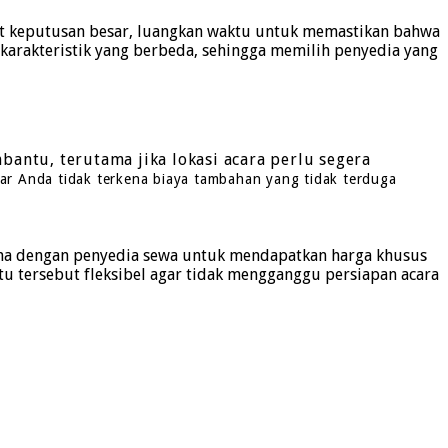
t keputusan besar, luangkan waktu untuk memastikan bahwa
karakteristik yang berbeda, sehingga memilih penyedia yang
antu, terutama jika lokasi acara perlu segera
r Anda tidak terkena biaya tambahan yang tidak terduga
sama dengan penyedia sewa untuk mendapatkan harga khusus
 tersebut fleksibel agar tidak mengganggu persiapan acara