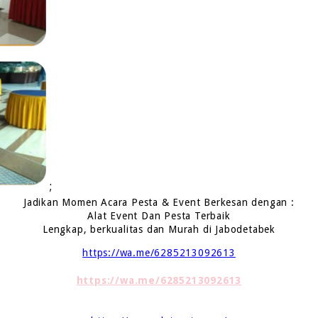
;
Jadikan Momen Acara Pesta & Event Berkesan dengan :
Alat Event Dan Pesta Terbaik
Lengkap, berkualitas dan Murah di Jabodetabek
https://wa.me/6285213092613
https://wa.me/6285213092613