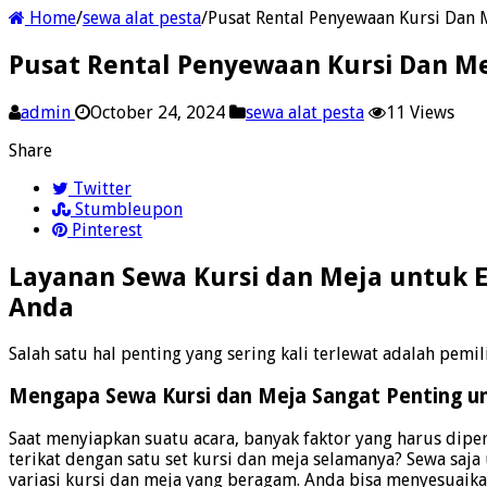
Home
/
sewa alat pesta
/
Pusat Rental Penyewaan Kursi Dan 
Pusat Rental Penyewaan Kursi Dan M
admin
October 24, 2024
sewa alat pesta
11 Views
Share
Twitter
Stumbleupon
Pinterest
Layanan Sewa Kursi dan Meja untuk E
Anda
Salah satu hal penting yang sering kali terlewat adalah pemi
Mengapa Sewa Kursi dan Meja Sangat Penting un
Saat menyiapkan suatu acara, banyak faktor yang harus dipe
terikat dengan satu set kursi dan meja selamanya? Sewa saj
variasi kursi dan meja yang beragam. Anda bisa menyesuaikan