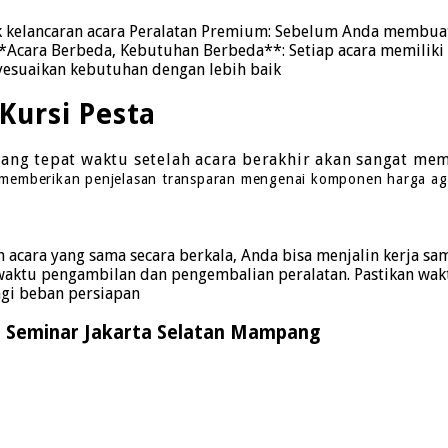
uk kelancaran acara Peralatan Premium: Sebelum Anda membua
*Acara Berbeda, Kebutuhan Berbeda**: Setiap acara memiliki 
yesuaikan kebutuhan dengan lebih baik
Kursi Pesta
g tepat waktu setelah acara berakhir akan sangat memb
 memberikan penjelasan transparan mengenai komponen harga aga
 acara yang sama secara berkala, Anda bisa menjalin kerja 
ktu pengambilan dan pengembalian peralatan. Pastikan waktu
gi beban persiapan
a Seminar Jakarta Selatan Mampang