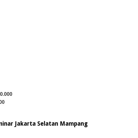
40.000
00
eminar Jakarta Selatan Mampang