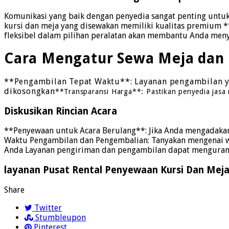
Komunikasi yang baik dengan penyedia sangat penting unt
kursi dan meja yang disewakan memiliki kualitas premium *
fleksibel dalam pilihan peralatan akan membantu Anda men
Cara Mengatur Sewa Meja dan 
**Pengambilan Tepat Waktu**: Layanan pengambilan yan
dikosongkan
**Transparansi Harga**: Pastikan penyedia jasa
Diskusikan Rincian Acara
**Penyewaan untuk Acara Berulang**: Jika Anda mengadakan
Waktu Pengambilan dan Pengembalian: Tanyakan mengenai wa
Anda Layanan pengiriman dan pengambilan dapat menguran
layanan Pusat Rental Penyewaan Kursi Dan Mej
Share
Twitter
Stumbleupon
Pinterest