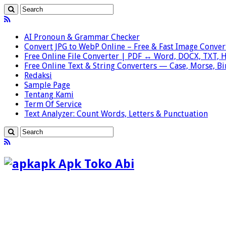
AI Pronoun & Grammar Checker
Convert JPG to WebP Online – Free & Fast Image Conver
Free Online File Converter | PDF ↔ Word, DOCX, TXT,
Free Online Text & String Converters — Case, Morse, B
Redaksi
Sample Page
Tentang Kami
Term Of Service
Text Analyzer: Count Words, Letters & Punctuation
apk Apk Toko Abi