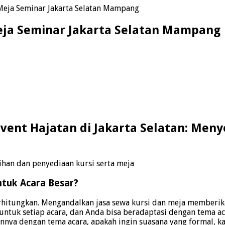
Meja Seminar Jakarta Selatan Mampang
eja Seminar Jakarta Selatan Mampang
vent Hajatan di Jakarta Selatan: Men
lihan dan penyediaan kursi serta meja
tuk Acara Besar?
rhitungkan. Mengandalkan jasa sewa kursi dan meja memberika
a untuk setiap acara, dan Anda bisa beradaptasi dengan tema
nya dengan tema acara, apakah ingin suasana yang formal, kas