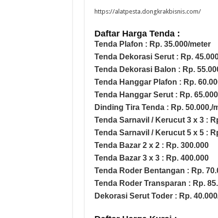
https://alatpesta.dongkrakbisnis.com/
Daftar Harga Tenda :
Tenda Plafon : Rp. 35.000/meter
Tenda Dekorasi Serut : Rp. 45.00
Tenda Dekorasi Balon : Rp. 55.00
Tenda Hanggar Plafon : Rp. 60.00
Tenda Hanggar Serut : Rp. 65.000
Dinding Tira Tenda : Rp. 50.000,/
Tenda Sarnavil / Kerucut 3 x 3 : R
Tenda Sarnavil / Kerucut 5 x 5 : R
Tenda Bazar 2 x 2 : Rp. 300.000
Tenda Bazar 3 x 3 : Rp. 400.000
Tenda Roder Bentangan : Rp. 70.
Tenda Roder Transparan : Rp. 85
Dekorasi Serut Toder : Rp. 40.000