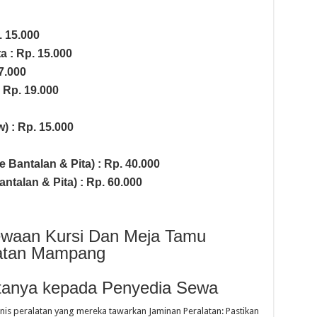
 15.000
a : Rp. 15.000
7.000
: Rp. 19.000
) : Rp. 15.000
e Bantalan & Pita) : Rp. 40.000
talan & Pita) : Rp. 60.000
yewaan Kursi Dan Meja Tamu
latan Mampang
tanya kepada Penyedia Sewa
nis peralatan yang mereka tawarkan Jaminan Peralatan: Pastikan