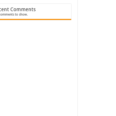
cent Comments
comments to show.