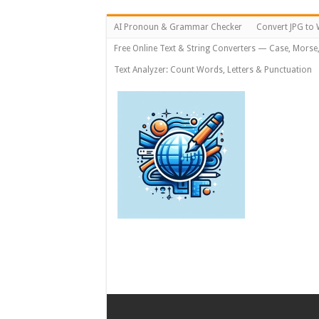
AI Pronoun & Grammar Checker
Convert JPG to 
Free Online Text & String Converters — Case, Morse
Text Analyzer: Count Words, Letters & Punctuation