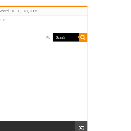
↔ Word, DOCX, TXT, HTML
ice