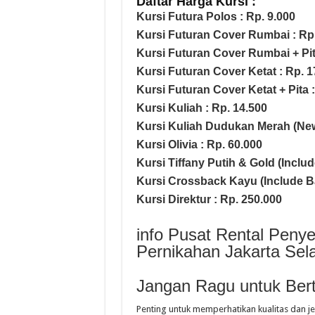
Daftar Harga Kursi :
Kursi Futura Polos : Rp. 9.000
Kursi Futuran Cover Rumbai : Rp.
Kursi Futuran Cover Rumbai + Pit
Kursi Futuran Cover Ketat : Rp. 1
Kursi Futuran Cover Ketat + Pita 
Kursi Kuliah : Rp. 14.500
Kursi Kuliah Dudukan Merah (New
Kursi Olivia : Rp. 60.000
Kursi Tiffany Putih & Gold (Includ
Kursi Crossback Kayu (Include Ban
Kursi Direktur : Rp. 250.000
info Pusat Rental Pen
Pernikahan Jakarta Se
Jangan Ragu untuk Ber
Penting untuk memperhatikan kualitas dan je