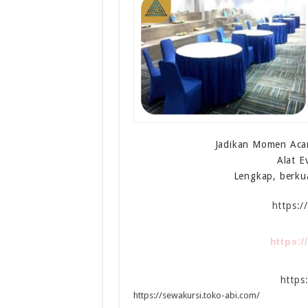
Jadikan Momen Acar
Alat E
Lengkap, berku
https:
https:
https
https://sewakursi.toko-abi.com/