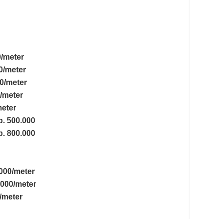
0/meter
0/meter
0/meter
/meter
meter
p. 500.000
p. 800.000
000/meter
.000/meter
/meter