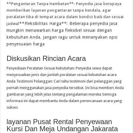
**Pengantaran Tanpa Hambatan**: Penyedia jasa berupaya
memberikan layanan pengantaran tanpa kendala, agar
peralatan tiba di tempat acara dalam kondisi baik dan sesuai
**Fleksibilitas Harga**: Beberapa penyedia jasa
jadwal
mungkin menawarkan harga fleksibel sesuai dengan
kebutuhan Anda. Jangan ragu untuk menanyakan opsi
penyesuaian harga
Diskusikan Rincian Acara
Penyediaan Peralatan Sesuai Kebutuhan: Penyedia sewa dapat
menyesuaikan jenis dan jumlah peralatan sesuai kebutuhan acara
Anda Testimoni Pelanggan: Cari tahu testimoni dari pelanggan yang
pernah menggunakan jasa penyedia tersebut. Ini bisa memberi Anda
gambaran yang lebih jelas tentang pengalaman mereka Semoga
informasi ini dapat membantu Anda dalam perencanaan acara yang
sukses
layanan Pusat Rental Penyewaan
Kursi Dan Meja Undangan Jakarata