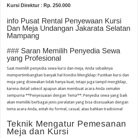
Kursi Direktur : Rp. 250.000
info Pusat Rental Penyewaan Kursi
Dan Meja Undangan Jakarata Selatan
Mampang
### Saran Memilih Penyedia Sewa
yang Profesional
Saat memilih penyedia sewa kursi dan meja, Anda sebaiknya
mempertimbangkan banyak hal Kondisi Mengkilap: Pastikan kursi dan
meja yang disewakan tidak hanya kuat, tetapi juga tampil mengkilap,
karena detail sekecil apapun akan membuat acara Anda semakin
sempurna **Penyesuaian dengan Tema**: Penyedia sewa yang baik
akan memiliki berbagai jenis peralatan yang bisa disesuaikan dengan
tema acara Anda, entah itu formal, casual, atau bahkan tradisional
Teknik Mengatur Pemesanan
Meja dan Kursi