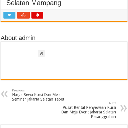
Selatan Mampang
About admin
Previous
Harga Sewa Kursi Dan Meja
Seminar Jakarta Selatan Tebet
Next
Pusat Rental Penyewaan Kursi
Dan Meja Event Jakarta Selatan
Pesanggrahan