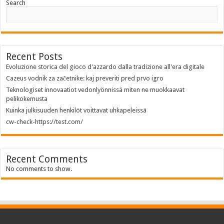
Search
Recent Posts
Evoluzione storica del gioco d'azzardo dalla tradizione all'era digitale
Cazeus vodnik za začetnike: kaj preveriti pred prvo igro
Teknologiset innovaatiot vedonlyönnissä miten ne muokkaavat
pelikokemusta
Kuinka julkisuuden henkilöt voittavat uhkapeleissä
cw-check-https://test.com/
Recent Comments
No comments to show.