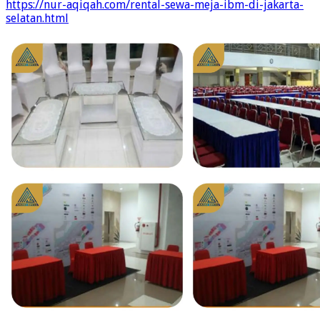
https://nur-aqiqah.com/rental-sewa-meja-ibm-di-jakarta-
selatan.html