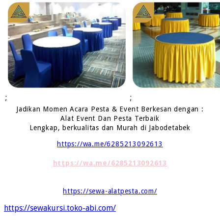
;
;
Jadikan Momen Acara Pesta & Event Berkesan dengan :
Alat Event Dan Pesta Terbaik
Lengkap, berkualitas dan Murah di Jabodetabek
https://wa.me/6285213092613
https://wa.me/6285213092613
https://sewa-alatpesta.com/
https://sewakursi.toko-abi.com/