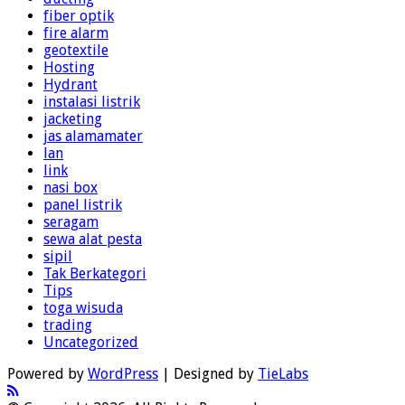
fiber optik
fire alarm
geotextile
Hosting
Hydrant
instalasi listrik
jacketing
jas alamamater
lan
link
nasi box
panel listrik
seragam
sewa alat pesta
sipil
Tak Berkategori
Tips
toga wisuda
trading
Uncategorized
Powered by
WordPress
| Designed by
TieLabs