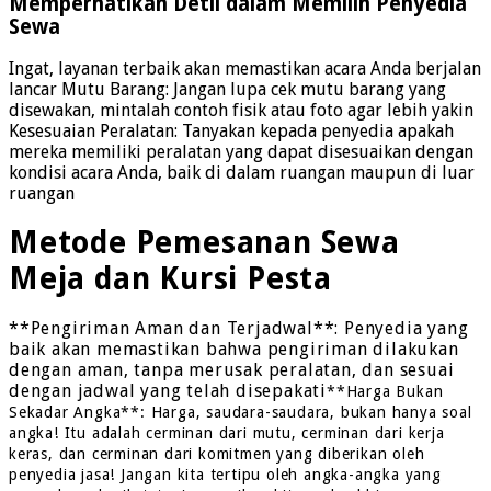
Memperhatikan Detil dalam Memilih Penyedia
Sewa
Ingat, layanan terbaik akan memastikan acara Anda berjalan
lancar Mutu Barang: Jangan lupa cek mutu barang yang
disewakan, mintalah contoh fisik atau foto agar lebih yakin
Kesesuaian Peralatan: Tanyakan kepada penyedia apakah
mereka memiliki peralatan yang dapat disesuaikan dengan
kondisi acara Anda, baik di dalam ruangan maupun di luar
ruangan
Metode Pemesanan Sewa
Meja dan Kursi Pesta
**Pengiriman Aman dan Terjadwal**: Penyedia yang
baik akan memastikan bahwa pengiriman dilakukan
dengan aman, tanpa merusak peralatan, dan sesuai
dengan jadwal yang telah disepakati
**Harga Bukan
Sekadar Angka**: Harga, saudara-saudara, bukan hanya soal
angka! Itu adalah cerminan dari mutu, cerminan dari kerja
keras, dan cerminan dari komitmen yang diberikan oleh
penyedia jasa! Jangan kita tertipu oleh angka-angka yang