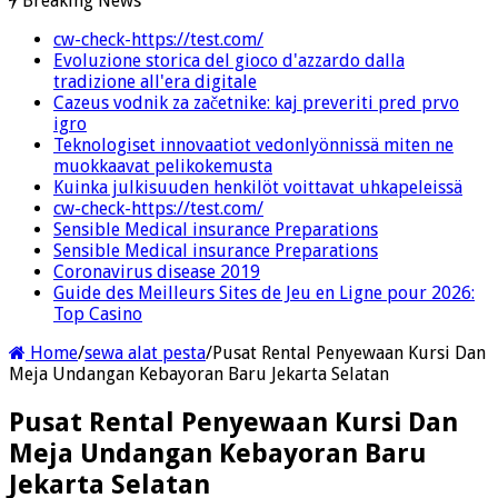
Breaking News
cw-check-https://test.com/
Evoluzione storica del gioco d'azzardo dalla
tradizione all'era digitale
Cazeus vodnik za začetnike: kaj preveriti pred prvo
igro
Teknologiset innovaatiot vedonlyönnissä miten ne
muokkaavat pelikokemusta
Kuinka julkisuuden henkilöt voittavat uhkapeleissä
cw-check-https://test.com/
Sensible Medical insurance Preparations
Sensible Medical insurance Preparations
Coronavirus disease 2019
Guide des Meilleurs Sites de Jeu en Ligne pour 2026:
Top Casino
Home
/
sewa alat pesta
/
Pusat Rental Penyewaan Kursi Dan
Meja Undangan Kebayoran Baru Jekarta Selatan
Pusat Rental Penyewaan Kursi Dan
Meja Undangan Kebayoran Baru
Jekarta Selatan