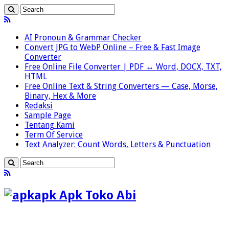
AI Pronoun & Grammar Checker
Convert JPG to WebP Online – Free & Fast Image
Converter
Free Online File Converter | PDF ↔ Word, DOCX, TXT,
HTML
Free Online Text & String Converters — Case, Morse,
Binary, Hex & More
Redaksi
Sample Page
Tentang Kami
Term Of Service
Text Analyzer: Count Words, Letters & Punctuation
apk Apk Toko Abi