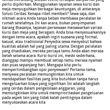
perlu dipikirkan. Menggunakan layanan sewa kursi dan
meja menyuguhkan berbagai keuntungan, di antaranya:
Solusi Cerdas: Kenapa ribet membeli? Sewa saja, dan
nikmati acara Anda tanpa beban membawa peralatan ke
rumah setelahnya. Ini kan acara, bukan penyimpanan
barang Biasanya, layanan persewaan menawarkan variasi
kursi dan meja yang beragam. Anda bisa menyesuaikannya
dengan tema acara, apakah ingin suasana yang formal,
kasual, atau tradisional Penyedia sewa menyebut bahwa
kualitas adalah hal yang paling utama. Dengan peralatan
yang disediakan, mereka percaya tamu Anda akan merasa
betah selama acara. Kursi-kursi ini, meski sederhana,
dianggap mampu membuat setiap tamu merasa nyaman
dan puas sepanjang hari. Mengapa kita perlu
mempertimbangkan opsi penyewaan? Pertama-tama,
menyewa peralatan memungkinkan kita untuk
mendapatkan fasilitas yang kita butuhkan tanpa harus
mengeluarkan biaya yang signifikan. Ini adalah langkah
yang cerdas dalam pengelolaan anggaran, yang
memungkinkan kita untuk memprioritaskan pengeluaran
pada aspek lain yang tidak kalah pentingnya dalam
menyukseskan acara kita