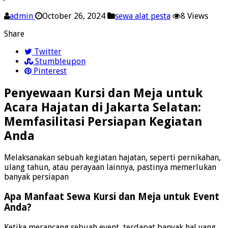
admin
October 26, 2024
sewa alat pesta
8 Views
Share
Twitter
Stumbleupon
Pinterest
Penyewaan Kursi dan Meja untuk
Acara Hajatan di Jakarta Selatan:
Memfasilitasi Persiapan Kegiatan
Anda
Melaksanakan sebuah kegiatan hajatan, seperti pernikahan,
ulang tahun, atau perayaan lainnya, pastinya memerlukan
banyak persiapan
Apa Manfaat Sewa Kursi dan Meja untuk Event
Anda?
Ketika merancang sebuah event, terdapat banyak hal yang