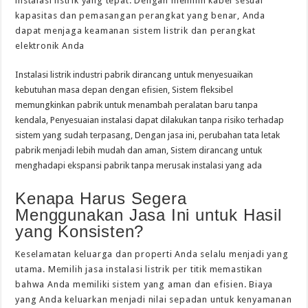
instalasi listrik yang tepat. Dengan memilih kabel sesuai
kapasitas dan pemasangan perangkat yang benar, Anda
dapat menjaga keamanan sistem listrik dan perangkat
elektronik Anda
Instalasi listrik industri pabrik dirancang untuk menyesuaikan
kebutuhan masa depan dengan efisien, Sistem fleksibel
memungkinkan pabrik untuk menambah peralatan baru tanpa
kendala, Penyesuaian instalasi dapat dilakukan tanpa risiko terhadap
sistem yang sudah terpasang, Dengan jasa ini, perubahan tata letak
pabrik menjadi lebih mudah dan aman, Sistem dirancang untuk
menghadapi ekspansi pabrik tanpa merusak instalasi yang ada
Kenapa Harus Segera
Menggunakan Jasa Ini untuk Hasil
yang Konsisten?
Keselamatan keluarga dan properti Anda selalu menjadi yang
utama. Memilih jasa instalasi listrik per titik memastikan
bahwa Anda memiliki sistem yang aman dan efisien. Biaya
yang Anda keluarkan menjadi nilai sepadan untuk kenyamanan