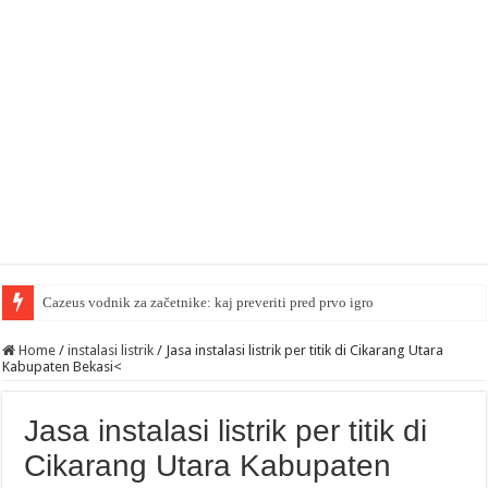
Cazeus vodnik za začetnike: kaj preveriti pred prvo igro
Home
/
instalasi listrik
/
Jasa instalasi listrik per titik di Cikarang Utara
Kabupaten Bekasi<
Jasa instalasi listrik per titik di
Cikarang Utara Kabupaten