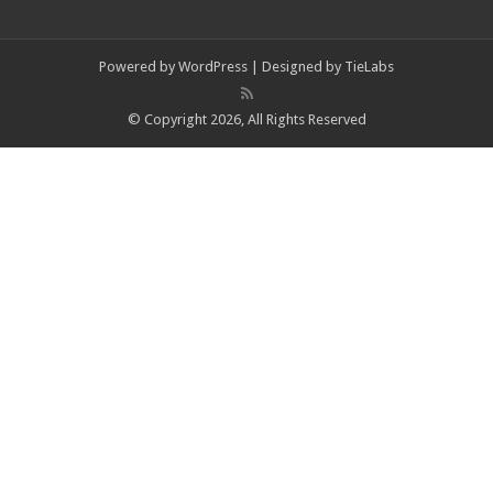
Powered by
WordPress
| Designed by
TieLabs
© Copyright 2026, All Rights Reserved