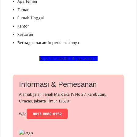
Apartemen
Taman
Rumah Tinggal
Kantor
Restoran
Berbagai macam keperluan lainnya
https://instalasilistrik.pt-cas.co.id/
Informasi & Pemesanan
Alamat: Jalan Tanah Merdeka IV No.37, Rambutan,
Ciracas, Jakarta Timur 13830
WA:
0813-8880-0152