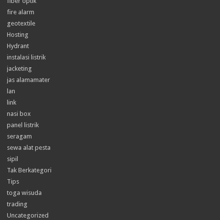
fiber optik
fire alarm
geotextile
Hosting
Hydrant
instalasi listrik
jacketing
jas alamamater
lan
link
nasi box
panel listrik
seragam
sewa alat pesta
sipil
Tak Berkategori
Tips
toga wisuda
trading
Uncategorized