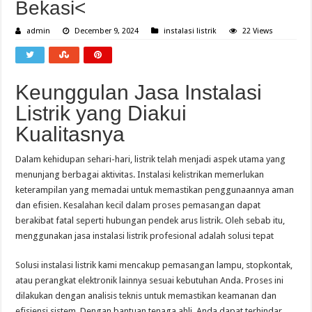
Bekasi<
admin
December 9, 2024
instalasi listrik
22 Views
Keunggulan Jasa Instalasi
Listrik yang Diakui
Kualitasnya
Dalam kehidupan sehari-hari, listrik telah menjadi aspek utama yang
menunjang berbagai aktivitas. Instalasi kelistrikan memerlukan
keterampilan yang memadai untuk memastikan penggunaannya aman
dan efisien. Kesalahan kecil dalam proses pemasangan dapat
berakibat fatal seperti hubungan pendek arus listrik. Oleh sebab itu,
menggunakan jasa instalasi listrik profesional adalah solusi tepat
Solusi instalasi listrik kami mencakup pemasangan lampu, stopkontak,
atau perangkat elektronik lainnya sesuai kebutuhan Anda. Proses ini
dilakukan dengan analisis teknis untuk memastikan keamanan dan
efisiensi sistem. Dengan bantuan tenaga ahli, Anda dapat terhindar