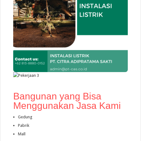
Bangunan yang Bisa
Menggunakan Jasa Kami
Gedung
Pabrik
Mall