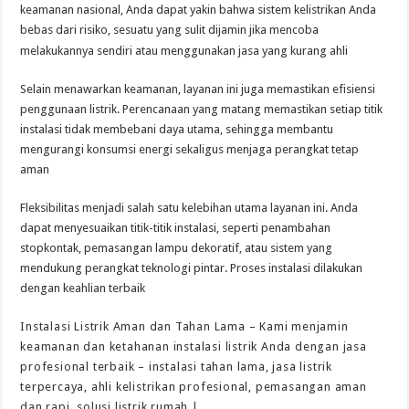
keamanan nasional, Anda dapat yakin bahwa sistem kelistrikan Anda
bebas dari risiko, sesuatu yang sulit dijamin jika mencoba
melakukannya sendiri atau menggunakan jasa yang kurang ahli
Selain menawarkan keamanan, layanan ini juga memastikan efisiensi
penggunaan listrik. Perencanaan yang matang memastikan setiap titik
instalasi tidak membebani daya utama, sehingga membantu
mengurangi konsumsi energi sekaligus menjaga perangkat tetap
aman
Fleksibilitas menjadi salah satu kelebihan utama layanan ini. Anda
dapat menyesuaikan titik-titik instalasi, seperti penambahan
stopkontak, pemasangan lampu dekoratif, atau sistem yang
mendukung perangkat teknologi pintar. Proses instalasi dilakukan
dengan keahlian terbaik
Instalasi Listrik Aman dan Tahan Lama – Kami menjamin
keamanan dan ketahanan instalasi listrik Anda dengan jasa
profesional terbaik – instalasi tahan lama, jasa listrik
terpercaya, ahli kelistrikan profesional, pemasangan aman
dan rapi, solusi listrik rumah |