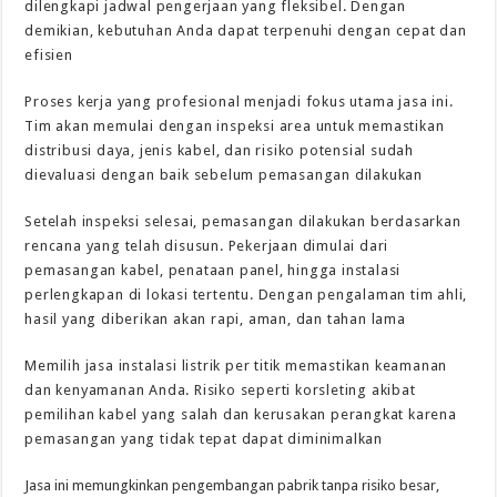
dilengkapi jadwal pengerjaan yang fleksibel. Dengan
demikian, kebutuhan Anda dapat terpenuhi dengan cepat dan
efisien
Proses kerja yang profesional menjadi fokus utama jasa ini.
Tim akan memulai dengan inspeksi area untuk memastikan
distribusi daya, jenis kabel, dan risiko potensial sudah
dievaluasi dengan baik sebelum pemasangan dilakukan
Setelah inspeksi selesai, pemasangan dilakukan berdasarkan
rencana yang telah disusun. Pekerjaan dimulai dari
pemasangan kabel, penataan panel, hingga instalasi
perlengkapan di lokasi tertentu. Dengan pengalaman tim ahli,
hasil yang diberikan akan rapi, aman, dan tahan lama
Memilih jasa instalasi listrik per titik memastikan keamanan
dan kenyamanan Anda. Risiko seperti korsleting akibat
pemilihan kabel yang salah dan kerusakan perangkat karena
pemasangan yang tidak tepat dapat diminimalkan
Jasa ini memungkinkan pengembangan pabrik tanpa risiko besar,