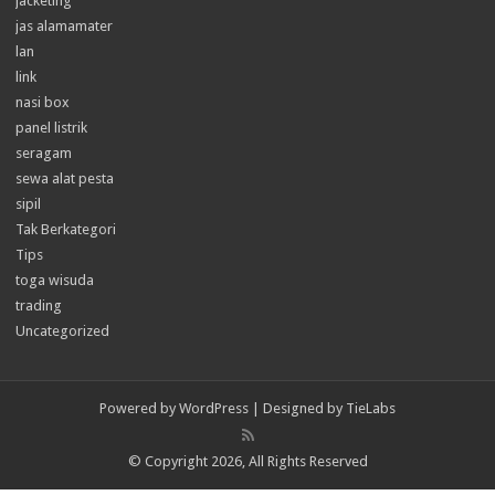
jacketing
jas alamamater
lan
link
nasi box
panel listrik
seragam
sewa alat pesta
sipil
Tak Berkategori
Tips
toga wisuda
trading
Uncategorized
Powered by
WordPress
| Designed by
TieLabs
© Copyright 2026, All Rights Reserved