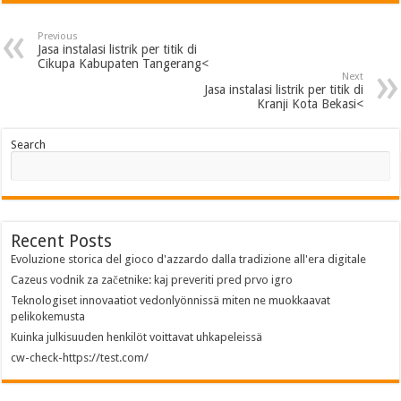
Previous
Jasa instalasi listrik per titik di
Cikupa Kabupaten Tangerang<
Next
Jasa instalasi listrik per titik di
Kranji Kota Bekasi<
Search
Recent Posts
Evoluzione storica del gioco d'azzardo dalla tradizione all'era digitale
Cazeus vodnik za začetnike: kaj preveriti pred prvo igro
Teknologiset innovaatiot vedonlyönnissä miten ne muokkaavat
pelikokemusta
Kuinka julkisuuden henkilöt voittavat uhkapeleissä
cw-check-https://test.com/