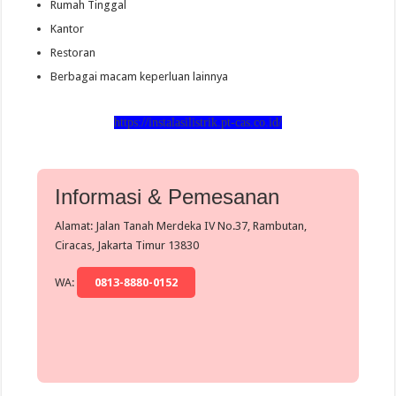
Rumah Tinggal
Kantor
Restoran
Berbagai macam keperluan lainnya
https://instalasilistrik.pt-cas.co.id/
Informasi & Pemesanan
Alamat: Jalan Tanah Merdeka IV No.37, Rambutan,
Ciracas, Jakarta Timur 13830
WA:
0813-8880-0152