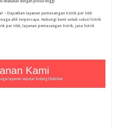
ni dilakukan dengan presisi tinggi
onal – Dapatkan layanan pemasangan listrik per titik
aga ahli terpercaya. Hubungi kami untuk solusi listrik
strik per titik, layanan pemasangan listrik, jasa listrik
|
anan Kami
agai layanan seputar bidang Elektrikal