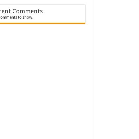
cent Comments
comments to show.