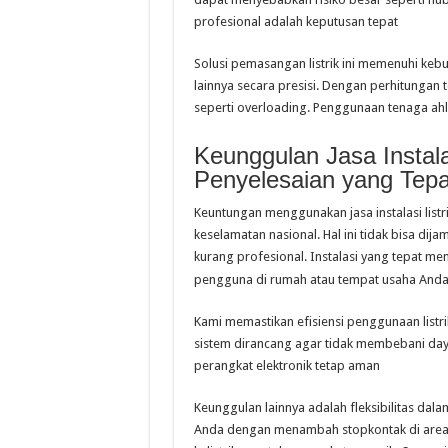
profesional adalah keputusan tepat
Solusi pemasangan listrik ini memenuhi kebu
lainnya secara presisi. Dengan perhitunga
seperti overloading. Penggunaan tenaga a
Keunggulan Jasa Instala
Penyelesaian yang Tep
Keuntungan menggunakan jasa instalasi listr
keselamatan nasional. Hal ini tidak bisa di
kurang profesional. Instalasi yang tepat me
pengguna di rumah atau tempat usaha And
Kami memastikan efisiensi penggunaan listrik 
sistem dirancang agar tidak membebani da
perangkat elektronik tetap aman
Keunggulan lainnya adalah fleksibilitas da
Anda dengan menambah stopkontak di area t