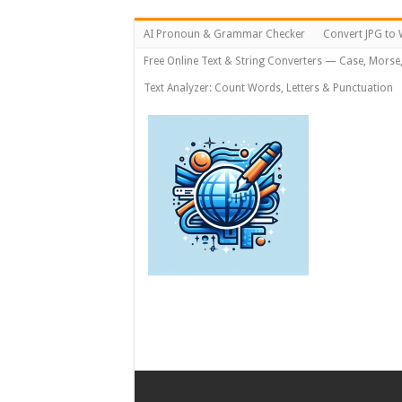
AI Pronoun & Grammar Checker
Convert JPG to 
Free Online Text & String Converters — Case, Morse
Text Analyzer: Count Words, Letters & Punctuation