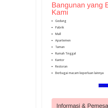
Bangunan yang 
Kami
Gedung
Pabrik
Mall
Apartemen
Taman
Rumah Tinggal
Kantor
Restoran
Berbagai macam keperluan lainnya
https:/
Informasi & Pemes