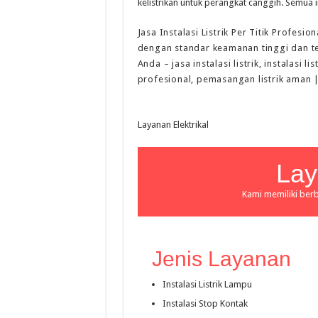
kelistrikan untuk perangkat canggih. Semua i
Jasa Instalasi Listrik Per Titik Profesi
dengan standar keamanan tinggi dan ten
Anda – jasa instalasi listrik, instalasi li
profesional, pemasangan listrik aman 
Layanan Elektrikal
Lay
Kami memiliki berb
Jenis Layanan
Instalasi Listrik Lampu
Instalasi Stop Kontak