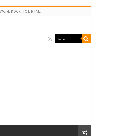
↔ Word, DOCX, TXT, HTML
ice