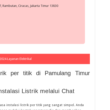
, Rambutan, Ciracas, Jakarta Timur 13830
2024 Layanan Elektrikal
strik per titik di Pamulang Timur
talasi Listrik melalui Chat
 instalasi listrik per titik yang sangat simpel. Anda