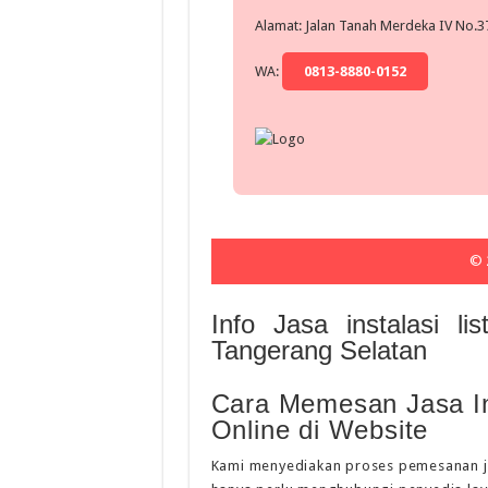
Alamat: Jalan Tanah Merdeka IV No.37
WA:
0813-8880-0152
© 
Info Jasa instalasi li
Tangerang Selatan
Cara Memesan Jasa Ins
Online di Website
Kami menyediakan proses pemesanan jasa