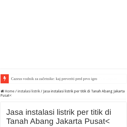
Cazeus vodnik za začetnike: kaj preveriti pred prvo igro
Home
/
instalasi listrik
/
Jasa instalasi listrik per titik di Tanah Abang Jakarta
Pusat<
Jasa instalasi listrik per titik di
Tanah Abang Jakarta Pusat<