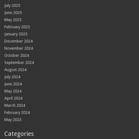
July 2025
June 2025
May 2025
February 2025
January 2025
December 2024
November 2024
October 2024
September 2024
August 2024
July 2024
June 2024
May 2024
April 2024
March 2024
February 2024
May 2023
Categories