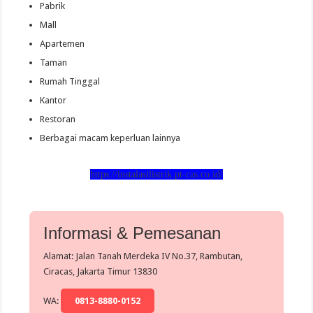
Pabrik
Mall
Apartemen
Taman
Rumah Tinggal
Kantor
Restoran
Berbagai macam keperluan lainnya
https://instalasilistrik.pt-cas.co.id/
Informasi & Pemesanan
Alamat: Jalan Tanah Merdeka IV No.37, Rambutan,
Ciracas, Jakarta Timur 13830
WA:
0813-8880-0152