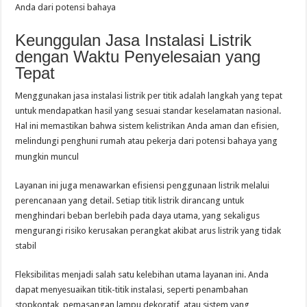
Anda dari potensi bahaya
Keunggulan Jasa Instalasi Listrik
dengan Waktu Penyelesaian yang
Tepat
Menggunakan jasa instalasi listrik per titik adalah langkah yang tepat
untuk mendapatkan hasil yang sesuai standar keselamatan nasional.
Hal ini memastikan bahwa sistem kelistrikan Anda aman dan efisien,
melindungi penghuni rumah atau pekerja dari potensi bahaya yang
mungkin muncul
Layanan ini juga menawarkan efisiensi penggunaan listrik melalui
perencanaan yang detail. Setiap titik listrik dirancang untuk
menghindari beban berlebih pada daya utama, yang sekaligus
mengurangi risiko kerusakan perangkat akibat arus listrik yang tidak
stabil
Fleksibilitas menjadi salah satu kelebihan utama layanan ini. Anda
dapat menyesuaikan titik-titik instalasi, seperti penambahan
stopkontak, pemasangan lampu dekoratif, atau sistem yang