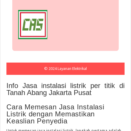
© 2024 Layanan Elektrikal
Info Jasa instalasi listrik per titik di
Tanah Abang Jakarta Pusat
Cara Memesan Jasa Instalasi
Listrik dengan Memastikan
Keaslian Penyedia
Untuk memesan jasa instalasi listrik, langkah pertama adalah