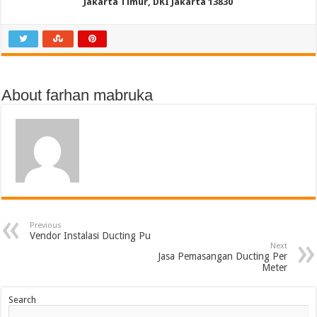
Jakarta Timur, DKI Jakarta 13830
About farhan mabruka
Previous
Vendor Instalasi Ducting Pu
Next
Jasa Pemasangan Ducting Per
Meter
Search