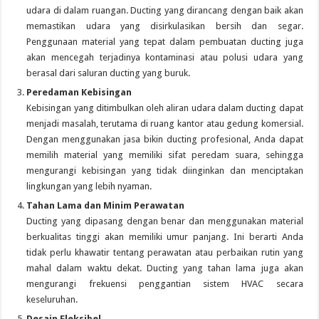
udara di dalam ruangan. Ducting yang dirancang dengan baik akan
memastikan udara yang disirkulasikan bersih dan segar.
Penggunaan material yang tepat dalam pembuatan ducting juga
akan mencegah terjadinya kontaminasi atau polusi udara yang
berasal dari saluran ducting yang buruk.
Peredaman Kebisingan
Kebisingan yang ditimbulkan oleh aliran udara dalam ducting dapat
menjadi masalah, terutama di ruang kantor atau gedung komersial.
Dengan menggunakan jasa bikin ducting profesional, Anda dapat
memilih material yang memiliki sifat peredam suara, sehingga
mengurangi kebisingan yang tidak diinginkan dan menciptakan
lingkungan yang lebih nyaman.
Tahan Lama dan Minim Perawatan
Ducting yang dipasang dengan benar dan menggunakan material
berkualitas tinggi akan memiliki umur panjang. Ini berarti Anda
tidak perlu khawatir tentang perawatan atau perbaikan rutin yang
mahal dalam waktu dekat. Ducting yang tahan lama juga akan
mengurangi frekuensi penggantian sistem HVAC secara
keseluruhan.
Desain Fleksibel