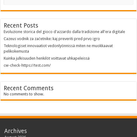
Recent Posts
Evoluzione storica del gioco d'azzardo dalla tradizione all'era digitale
Cazeus vodnik za začetnike: kaj preveriti pred prvo igro
Teknologiset innovaatiot vedonlyönnissä miten ne muokkaavat
pelikokemusta
Kuinka julkisuuden henkilöt voittavat uhkapeleissä
cw-check-https://test.com/
Recent Comments
No comments to show.
Archives