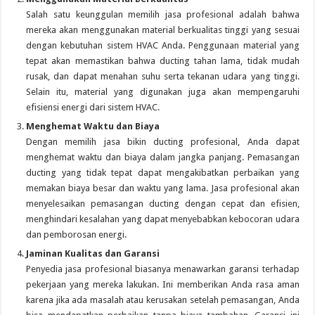
Salah satu keunggulan memilih jasa profesional adalah bahwa
mereka akan menggunakan material berkualitas tinggi yang sesuai
dengan kebutuhan sistem HVAC Anda. Penggunaan material yang
tepat akan memastikan bahwa ducting tahan lama, tidak mudah
rusak, dan dapat menahan suhu serta tekanan udara yang tinggi.
Selain itu, material yang digunakan juga akan mempengaruhi
efisiensi energi dari sistem HVAC.
Menghemat Waktu dan Biaya
Dengan memilih jasa bikin ducting profesional, Anda dapat
menghemat waktu dan biaya dalam jangka panjang. Pemasangan
ducting yang tidak tepat dapat mengakibatkan perbaikan yang
memakan biaya besar dan waktu yang lama. Jasa profesional akan
menyelesaikan pemasangan ducting dengan cepat dan efisien,
menghindari kesalahan yang dapat menyebabkan kebocoran udara
dan pemborosan energi.
Jaminan Kualitas dan Garansi
Penyedia jasa profesional biasanya menawarkan garansi terhadap
pekerjaan yang mereka lakukan. Ini memberikan Anda rasa aman
karena jika ada masalah atau kerusakan setelah pemasangan, Anda