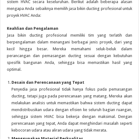
sistem HVAC secara keseluruhan. Berikut adalah beberapa alasan
mengapa Anda sebaiknya memilih jasa bikin ducting profesional untuk
proyek HVAC Anda:
Keahlian dan Pengalaman
Jasa bikin ducting profesional memiliki tim yang terlatih dan
berpengalaman dalam menangani berbagai jenis proyek, dari yang
kecil hingga besar. Mereka memahami seluk-beluk dalam
perancangan dan pemasangan ducting sesuai dengan kebutuhan
spesifik bangunan Anda, sehingga bisa memastikan hasil yang
optimal.
Desain dan Perencanaan yang Tepat
Penyedia jasa profesional tidak hanya fokus pada pemasangan
ducting, tetapi juga pada perencanaan yang matang. Mereka akan
melakukan analisis untuk memastikan bahwa sistem ducting dapat
mendistribusikan udara dengan efisien ke seluruh bagian ruangan,
sehingga sistem HVAC bisa bekerja dengan maksimal. Dengan
perencanaan yang tepat, Anda dapat menghindari masalah seperti
kebocoran udara atau aliran udara yang tidak merata.
Menggunakan Material Berkualitas