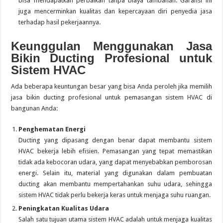
bisa mendapatkan perbaikan tanpa biaya tambahan. Garansi ini
juga mencerminkan kualitas dan kepercayaan diri penyedia jasa
terhadap hasil pekerjaannya.
Keunggulan Menggunakan Jasa
Bikin Ducting Profesional untuk
Sistem HVAC
Ada beberapa keuntungan besar yang bisa Anda peroleh jika memilih
jasa bikin ducting profesional untuk pemasangan sistem HVAC di
bangunan Anda:
Penghematan Energi
Ducting yang dipasang dengan benar dapat membantu sistem
HVAC bekerja lebih efisien. Pemasangan yang tepat memastikan
tidak ada kebocoran udara, yang dapat menyebabkan pemborosan
energi. Selain itu, material yang digunakan dalam pembuatan
ducting akan membantu mempertahankan suhu udara, sehingga
sistem HVAC tidak perlu bekerja keras untuk menjaga suhu ruangan.
Peningkatan Kualitas Udara
Salah satu tujuan utama sistem HVAC adalah untuk menjaga kualitas