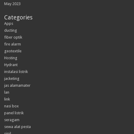
May 2023
Categories
Apps
ducting
fiber optik
fire alarm
geotextile
Hosting
Hydrant
instalasi listrik
jacketing
jas alamamater
lan
link
nasi box
panel listrik
seragam
sewa alat pesta
sipil