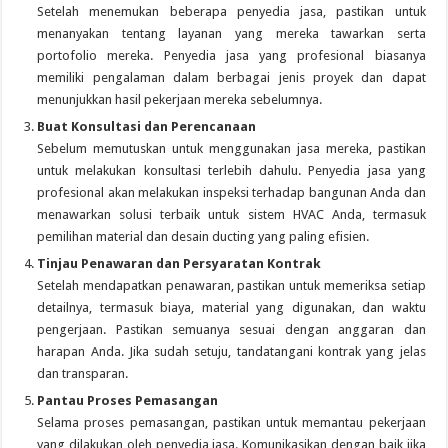
Setelah menemukan beberapa penyedia jasa, pastikan untuk
menanyakan tentang layanan yang mereka tawarkan serta
portofolio mereka. Penyedia jasa yang profesional biasanya
memiliki pengalaman dalam berbagai jenis proyek dan dapat
menunjukkan hasil pekerjaan mereka sebelumnya.
Buat Konsultasi dan Perencanaan
Sebelum memutuskan untuk menggunakan jasa mereka, pastikan
untuk melakukan konsultasi terlebih dahulu. Penyedia jasa yang
profesional akan melakukan inspeksi terhadap bangunan Anda dan
menawarkan solusi terbaik untuk sistem HVAC Anda, termasuk
pemilihan material dan desain ducting yang paling efisien.
Tinjau Penawaran dan Persyaratan Kontrak
Setelah mendapatkan penawaran, pastikan untuk memeriksa setiap
detailnya, termasuk biaya, material yang digunakan, dan waktu
pengerjaan. Pastikan semuanya sesuai dengan anggaran dan
harapan Anda. Jika sudah setuju, tandatangani kontrak yang jelas
dan transparan.
Pantau Proses Pemasangan
Selama proses pemasangan, pastikan untuk memantau pekerjaan
yang dilakukan oleh penyedia jasa. Komunikasikan dengan baik jika