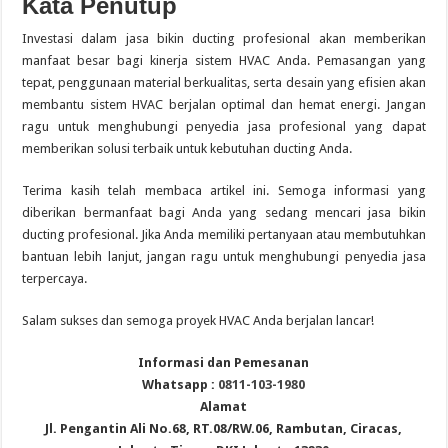
Kata Penutup
Investasi dalam jasa bikin ducting profesional akan memberikan
manfaat besar bagi kinerja sistem HVAC Anda. Pemasangan yang
tepat, penggunaan material berkualitas, serta desain yang efisien akan
membantu sistem HVAC berjalan optimal dan hemat energi. Jangan
ragu untuk menghubungi penyedia jasa profesional yang dapat
memberikan solusi terbaik untuk kebutuhan ducting Anda.
Terima kasih telah membaca artikel ini. Semoga informasi yang
diberikan bermanfaat bagi Anda yang sedang mencari jasa bikin
ducting profesional. Jika Anda memiliki pertanyaan atau membutuhkan
bantuan lebih lanjut, jangan ragu untuk menghubungi penyedia jasa
terpercaya.
Salam sukses dan semoga proyek HVAC Anda berjalan lancar!
Informasi dan Pemesanan
Whatsapp :
0811-103-1980
Alamat
Jl. Pengantin Ali No.68, RT.08/RW.06, Rambutan, Ciracas,