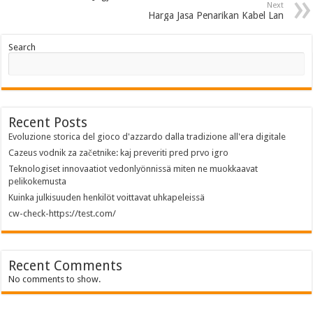
Next
Harga Jasa Penarikan Kabel Lan
Search
Recent Posts
Evoluzione storica del gioco d'azzardo dalla tradizione all'era digitale
Cazeus vodnik za začetnike: kaj preveriti pred prvo igro
Teknologiset innovaatiot vedonlyönnissä miten ne muokkaavat
pelikokemusta
Kuinka julkisuuden henkilöt voittavat uhkapeleissä
cw-check-https://test.com/
Recent Comments
No comments to show.