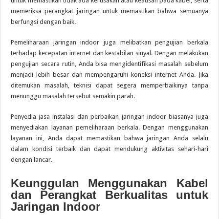
untuk memastikan tidak ada kerusakan atau keausan pada kabel, serta
memeriksa perangkat jaringan untuk memastikan bahwa semuanya
berfungsi dengan baik.
Pemeliharaan jaringan indoor juga melibatkan pengujian berkala
terhadap kecepatan internet dan kestabilan sinyal. Dengan melakukan
pengujian secara rutin, Anda bisa mengidentifikasi masalah sebelum
menjadi lebih besar dan mempengaruhi koneksi internet Anda. Jika
ditemukan masalah, teknisi dapat segera memperbaikinya tanpa
menunggu masalah tersebut semakin parah.
Penyedia jasa instalasi dan perbaikan jaringan indoor biasanya juga
menyediakan layanan pemeliharaan berkala. Dengan menggunakan
layanan ini, Anda dapat memastikan bahwa jaringan Anda selalu
dalam kondisi terbaik dan dapat mendukung aktivitas sehari-hari
dengan lancar.
Keunggulan Menggunakan Kabel
dan Perangkat Berkualitas untuk
Jaringan Indoor