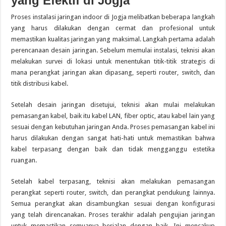
yang Efektif di Jogja
Proses instalasi jaringan indoor di Jogja melibatkan beberapa langkah
yang harus dilakukan dengan cermat dan profesional untuk
memastikan kualitas jaringan yang maksimal. Langkah pertama adalah
perencanaan desain jaringan. Sebelum memulai instalasi, teknisi akan
melakukan survei di lokasi untuk menentukan titik-titik strategis di
mana perangkat jaringan akan dipasang, seperti router, switch, dan
titik distribusi kabel.
Setelah desain jaringan disetujui, teknisi akan mulai melakukan
pemasangan kabel, baik itu kabel LAN, fiber optic, atau kabel lain yang
sesuai dengan kebutuhan jaringan Anda. Proses pemasangan kabel ini
harus dilakukan dengan sangat hati-hati untuk memastikan bahwa
kabel terpasang dengan baik dan tidak mengganggu estetika
ruangan.
Setelah kabel terpasang, teknisi akan melakukan pemasangan
perangkat seperti router, switch, dan perangkat pendukung lainnya.
Semua perangkat akan disambungkan sesuai dengan konfigurasi
yang telah direncanakan. Proses terakhir adalah pengujian jaringan
untuk memastikan semuanya berjalan dengan baik. Ini mencakup