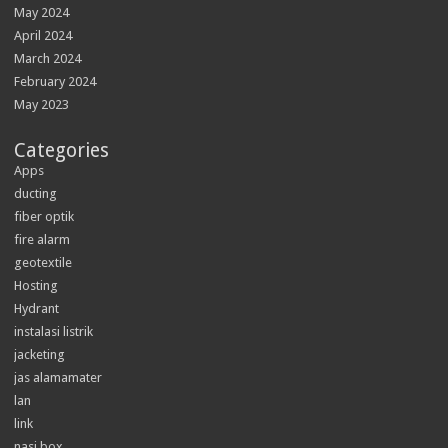
May 2024
April 2024
March 2024
February 2024
May 2023
Categories
Apps
ducting
fiber optik
fire alarm
geotextile
Hosting
Hydrant
instalasi listrik
jacketing
jas alamamater
lan
link
nasi box